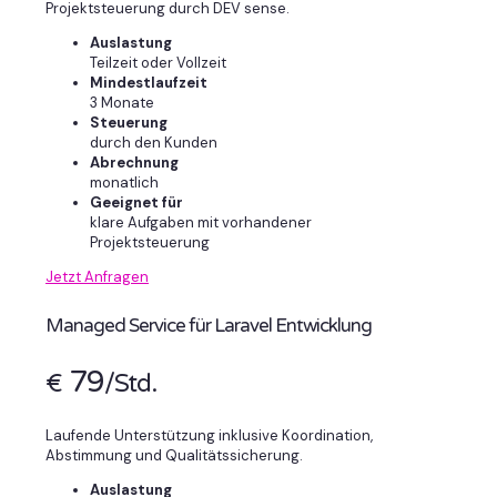
Projektsteuerung durch DEV sense.
Auslastung
Teilzeit oder Vollzeit
Mindestlaufzeit
3 Monate
Steuerung
durch den Kunden
Abrechnung
monatlich
Geeignet für
klare Aufgaben mit vorhandener
Projektsteuerung
Jetzt Anfragen
Managed Service für Laravel Entwicklung
79
€
/Std.
Laufende Unterstützung inklusive Koordination,
Abstimmung und Qualitätssicherung.
Auslastung