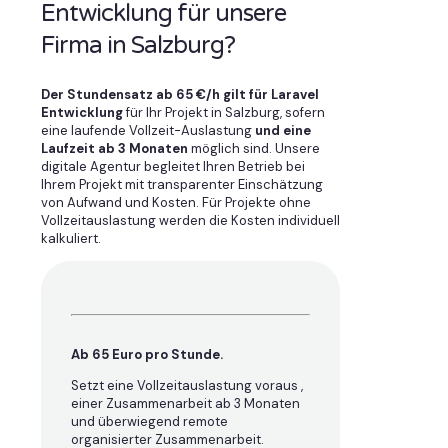
Entwicklung für unsere
Firma in Salzburg?
Der Stundensatz ab 65 €/h gilt für Laravel
Entwicklung
für Ihr Projekt in Salzburg, sofern
eine laufende Vollzeit-Auslastung
und eine
Laufzeit ab 3 Monaten
möglich sind. Unsere
digitale Agentur begleitet Ihren Betrieb bei
Ihrem Projekt mit transparenter Einschätzung
von Aufwand und Kosten. Für Projekte ohne
Vollzeitauslastung werden die Kosten individuell
kalkuliert.
Ab 65 Euro pro Stunde.
Setzt eine Vollzeitauslastung voraus ,
einer Zusammenarbeit ab 3 Monaten
und überwiegend remote
organisierter Zusammenarbeit.