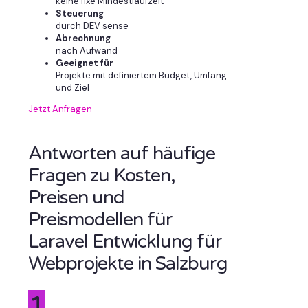
keine fixe Mindestlaufzeit
Steuerung
durch DEV sense
Abrechnung
nach Aufwand
Geeignet für
Projekte mit definiertem Budget, Umfang
und Ziel
Jetzt Anfragen
Antworten auf häufige
Fragen zu Kosten,
Preisen und
Preismodellen für
Laravel Entwicklung für
Webprojekte in Salzburg
1