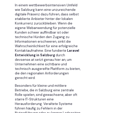
In einem wettbewerbsintensiven Umfeld
wie Salzburg kann eine unzureichende
digitale Präsenz dazu führen, dass selbst
etablierte Anbieter hinter der lokalen
Konkurrenz zurückbleiben. Wenn die
eigene Webanwendung für potenzielle
Kunden schwer auffindbar ist oder
technische Hürden den Zugang zu
Informationen erschweren, sinkt die
Wahrscheinlichkeit für eine erfolgreiche
Kontaktaufnahme. Eine fundierte
Laravel
Entwicklung in Salzburg
durch
devsense.at setzt genau hier an, um
Unternehmen eine sichtbare und
technisch ausgereifte Plattform zu bieten,
die den regionalen Anforderungen
gerecht wird.
Besonders für kleine und mittlere
Betriebe, die in Salzburg eine zentrale
Rolle spielen, sind gewachsene, aber oft
starre IT-Strukturen eine
Herausforderung. Veraltete Systeme
führen häufig zu Fehlern in der
Nutzerführung oder zu langen Ladezeiten,