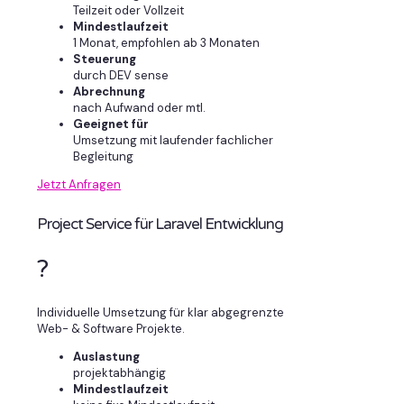
Teilzeit oder Vollzeit
Mindestlaufzeit
1 Monat, empfohlen ab 3 Monaten
Steuerung
durch DEV sense
Abrechnung
nach Aufwand oder mtl.
Geeignet für
Umsetzung mit laufender fachlicher
Begleitung
Jetzt Anfragen
Project Service für Laravel Entwicklung
?
Individuelle Umsetzung für klar abgegrenzte
Web- & Software Projekte.
Auslastung
projektabhängig
Mindestlaufzeit