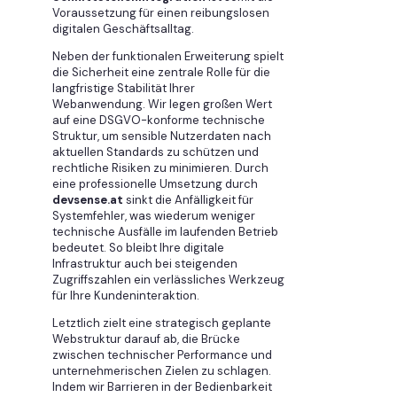
Voraussetzung für einen reibungslosen
digitalen Geschäftsalltag.
Neben der funktionalen Erweiterung spielt
die Sicherheit eine zentrale Rolle für die
langfristige Stabilität Ihrer
Webanwendung. Wir legen großen Wert
auf eine DSGVO-konforme technische
Struktur, um sensible Nutzerdaten nach
aktuellen Standards zu schützen und
rechtliche Risiken zu minimieren. Durch
eine professionelle Umsetzung durch
devsense.at
sinkt die Anfälligkeit für
Systemfehler, was wiederum weniger
technische Ausfälle im laufenden Betrieb
bedeutet. So bleibt Ihre digitale
Infrastruktur auch bei steigenden
Zugriffszahlen ein verlässliches Werkzeug
für Ihre Kundeninteraktion.
Letztlich zielt eine strategisch geplante
Webstruktur darauf ab, die Brücke
zwischen technischer Performance und
unternehmerischen Zielen zu schlagen.
Indem wir Barrieren in der Bedienbarkeit