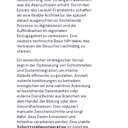
was die Abbruchraten erhöht. Durch den
Einsatz des Laravel-Frameworks schaffen
wir eine flexible Architektur, die speziell
darauf ausgerichtet ist, bestehende
Prozesse zu digitalisieren und die
Auffindbarkeit im regionalen
Einzugsgebiet zu verbessern. Eine
saubere technische Basis hilft dabei, das
Vertrauen der Besucher nachhaltig zu
stärken.
Ein wesentlicher strategischer Vorteil
liegt in der Optimierung von Schnittstellen
und Systemintegration, um interne
Abläufe effizienter zu gestalten. Anstatt
isolierte Insellösungen zu betreiben,
ermöglichen wir eine nahtlose Anbindung
an bestehende Datenbanken oder
externe Dienstleister aus Branchen wie
dem Handel, der Bildung oder dem
Gesundheitswesen. Dies reduziert
manuelle Zwischenschritte und sorgt
dafür, dass Daten konsistent und
fehlerfrei verarbeitet werden. Eine stabile
Schnittstellenintegration
ist somit die