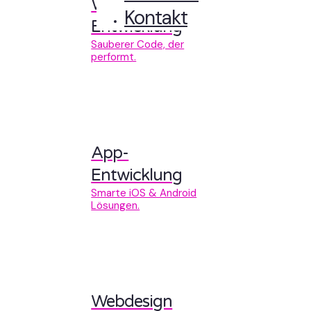
Web-
Kontakt
Entwicklung
Sauberer Code, der
performt.
App-
Entwicklung
Smarte iOS & Android
Lösungen.
Webdesign