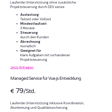
Laufende Unterstützung ohne zusätzliche
Projektsteuerung durch DEV sense.
Auslastung
Teilzeit oder Vollzeit
Mindestlaufzeit
3 Monate
Steuerung
durch den Kunden
Abrechnung
monatlich
Geeignet für
klare Aufgaben mit vorhandener
Projektsteuerung
Jetzt Anfragen
Managed Service für Vue.js Entwicklung
79
€
/Std.
Laufende Unterstützung inklusive Koordination,
Abstimmung und Qualitätssicherung.