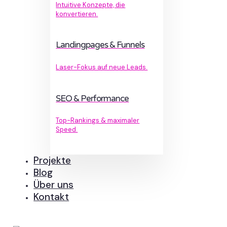
Intuitive Konzepte, die
konvertieren.
Landingpages & Funnels
Laser-Fokus auf neue Leads.
SEO & Performance
Top-Rankings & maximaler
Speed.
Projekte
Blog
Über uns
Kontakt