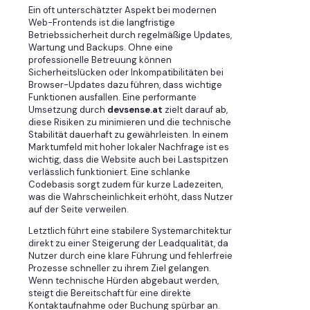
Ein oft unterschätzter Aspekt bei modernen
Web-Frontends ist die langfristige
Betriebssicherheit durch regelmäßige Updates,
Wartung und Backups. Ohne eine
professionelle Betreuung können
Sicherheitslücken oder Inkompatibilitäten bei
Browser-Updates dazu führen, dass wichtige
Funktionen ausfallen. Eine performante
Umsetzung durch
devsense.at
zielt darauf ab,
diese Risiken zu minimieren und die technische
Stabilität dauerhaft zu gewährleisten. In einem
Marktumfeld mit hoher lokaler Nachfrage ist es
wichtig, dass die Website auch bei Lastspitzen
verlässlich funktioniert. Eine schlanke
Codebasis sorgt zudem für kurze Ladezeiten,
was die Wahrscheinlichkeit erhöht, dass Nutzer
auf der Seite verweilen.
Letztlich führt eine stabilere Systemarchitektur
direkt zu einer Steigerung der Leadqualität, da
Nutzer durch eine klare Führung und fehlerfreie
Prozesse schneller zu ihrem Ziel gelangen.
Wenn technische Hürden abgebaut werden,
steigt die Bereitschaft für eine direkte
Kontaktaufnahme oder Buchung spürbar an.