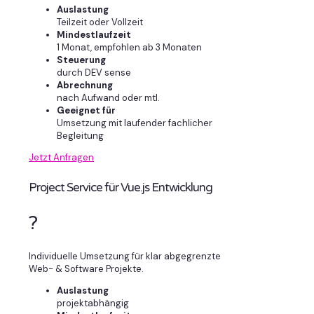
Auslastung
Teilzeit oder Vollzeit
Mindestlaufzeit
1 Monat, empfohlen ab 3 Monaten
Steuerung
durch DEV sense
Abrechnung
nach Aufwand oder mtl.
Geeignet für
Umsetzung mit laufender fachlicher
Begleitung
Jetzt Anfragen
Project Service für Vue.js Entwicklung
?
Individuelle Umsetzung für klar abgegrenzte
Web- & Software Projekte.
Auslastung
projektabhängig