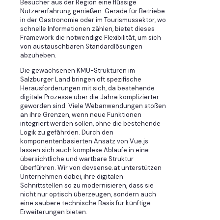
Besucher aus der Region eine flüssige
Nutzererfahrung genießen. Gerade für Betriebe
in der Gastronomie oder im Tourismussektor, wo
schnelle Informationen zählen, bietet dieses
Framework die notwendige Flexibilität, um sich
von austauschbaren Standardlösungen
abzuheben.
Die gewachsenen KMU-Strukturen im
Salzburger Land bringen oft spezifische
Herausforderungen mit sich, da bestehende
digitale Prozesse über die Jahre komplizierter
geworden sind. Viele Webanwendungen stoßen
an ihre Grenzen, wenn neue Funktionen
integriert werden sollen, ohne die bestehende
Logik zu gefährden. Durch den
komponentenbasierten Ansatz von Vue.js
lassen sich auch komplexe Abläufe in eine
übersichtliche und wartbare Struktur
überführen. Wir von devsense.at unterstützen
Unternehmen dabei, ihre digitalen
Schnittstellen so zu modernisieren, dass sie
nicht nur optisch überzeugen, sondern auch
eine saubere technische Basis für künftige
Erweiterungen bieten.