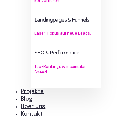
konvertieren.
Landingpages & Funnels
Laser-Fokus auf neue Leads.
SEO & Performance
Top-Rankings & maximaler
Speed.
Projekte
Blog
Über uns
Kontakt