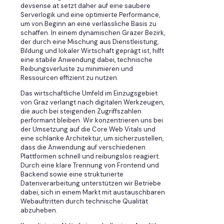
devsense.at setzt daher auf eine saubere
Serverlogik und eine optimierte Performance,
um von Beginn an eine verlässliche Basis zu
schaffen. In einem dynamischen Grazer Bezirk,
der durch eine Mischung aus Dienstleistung,
Bildung und lokaler Wirtschaft geprägt ist, hilft
eine stabile Anwendung dabei, technische
Reibungsverluste zu minimieren und
Ressourcen effizient zu nutzen.
Das wirtschaftliche Umfeld im Einzugsgebiet
von Graz verlangt nach digitalen Werkzeugen,
die auch bei steigenden Zugriffszahlen
performant bleiben. Wir konzentrieren uns bei
der Umsetzung auf die Core Web Vitals und
eine schlanke Architektur, um sicherzustellen,
dass die Anwendung auf verschiedenen
Plattformen schnell und reibungslos reagiert.
Durch eine klare Trennung von Frontend und
Backend sowie eine strukturierte
Datenverarbeitung unterstützen wir Betriebe
dabei, sich in einem Markt mit austauschbaren
Webauftritten durch technische Qualität
abzuheben.