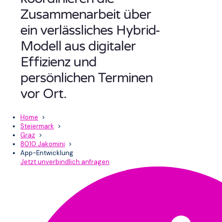
Zusammenarbeit über
ein verlässliches Hybrid-
Modell aus digitaler
Effizienz und
persönlichen Terminen
vor Ort.
Home
>
Steiermark
>
Graz
>
8010 Jakomini
>
App-Entwicklung
Jetzt unverbindlich anfragen