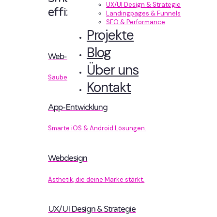
UX/UI Design & Strategie
effizient entwickelt.
Landingpages & Funnels
SEO & Performance
Projekte
Blog
Web-Entwicklung
Über uns
Sauberer Code, der performt.
Kontakt
App-Entwicklung
Smarte iOS & Android Lösungen.
Webdesign
Ästhetik, die deine Marke stärkt.
UX/UI Design & Strategie