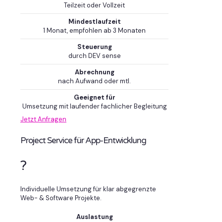
Teilzeit oder Vollzeit
Mindestlaufzeit
1 Monat, empfohlen ab 3 Monaten
Steuerung
durch DEV sense
Abrechnung
nach Aufwand oder mtl.
Geeignet für
Umsetzung mit laufender fachlicher Begleitung
Jetzt Anfragen
Project Service für App-Entwicklung
?
Individuelle Umsetzung für klar abgegrenzte
Web- & Software Projekte.
Auslastung