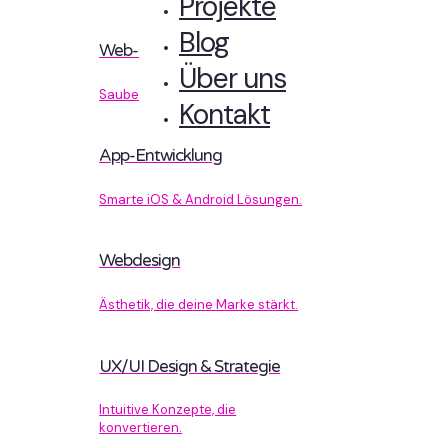
Projekte
Blog
Web-Entwicklung
Über uns
Sauberer Code, der performt.
Kontakt
App-Entwicklung
Smarte iOS & Android Lösungen.
Webdesign
Ästhetik, die deine Marke stärkt.
UX/UI Design & Strategie
Intuitive Konzepte, die
konvertieren.