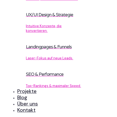
UX/UI Design & Strategie
Intuitive Konzepte, die
konvertieren.
Landingpages & Funnels
Laser-Fokus auf neue Leads.
SEO & Performance
Top-Rankings & maximaler Speed.
Projekte
Blog
Über uns
Kontakt