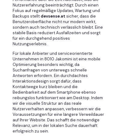
Nutzererfahrung beeinträchtigt. Durch einen
Fokus auf regelmäßige Updates, Wartung und
Backups stellt
devsense.at
sicher, dass die
Benutzeroberfläche nicht nur modern wirkt,
sondern auch technisch verlässlich bleibt. Eine
stabile Basis reduziert Ausfallzeiten und sorgt
für ein durchgehend positives
Nutzungserlebnis.
Für lokale Anbieter und serviceorientierte
Unternehmen in 8010 Jakomini ist eine mobile
Optimierung besonders wichtig, da
Suchanfragen von unterwegs schnelle
Antworten erfordern. Ein durchdachtes
Interaktionsdesign sorgt dafür, dass
Kontaktwege kurz bleiben und die
Bedienbarkeit auf dem Smartphone ebenso
reibungslos funktioniert wie am Desktop. Indem
wir die visuelle Struktur an das reale
Nutzerverhalten anpassen, verbessern wir die
Voraussetzungen für eine längere Verweildauer
auf Ihrer Website. Das schafft die notwendige
Relevanz, um in der lokalen Suche dauerhaft
erfolgreich zu sein.