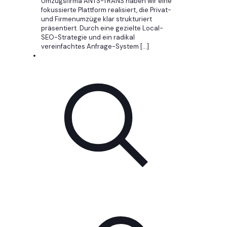
Umzugsfirma ANTS-TRANS haben wir eine
fokussierte Plattform realisiert, die Privat-
und Firmenumzüge klar strukturiert
präsentiert. Durch eine gezielte Local-
SEO-Strategie und ein radikal
vereinfachtes Anfrage-System
[…]