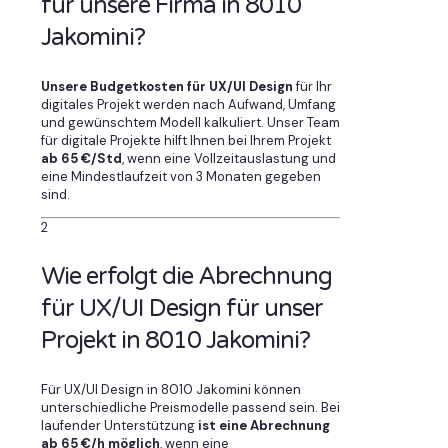
für unsere Firma in 8010
Jakomini?
Unsere Budgetkosten für UX/UI Design
für Ihr
digitales Projekt werden nach Aufwand, Umfang
und gewünschtem Modell kalkuliert. Unser Team
für digitale Projekte hilft Ihnen bei Ihrem Projekt
ab 65 €/Std
, wenn eine Vollzeitauslastung und
eine Mindestlaufzeit von 3 Monaten gegeben
sind.
2
Wie erfolgt die Abrechnung
für UX/UI Design für unser
Projekt in 8010 Jakomini?
Für UX/UI Design in 8010 Jakomini können
unterschiedliche Preismodelle passend sein. Bei
laufender Unterstützung
ist eine Abrechnung
ab 65 €/h möglich
, wenn eine