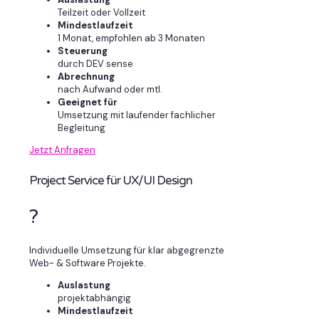
Teilzeit oder Vollzeit
Mindestlaufzeit
1 Monat, empfohlen ab 3 Monaten
Steuerung
durch DEV sense
Abrechnung
nach Aufwand oder mtl.
Geeignet für
Umsetzung mit laufender fachlicher
Begleitung
Jetzt Anfragen
Project Service für UX/UI Design
?
Individuelle Umsetzung für klar abgegrenzte
Web- & Software Projekte.
Auslastung
projektabhängig
Mindestlaufzeit