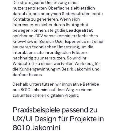
Die strategische Umsetzung einer
nutzerzentrierten Oberfläche zielt letztlich
darauf ab, aus anonymen Seitenaufrufen echte
Kontakte zu generieren. Wenn sich
Interessenten sicher durch Ihr Angebot
bewegen können, steigt die
Leadqualität
spürbar an. DEV sense kombiniert fachliches
Know-how im Bereich User Experience mit einer
sauberen technischen Umsetzung, um die
Interaktionsrate Ihrer digitalen Präsenz
nachhaltig zu unterstützen. So wird Ihr
Webauftritt zu einem wertvollen Werkzeug für
die Kundengewinnung im Bezirk Jakomini und
darüber hinaus.
Deshalb unterstützen wir innovative Betriebe
aus 8010 Jakomini auf dem Weg zu einem
zukunftssicheren digitalen Projekt.
Praxisbeispiele passend zu
UX/UI Design für Projekte in
8010 Jakomini