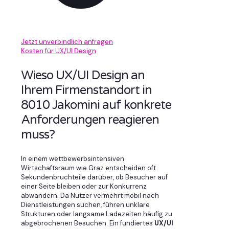
Jetzt unverbindlich anfragen
Kosten für UX/UI Design
Wieso UX/UI Design an
Ihrem Firmenstandort in
8010 Jakomini auf konkrete
Anforderungen reagieren
muss?
In einem wettbewerbsintensiven
Wirtschaftsraum wie Graz entscheiden oft
Sekundenbruchteile darüber, ob Besucher auf
einer Seite bleiben oder zur Konkurrenz
abwandern. Da Nutzer vermehrt mobil nach
Dienstleistungen suchen, führen unklare
Strukturen oder langsame Ladezeiten häufig zu
abgebrochenen Besuchen. Ein fundiertes
UX/UI