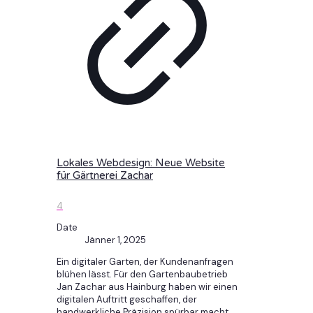
Lokales Webdesign: Neue Website
für Gärtnerei Zachar
4
Date
Jänner 1, 2025
Ein digitaler Garten, der Kundenanfragen
blühen lässt. Für den Gartenbaubetrieb
Jan Zachar aus Hainburg haben wir einen
digitalen Auftritt geschaffen, der
handwerkliche Präzision spürbar macht.