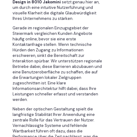
Design in 8010 Jakomini
setzt genau hier an,
um durch eine intuitive Nutzerführung und
visuelle Klarheit die digitale Glaubwürdigkeit
Ihres Unternehmens zu stärken.
Gerade im regionalen Einzugsgebiet der
Steiermark vergleichen Kunden Angebote
häufig online, bevor sie eine erste
Kontaktanfrage stellen. Wenn technische
Hürden den Zugang zu Informationen
erschweren, sinkt die Bereitschaft zur
Interaktion spürbar. Wir unterstützen regionale
Betriebe dabei, diese Barrieren abzubauen und
eine Benutzeroberfläche zu schaffen, die auf
die Erwartungen lokaler Zielgruppen
zugeschnitten ist. Eine klare
Informationsarchitektur hilft dabei, dass Ihre
Leistungen schneller erfasst und verstanden
werden.
Neben der optischen Gestaltung spielt die
langfristige Stabilität Ihrer Anwendung eine
zentrale Rolle für das Vertrauen der Nutzer.
Vernachlässigte Systeme und fehlende
Wartbarkeit führen oft dazu, dass die
Performance über die Zeit nachlässt, was die