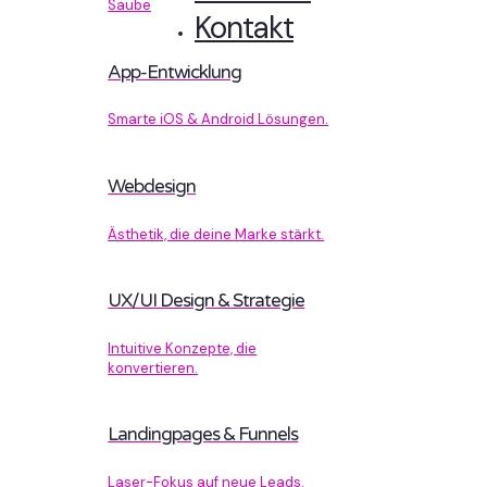
Sauberer Code, der performt.
Kontakt
App-Entwicklung
Smarte iOS & Android Lösungen.
Webdesign
Ästhetik, die deine Marke stärkt.
UX/UI Design & Strategie
Intuitive Konzepte, die
konvertieren.
Landingpages & Funnels
Laser-Fokus auf neue Leads.