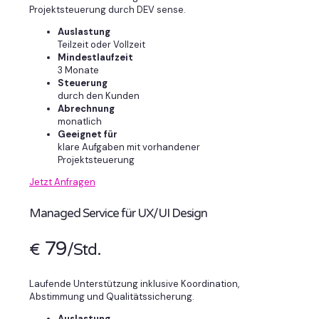
Projektsteuerung durch DEV sense.
Auslastung
Teilzeit oder Vollzeit
Mindestlaufzeit
3 Monate
Steuerung
durch den Kunden
Abrechnung
monatlich
Geeignet für
klare Aufgaben mit vorhandener
Projektsteuerung
Jetzt Anfragen
Managed Service für UX/UI Design
79
€
/Std.
Laufende Unterstützung inklusive Koordination,
Abstimmung und Qualitätssicherung.
Auslastung