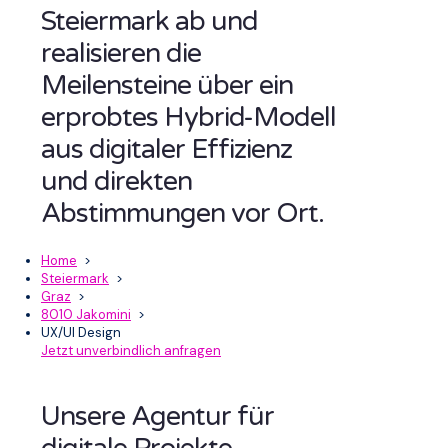
Steiermark ab und
realisieren die
Meilensteine über ein
erprobtes Hybrid-Modell
aus digitaler Effizienz
und direkten
Abstimmungen vor Ort.
Home
>
Steiermark
>
Graz
>
8010 Jakomini
>
UX/UI Design
Jetzt unverbindlich anfragen
Unsere Agentur für