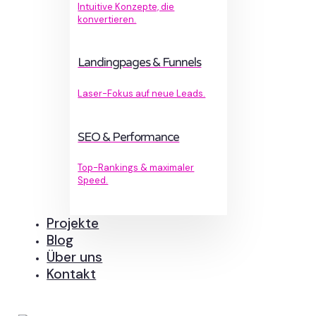
Intuitive Konzepte, die
konvertieren.
Landingpages & Funnels
Laser-Fokus auf neue Leads.
SEO & Performance
Top-Rankings & maximaler
Speed.
Projekte
Blog
Über uns
Kontakt