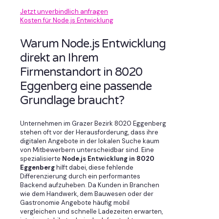
Jetzt unverbindlich anfragen
Kosten für Node.js Entwicklung
Warum Node.js Entwicklung
direkt an Ihrem
Firmenstandort in 8020
Eggenberg eine passende
Grundlage braucht?
Unternehmen im Grazer Bezirk 8020 Eggenberg
stehen oft vor der Herausforderung, dass ihre
digitalen Angebote in der lokalen Suche kaum
von Mitbewerbern unterscheidbar sind. Eine
spezialisierte
Node.js Entwicklung in 8020
Eggenberg
hilft dabei, diese fehlende
Differenzierung durch ein performantes
Backend aufzuheben. Da Kunden in Branchen
wie dem Handwerk, dem Bauwesen oder der
Gastronomie Angebote häufig mobil
vergleichen und schnelle Ladezeiten erwarten,