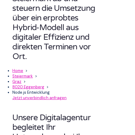
steuern die Umsetzung
über ein erprobtes
Hybrid-Modell aus
digitaler Effizienz und
direkten Terminen vor
Ort.
Home
>
Steiermark
>
Graz
>
8020 Eggenberg
>
Node.js Entwicklung
Jetzt unverbindlich anfragen
Unsere Digitalagentur
begleitet Ihr