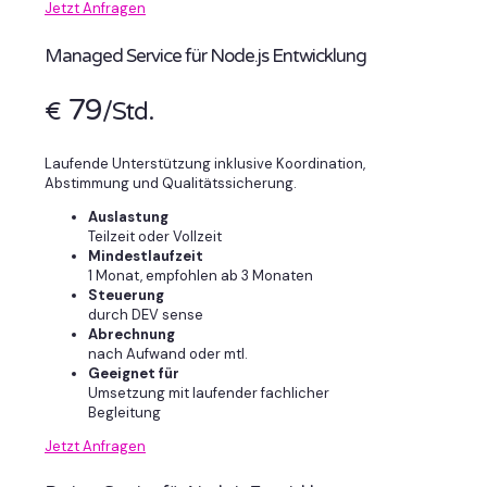
Jetzt Anfragen
Managed Service für Node.js Entwicklung
79
€
/Std.
Laufende Unterstützung inklusive Koordination,
Abstimmung und Qualitätssicherung.
Auslastung
Teilzeit oder Vollzeit
Mindestlaufzeit
1 Monat, empfohlen ab 3 Monaten
Steuerung
durch DEV sense
Abrechnung
nach Aufwand oder mtl.
Geeignet für
Umsetzung mit laufender fachlicher
Begleitung
Jetzt Anfragen