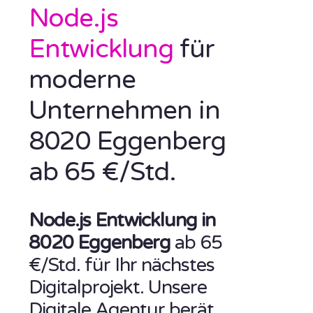
Node.js
Entwicklung
für
moderne
Unternehmen in
8020 Eggenberg
ab 65 €/Std.
Node.js Entwicklung in
8020 Eggenberg
ab 65
€/Std. für Ihr nächstes
Digitalprojekt. Unsere
Digitale Agentur berät