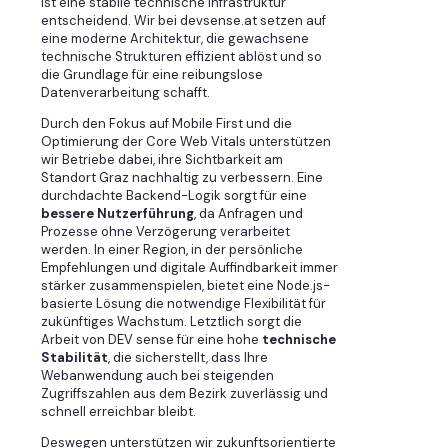
ist eine stabile technische Infrastruktur
entscheidend. Wir bei devsense.at setzen auf
eine moderne Architektur, die gewachsene
technische Strukturen effizient ablöst und so
die Grundlage für eine reibungslose
Datenverarbeitung schafft.
Durch den Fokus auf Mobile First und die
Optimierung der Core Web Vitals unterstützen
wir Betriebe dabei, ihre Sichtbarkeit am
Standort Graz nachhaltig zu verbessern. Eine
durchdachte Backend-Logik sorgt für eine
bessere Nutzerführung
, da Anfragen und
Prozesse ohne Verzögerung verarbeitet
werden. In einer Region, in der persönliche
Empfehlungen und digitale Auffindbarkeit immer
stärker zusammenspielen, bietet eine Node.js-
basierte Lösung die notwendige Flexibilität für
zukünftiges Wachstum. Letztlich sorgt die
Arbeit von DEV sense für eine hohe
technische
Stabilität
, die sicherstellt, dass Ihre
Webanwendung auch bei steigenden
Zugriffszahlen aus dem Bezirk zuverlässig und
schnell erreichbar bleibt.
Deswegen unterstützen wir zukunftsorientierte