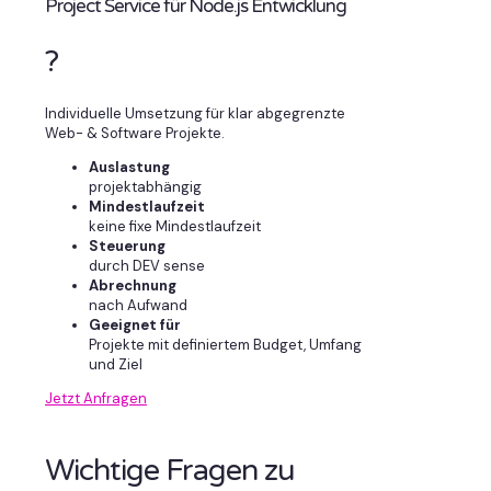
Project Service für Node.js Entwicklung
?
Individuelle Umsetzung für klar abgegrenzte
Web- & Software Projekte.
Auslastung
projektabhängig
Mindestlaufzeit
keine fixe Mindestlaufzeit
Steuerung
durch DEV sense
Abrechnung
nach Aufwand
Geeignet für
Projekte mit definiertem Budget, Umfang
und Ziel
Jetzt Anfragen
Wichtige Fragen zu