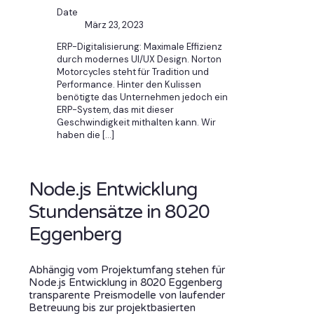
Date
März 23, 2023
ERP-Digitalisierung: Maximale Effizienz
durch modernes UI/UX Design. Norton
Motorcycles steht für Tradition und
Performance. Hinter den Kulissen
benötigte das Unternehmen jedoch ein
ERP-System, das mit dieser
Geschwindigkeit mithalten kann. Wir
haben die
[…]
Node.js Entwicklung
Stundensätze in 8020
Eggenberg
Abhängig vom Projektumfang stehen für
Node.js Entwicklung in 8020 Eggenberg
transparente Preismodelle von laufender
Betreuung bis zur projektbasierten