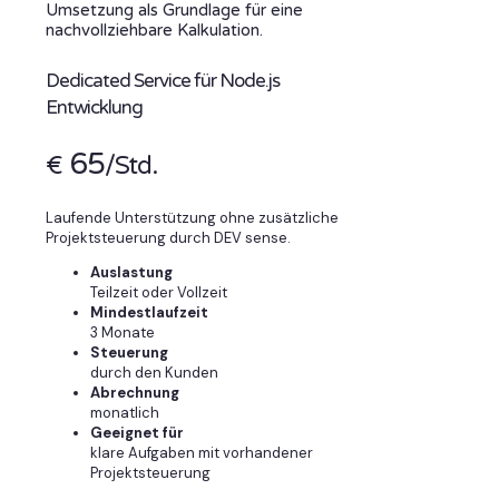
Umsetzung als Grundlage für eine
nachvollziehbare Kalkulation.
Dedicated Service für Node.js
Entwicklung
65
€
/Std.
Laufende Unterstützung ohne zusätzliche
Projektsteuerung durch DEV sense.
Auslastung
Teilzeit oder Vollzeit
Mindestlaufzeit
3 Monate
Steuerung
durch den Kunden
Abrechnung
monatlich
Geeignet für
klare Aufgaben mit vorhandener
Projektsteuerung