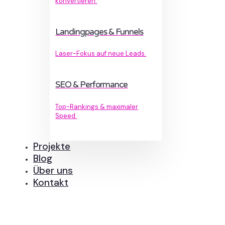
konvertieren.
Landingpages & Funnels
Laser-Fokus auf neue Leads.
SEO & Performance
Top-Rankings & maximaler
Speed.
Projekte
Blog
Über uns
Kontakt