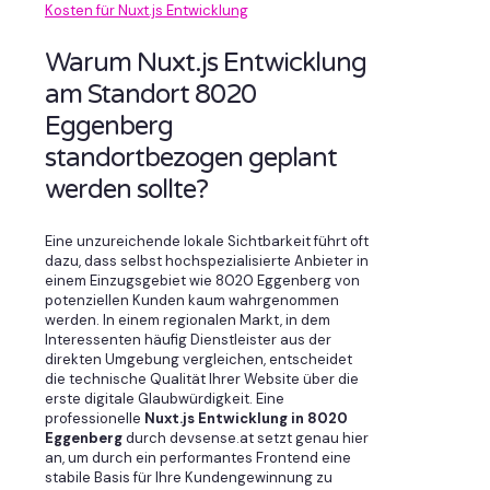
Kosten für Nuxt.js Entwicklung
Warum Nuxt.js Entwicklung
am Standort 8020
Eggenberg
standortbezogen geplant
werden sollte?
Eine unzureichende lokale Sichtbarkeit führt oft
dazu, dass selbst hochspezialisierte Anbieter in
einem Einzugsgebiet wie 8020 Eggenberg von
potenziellen Kunden kaum wahrgenommen
werden. In einem regionalen Markt, in dem
Interessenten häufig Dienstleister aus der
direkten Umgebung vergleichen, entscheidet
die technische Qualität Ihrer Website über die
erste digitale Glaubwürdigkeit. Eine
professionelle
Nuxt.js Entwicklung in 8020
Eggenberg
durch devsense.at setzt genau hier
an, um durch ein performantes Frontend eine
stabile Basis für Ihre Kundengewinnung zu