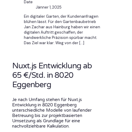
Date
Jänner 1, 2025
Ein digitaler Garten, der Kundenanfragen
blühen lässt. Für den Gartenbaubetrieb
Jan Zachar aus Hainburg haben wir einen
digitalen Auftritt geschaffen, der
handwerkliche Präzision spürbar macht.
Das Ziel war klar: Weg von der
[…]
Nuxt.js Entwicklung ab
65 €/Std. in 8020
Eggenberg
Je nach Umfang stehen für Nuxt.js
Entwicklung in 8020 Eggenberg
unterschiedliche Modelle von laufender
Betreuung bis zur projektbasierten
Umsetzung als Grundlage für eine
nachvollziehbare Kalkulation.