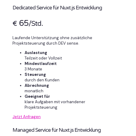
Dedicated Service für Nuxt.js Entwicklung
65
€
/Std.
Laufende Unterstützung ohne zusätzliche
Projektsteuerung durch DEV sense.
Auslastung
Teilzeit oder Vollzeit
Mindestlaufzeit
3 Monate
Steuerung
durch den Kunden
Abrechnung
monatlich
Geeignet für
klare Aufgaben mit vorhandener
Projektsteuerung
Jetzt Anfragen
Managed Service für Nuxt.js Entwicklung