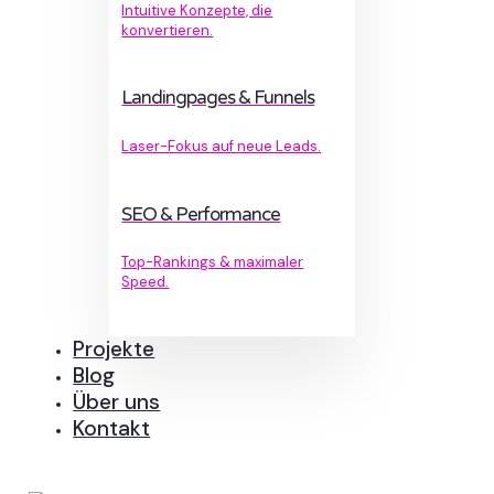
Intuitive Konzepte, die
konvertieren.
Landingpages & Funnels
Laser-Fokus auf neue Leads.
SEO & Performance
Top-Rankings & maximaler
Speed.
Projekte
Blog
Über uns
Kontakt