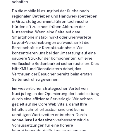
schaffen.
Da die mobile Nutzung bei der Suche nach
regionalen Betrieben und Handwerksbetrieben
in Graz stetig zunimmt, führen technische
Hürden oft zu einem frühen Abbruch der
Nutzerreise. Wenn eine Seite auf dem
Smartphone instabil wirkt oder unerwartete
Layout-Verschiebungen aufweist, sinkt die
Bereitschaft zur Kontaktaufnahme. Wir
konzentrieren uns bei der Umsetzung auf eine
saubere Struktur der Komponenten, um eine
verlässliche Bedienbarkeit sicherzustellen. Dies
hilft KMU und Dienstleistern dabei, das
Vertrauen der Besucher bereits beim ersten
Seitenaufruf zu gewinnen.
Ein wesentlicher strategischer Vorteil von
Nuxt.js liegt in der Optimierung der Ladeleistung
durch eine effiziente Serverlogik. Wir achten
gezielt auf die Core Web Vitals, damit Ihre
Inhalte schnell erfassbar sind und keine
unnötigen Wartezeiten entstehen. Durch
schnellere Ladezeiten
verbessern wir die
Voraussetzungen für eine höhere
Interaktionsrate, da Nutzer im regionalen