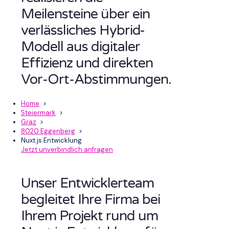
Meilensteine über ein
verlässliches Hybrid-
Modell aus digitaler
Effizienz und direkten
Vor-Ort-Abstimmungen.
Home
>
Steiermark
>
Graz
>
8020 Eggenberg
>
Nuxt.js Entwicklung
Jetzt unverbindlich anfragen
Unser Entwicklerteam
begleitet Ihre Firma bei
Ihrem Projekt rund um