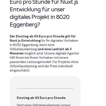
Euro pro Stunde für Nuxt.js
Entwicklung für unser
digitales Projekt in 8020
Eggenberg?
Der Einstieg ab 65 Euro pro Stunde gilt für
Nuxt.js Entwicklung
für Ihr digitales Vorhaben
in 8020 Eggenberg, wenn eine
Vollzeitauslastung
und eine Laufzeit ab 3
Monaten
möglich sind. Unsere digitale Agentur
hilft Ihnen bei Ihrem Vorhaben mit einem
passenden Leistungsmodell. Für Projekte ohne
Vollzeitauslastung wird der Preis individuell
eingeschätzt.
Einstieg ab 65 Euro pro Stunde.
Setzt eine Vollzeitauslastung voraus ,