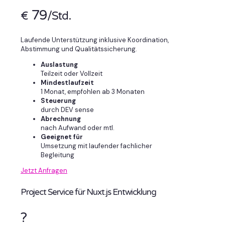
79
€
/Std.
Laufende Unterstützung inklusive Koordination,
Abstimmung und Qualitätssicherung.
Auslastung
Teilzeit oder Vollzeit
Mindestlaufzeit
1 Monat, empfohlen ab 3 Monaten
Steuerung
durch DEV sense
Abrechnung
nach Aufwand oder mtl.
Geeignet für
Umsetzung mit laufender fachlicher
Begleitung
Jetzt Anfragen
Project Service für Nuxt.js Entwicklung
?