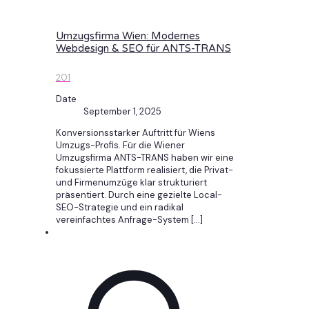
Umzugsfirma Wien: Modernes
Webdesign & SEO für ANTS-TRANS
201
Date
September 1, 2025
Konversionsstarker Auftritt für Wiens
Umzugs-Profis. Für die Wiener
Umzugsfirma ANTS-TRANS haben wir eine
fokussierte Plattform realisiert, die Privat-
und Firmenumzüge klar strukturiert
präsentiert. Durch eine gezielte Local-
SEO-Strategie und ein radikal
vereinfachtes Anfrage-System
[…]