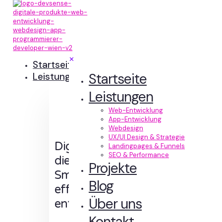
✕
Startseite
Startseite
Leistungen
Leistungen
Web-Entwicklung
App-Entwicklung
Webdesign
UX/UI Design & Strategie
Digitale Erlebnisse,
Landingpages & Funnels
SEO & Performance
die Sinn machen.
Projekte
Smart designt und
Blog
effizient
Über uns
entwickelt.
Kontakt