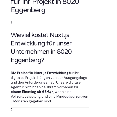
für Ihr Projekt in 8020
Eggenberg
1
Wieviel kostet Nuxt.js
Entwicklung für unser
Unternehmen in 8020
Eggenberg?
Die Preise für Nuxt.js Entwicklung
für Ihr
digitales Projekt hängen von der Ausgangslage
und den Anforderungen ab. Unsere digitale
Agentur hilft Ihnen bei Ihrem Vorhaben
zu
einem Einstieg ab 65 €/h
, wenn eine
Vollzeitauslastung und eine Mindestlaufzeit von
3 Monaten gegeben sind.
2