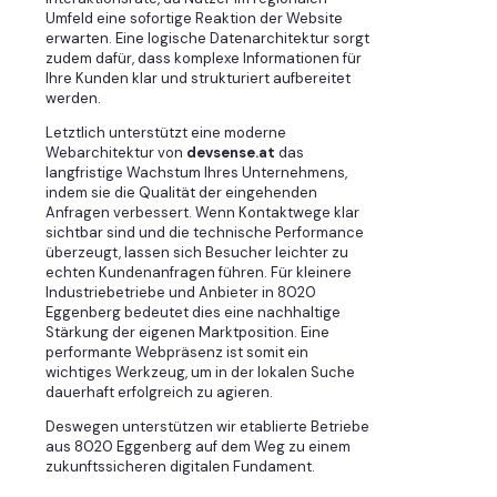
Umfeld eine sofortige Reaktion der Website
erwarten. Eine logische Datenarchitektur sorgt
zudem dafür, dass komplexe Informationen für
Ihre Kunden klar und strukturiert aufbereitet
werden.
Letztlich unterstützt eine moderne
Webarchitektur von
devsense.at
das
langfristige Wachstum Ihres Unternehmens,
indem sie die Qualität der eingehenden
Anfragen verbessert. Wenn Kontaktwege klar
sichtbar sind und die technische Performance
überzeugt, lassen sich Besucher leichter zu
echten Kundenanfragen führen. Für kleinere
Industriebetriebe und Anbieter in 8020
Eggenberg bedeutet dies eine nachhaltige
Stärkung der eigenen Marktposition. Eine
performante Webpräsenz ist somit ein
wichtiges Werkzeug, um in der lokalen Suche
dauerhaft erfolgreich zu agieren.
Deswegen unterstützen wir etablierte Betriebe
aus 8020 Eggenberg auf dem Weg zu einem
zukunftssicheren digitalen Fundament.