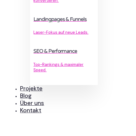
konvertieren.
Landingpages & Funnels
Laser-Fokus auf neue Leads.
SEO & Performance
Top-Rankings & maximaler
Speed.
Projekte
Blog
Über uns
Kontakt