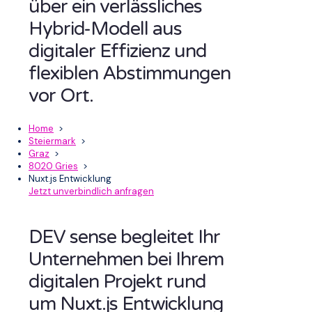
über ein verlässliches
Hybrid-Modell aus
digitaler Effizienz und
flexiblen Abstimmungen
vor Ort.
Home
>
Steiermark
>
Graz
>
8020 Gries
>
Nuxt.js Entwicklung
Jetzt unverbindlich anfragen
DEV sense begleitet Ihr
Unternehmen bei Ihrem
digitalen Projekt rund
um Nuxt.js Entwicklung