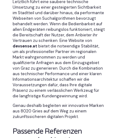
Letztlich führt eine saubere technische
Umsetzung zu einer gesteigerten Sichtbarkeit
im Stadtteil und darüber hinaus, da performante
Webseiten von Suchalgorithmen bevorzugt
behandelt werden. Wenn die Bedienbarkeit auf
allen Endgeräten reibungslos funktioniert, steigt
die Bereitschaft der Nutzer, dem Anbieter ihr
Vertrauen zu schenken. Eine Website von
devsense.at
bietet die notwendige Stabilität,
um als professioneller Partner im regionalen
Markt wahrgenommen zu werden und
qualifizierte Anfragen aus dem Einzugsgebiet
von Graz zu generieren. Durch die Kombination
aus technischer Performance und einer klaren
Informationsarchitektur schaffen wir die
Voraussetzungen dafür, dass Ihre digitale
Präsenz zu einem verlässlichen Werkzeug für
die langfristige Kundengewinnung wird.
Genau deshalb begleiten wir innovative Marken
aus 8020 Gries auf dem Weg zu einem
zukunftssicheren digitalen Projekt.
Passende Referenzen