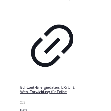
Echtzeit-Energiedaten: UX/UI &
Web-Entwicklung für Enline
232
Date