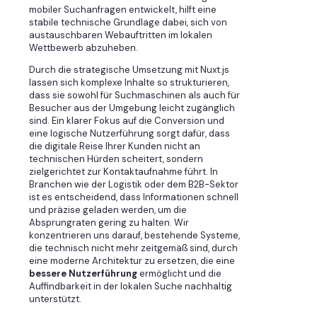
mobiler Suchanfragen entwickelt, hilft eine
stabile technische Grundlage dabei, sich von
austauschbaren Webauftritten im lokalen
Wettbewerb abzuheben.
Durch die strategische Umsetzung mit Nuxt.js
lassen sich komplexe Inhalte so strukturieren,
dass sie sowohl für Suchmaschinen als auch für
Besucher aus der Umgebung leicht zugänglich
sind. Ein klarer Fokus auf die Conversion und
eine logische Nutzerführung sorgt dafür, dass
die digitale Reise Ihrer Kunden nicht an
technischen Hürden scheitert, sondern
zielgerichtet zur Kontaktaufnahme führt. In
Branchen wie der Logistik oder dem B2B-Sektor
ist es entscheidend, dass Informationen schnell
und präzise geladen werden, um die
Absprungraten gering zu halten. Wir
konzentrieren uns darauf, bestehende Systeme,
die technisch nicht mehr zeitgemäß sind, durch
eine moderne Architektur zu ersetzen, die eine
bessere Nutzerführung
ermöglicht und die
Auffindbarkeit in der lokalen Suche nachhaltig
unterstützt.