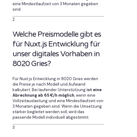
eine Mindestlaufzeit von 3 Monaten gegeben
sind.
2
Welche Preismodelle gibt es
für Nuxt.js Entwicklung für
unser digitales Vorhaben in
8020 Gries?
Für Nuxt.js Entwicklung in 8020 Gries werden
die Preise je nach Modell und Aufwand
kalkuliert. Bei laufender Unterstützung
ist eine
Abrechnung ab 65 €/h möglich
, wenn eine
Vollzeitauslastung und eine Mindestlaufzeit von
3 Monaten gegeben sind. Wenn die Umsetzung
stärker begleitet werden soll, wird das
passende Modell individuell abgestimmt.
3