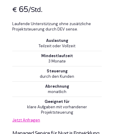
65
€
/Std.
Laufende Unterstützung ohne zusätzliche
Projektsteuerung durch DEV sense.
Auslastung
Teilzeit oder Vollzeit
Mindestlaufzeit
3 Monate
Steuerung
durch den Kunden
Abrechnung
monatlich
Geeignet für
klare Aufgaben mit vorhandener
Projektsteuerung
Jetzt Anfragen
Managed Service für Nuxt.js Entwicklung