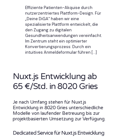
Effiziente Patienten-Akquise durch
nutzerzentriertes Plattform-Design. Für
„Deine DiGA“ haben wir eine
spezialisierte Plattform entwickelt, die
den Zugang zu digitalen
Gesundheitsanwendungen vereinfacht.
Im Zentrum steht ein optimierter
Konvertierungsprozess: Durch ein
intuitives Anmeldeformular führen
[…]
Nuxt.js Entwicklung ab
65 €/Std. in 8020 Gries
Je nach Umfang stehen für Nuxt.js
Entwicklung in 8020 Gries unterschiedliche
Modelle von laufender Betreuung bis zur
projektbasierten Umsetzung zur Verfügung.
Dedicated Service für Nuxt.js Entwicklung