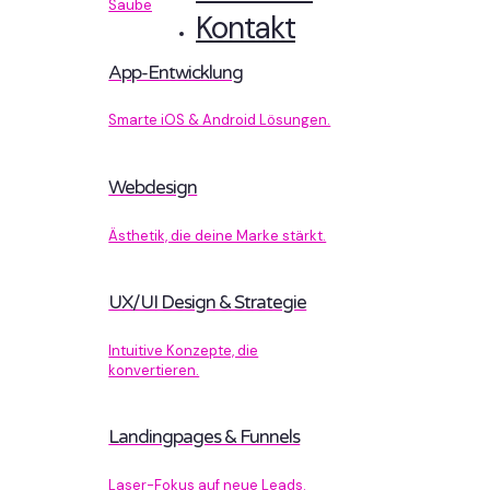
Sauberer Code, der performt.
Kontakt
App-Entwicklung
Smarte iOS & Android Lösungen.
Webdesign
Ästhetik, die deine Marke stärkt.
UX/UI Design & Strategie
Intuitive Konzepte, die
konvertieren.
Landingpages & Funnels
Laser-Fokus auf neue Leads.