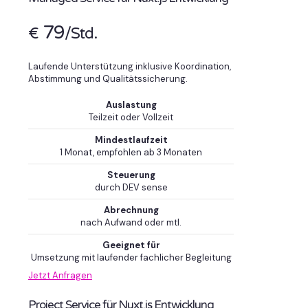
79
€
/Std.
Laufende Unterstützung inklusive Koordination,
Abstimmung und Qualitätssicherung.
Auslastung
Teilzeit oder Vollzeit
Mindestlaufzeit
1 Monat, empfohlen ab 3 Monaten
Steuerung
durch DEV sense
Abrechnung
nach Aufwand oder mtl.
Geeignet für
Umsetzung mit laufender fachlicher Begleitung
Jetzt Anfragen
Project Service für Nuxt.js Entwicklung