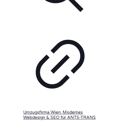
Umzugsfirma Wien: Modernes
Webdesign & SEO für ANTS-TRANS