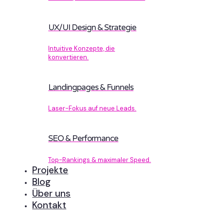
UX/UI Design & Strategie
Intuitive Konzepte, die
konvertieren.
Landingpages & Funnels
Laser-Fokus auf neue Leads.
SEO & Performance
Top-Rankings & maximaler Speed.
Projekte
Blog
Über uns
Kontakt