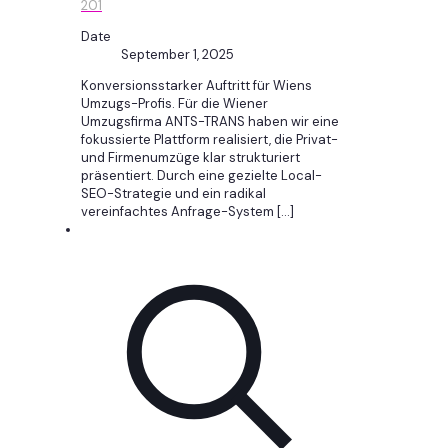
201
Date
September 1, 2025
Konversionsstarker Auftritt für Wiens
Umzugs-Profis. Für die Wiener
Umzugsfirma ANTS-TRANS haben wir eine
fokussierte Plattform realisiert, die Privat-
und Firmenumzüge klar strukturiert
präsentiert. Durch eine gezielte Local-
SEO-Strategie und ein radikal
vereinfachtes Anfrage-System
[…]