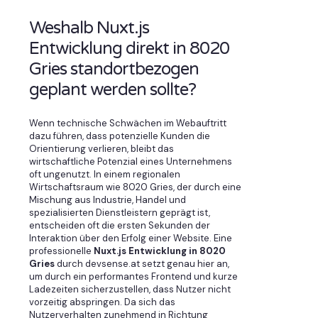
Weshalb Nuxt.js
Entwicklung direkt in 8020
Gries standortbezogen
geplant werden sollte?
Wenn technische Schwächen im Webauftritt
dazu führen, dass potenzielle Kunden die
Orientierung verlieren, bleibt das
wirtschaftliche Potenzial eines Unternehmens
oft ungenutzt. In einem regionalen
Wirtschaftsraum wie 8020 Gries, der durch eine
Mischung aus Industrie, Handel und
spezialisierten Dienstleistern geprägt ist,
entscheiden oft die ersten Sekunden der
Interaktion über den Erfolg einer Website. Eine
professionelle
Nuxt.js Entwicklung in 8020
Gries
durch devsense.at setzt genau hier an,
um durch ein performantes Frontend und kurze
Ladezeiten sicherzustellen, dass Nutzer nicht
vorzeitig abspringen. Da sich das
Nutzerverhalten zunehmend in Richtung