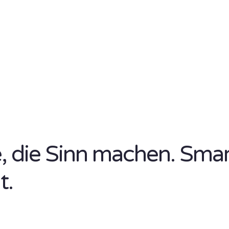
se, die Sinn machen. Sma
t.