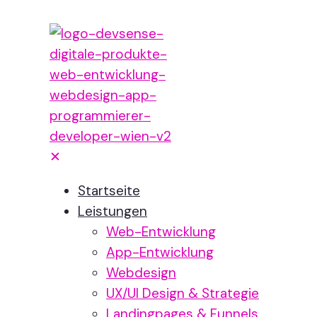
✕
Startseite
Leistungen
Web-Entwicklung
App-Entwicklung
Webdesign
UX/UI Design & Strategie
Landingpages & Funnels