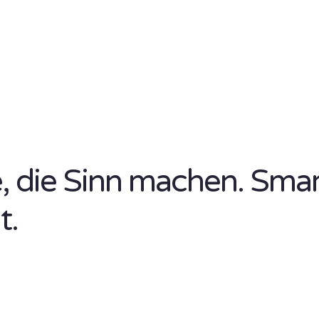
se, die Sinn machen. Sma
t.