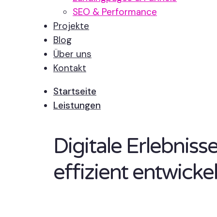
SEO & Performance
Projekte
Blog
Über uns
Kontakt
Startseite
Leistungen
Digitale Erlebnis
effizient entwickel