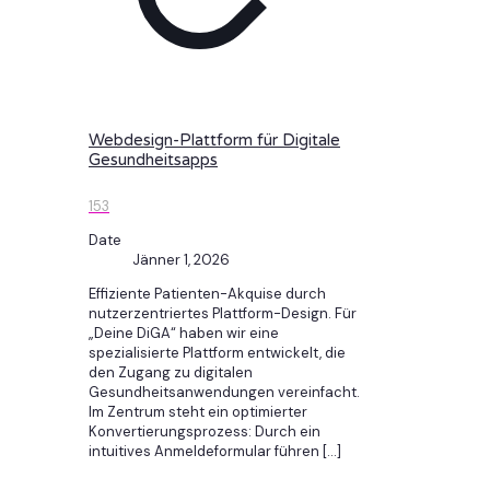
Webdesign-Plattform für Digitale
Gesundheitsapps
153
Date
Jänner 1, 2026
Effiziente Patienten-Akquise durch
nutzerzentriertes Plattform-Design. Für
„Deine DiGA“ haben wir eine
spezialisierte Plattform entwickelt, die
den Zugang zu digitalen
Gesundheitsanwendungen vereinfacht.
Im Zentrum steht ein optimierter
Konvertierungsprozess: Durch ein
intuitives Anmeldeformular führen
[…]