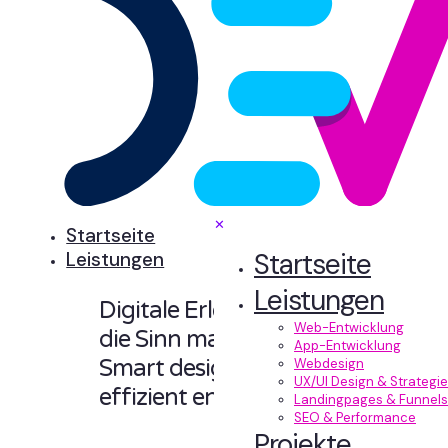
✕
Startseite
Startseite
Leistungen
Leistungen
Digitale Erlebnisse,
Web-Entwicklung
die Sinn machen.
App-Entwicklung
Smart designt und
Webdesign
UX/UI Design & Strategie
effizient entwickelt.
Landingpages & Funnels
SEO & Performance
Projekte