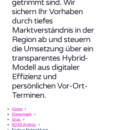
getrimmt sind. Wir
sichern Ihr Vorhaben
durch tiefes
Marktverständnis in der
Region ab und steuern
die Umsetzung über ein
transparentes Hybrid-
Modell aus digitaler
Effizienz und
persönlichen Vor-Ort-
Terminen.
Home
>
Steiermark
>
Graz
>
8045 Andritz
>
Node.js Entwicklung