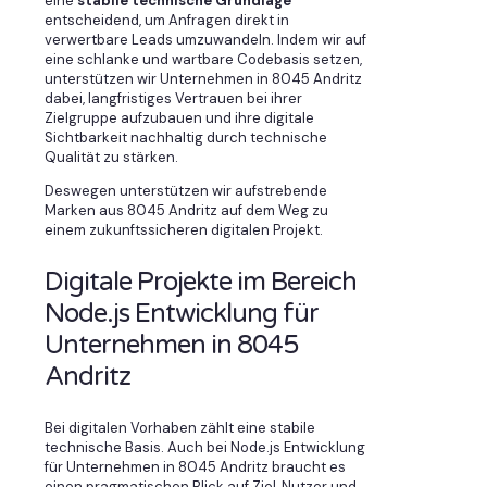
eine
stabile technische Grundlage
entscheidend, um Anfragen direkt in
verwertbare Leads umzuwandeln. Indem wir auf
eine schlanke und wartbare Codebasis setzen,
unterstützen wir Unternehmen in 8045 Andritz
dabei, langfristiges Vertrauen bei ihrer
Zielgruppe aufzubauen und ihre digitale
Sichtbarkeit nachhaltig durch technische
Qualität zu stärken.
Deswegen unterstützen wir aufstrebende
Marken aus 8045 Andritz auf dem Weg zu
einem zukunftssicheren digitalen Projekt.
Digitale Projekte im Bereich
Node.js Entwicklung für
Unternehmen in 8045
Andritz
Bei digitalen Vorhaben zählt eine stabile
technische Basis. Auch bei Node.js Entwicklung
für Unternehmen in 8045 Andritz braucht es
einen pragmatischen Blick auf Ziel, Nutzer und