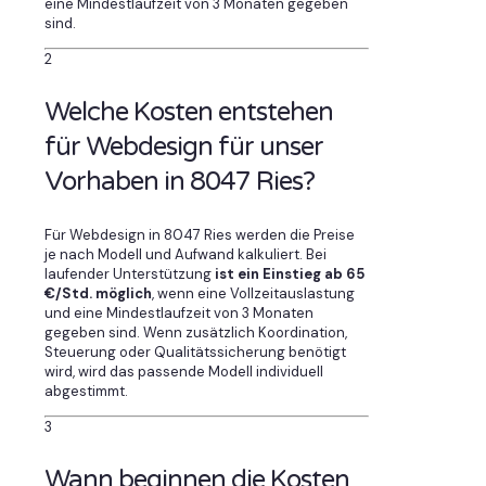
eine Mindestlaufzeit von 3 Monaten gegeben
sind.
2
Welche Kosten entstehen
für Webdesign für unser
Vorhaben in 8047 Ries?
Für Webdesign in 8047 Ries werden die Preise
je nach Modell und Aufwand kalkuliert. Bei
laufender Unterstützung
ist ein Einstieg ab 65
€/Std. möglich
, wenn eine Vollzeitauslastung
und eine Mindestlaufzeit von 3 Monaten
gegeben sind. Wenn zusätzlich Koordination,
Steuerung oder Qualitätssicherung benötigt
wird, wird das passende Modell individuell
abgestimmt.
3
Wann beginnen die Kosten