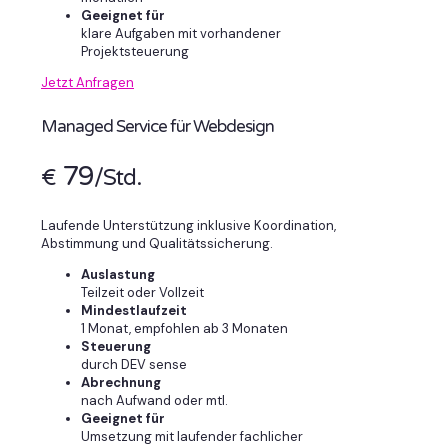
Geeignet für
klare Aufgaben mit vorhandener
Projektsteuerung
Jetzt Anfragen
Managed Service für Webdesign
79
€
/Std.
Laufende Unterstützung inklusive Koordination,
Abstimmung und Qualitätssicherung.
Auslastung
Teilzeit oder Vollzeit
Mindestlaufzeit
1 Monat, empfohlen ab 3 Monaten
Steuerung
durch DEV sense
Abrechnung
nach Aufwand oder mtl.
Geeignet für
Umsetzung mit laufender fachlicher