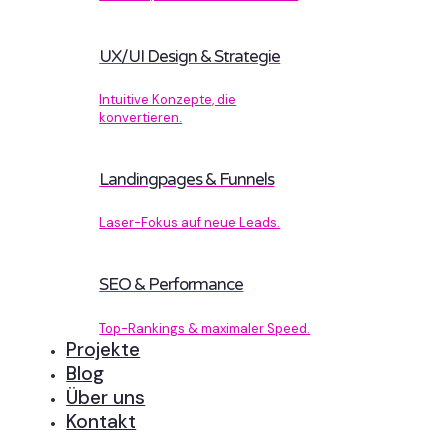
UX/UI Design & Strategie
Intuitive Konzepte, die
konvertieren.
Landingpages & Funnels
Laser-Fokus auf neue Leads.
SEO & Performance
Top-Rankings & maximaler Speed.
Projekte
Blog
Über uns
Kontakt