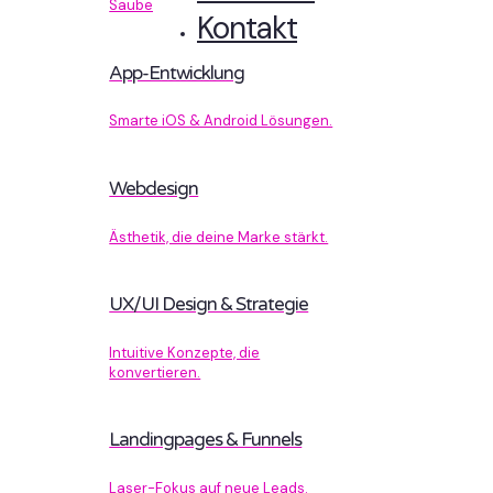
Sauberer Code, der performt.
Kontakt
App-Entwicklung
Smarte iOS & Android Lösungen.
Webdesign
Ästhetik, die deine Marke stärkt.
UX/UI Design & Strategie
Intuitive Konzepte, die
konvertieren.
Landingpages & Funnels
Laser-Fokus auf neue Leads.