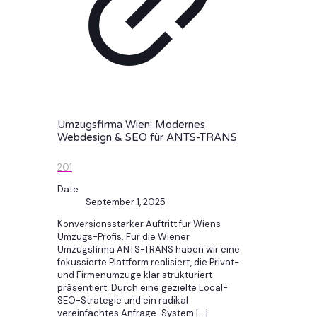
Umzugsfirma Wien: Modernes
Webdesign & SEO für ANTS-TRANS
201
Date
September 1, 2025
Konversionsstarker Auftritt für Wiens
Umzugs-Profis. Für die Wiener
Umzugsfirma ANTS-TRANS haben wir eine
fokussierte Plattform realisiert, die Privat-
und Firmenumzüge klar strukturiert
präsentiert. Durch eine gezielte Local-
SEO-Strategie und ein radikal
vereinfachtes Anfrage-System
[…]