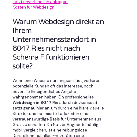
Jetzt unverbindlich anfragen
Kosten für Webdesign
Warum Webdesign direkt an
Ihrem
Unternehmensstandort in
8047 Ries nicht nach
Schema F funktionieren
sollte?
Wenn eine Website nur langsam lädt, verlieren
potenzielle Kunden oft das Interesse, noch
bevor sie Ihr eigentliches Angebot
wahrgenommen haben. Ein professionelles
Webdesign in 8047 Ries
durch devsense.at
setzt genau hier an, um durch eine klare visuelle
Struktur und optimierte Ladezeiten eine
vertrauenswürdige Basis für Unternehmen aus
Graz zu schaffen. Da Nutzer Angebote häufig
mobil vergleichen, ist eine reibungslose
Darstellung auf allen Endgeräten eine