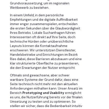
Grundvoraussetzung, um im regionalen
Wettbewerb zu bestehen.
In einem Umfeld, in dem persönliche
Empfehlungen und die digitale Auffindbarkeit
immer enger zusammenspielen, entscheiden
die ersten Sekunden über die Glaubwürdigkeit
Ihres Betriebs. Lokale Suchanfragen führen
Interessenten oft direkt auf Ihre Seite, doch
technische Hürden oder unübersichtliche
Layouts können die Kontaktaufnahme
erschweren. Wir unterstützen Dienstleister,
Handelsbetriebe und Einrichtungen im Bezirk
Ries dabei, diese Barrieren abzubauen und eine
klar strukturierte Oberfläche zu präsentieren,
die den Erwartungen der Nutzer entspricht.
Oftmals sind gewachsene, aber schwer
wartbare Systeme der Grund dafür, dass eine
Seite technisch nicht mehr mit den aktuellen
Anforderungen mithalten kann. Unser Ansatz im
Bereich
Prototyping und Usability
ermöglicht
es uns, die Nutzerführung bereits vor der finalen
Umsetzung zu testen und zu optimieren. So
stellen wir sicher, dass die Bedienbarkeit intuitiv