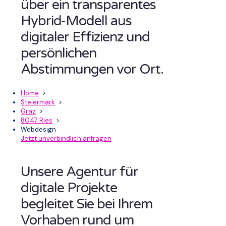
über ein transparentes
Hybrid-Modell aus
digitaler Effizienz und
persönlichen
Abstimmungen vor Ort.
Home
>
Steiermark
>
Graz
>
8047 Ries
>
Webdesign
Jetzt unverbindlich anfragen
Unsere Agentur für
digitale Projekte
begleitet Sie bei Ihrem
Vorhaben rund um