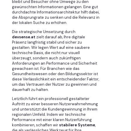
bleibt und Besucher ohne Umwege zu den
gewünschten Informationen gelangen. Eine gut
durchdachte Informationsarchitektur hilft dabei,
die Absprungrate zu senken und die Relevanz in
der lokalen Suche zu erhöhen.
Die strategische Umsetzung durch
devsense.at
zielt darauf ab, Ihre digitale
Präsenz langfristig stabil und sicher zu
gestalten. Wir legen Wert auf eine saubere
technische Basis, die nicht nur visuell
überzeugt, sondern auch zukünftigen
Anforderungen an Performance und Sicherheit
gewachsen ist. Für Branchen wie das
Gesundheitswesen oder den Bildungssektor ist
diese Verlässlichkeit ein entscheidender Faktor,
um das Vertrauen der Nutzer zu gewinnen und
dauerhaft zu halten.
Letztlich führt ein professionell gestalteter
Auftritt zu einer besseren Nutzerwahrnehmung
und unterstützt die Kundengewinnung in Ihrem
regionalen Umfeld. Indem wir technische
Performance mit einer klaren Nutzerführung
kombinieren, schaffen wir
stabilere Systeme
,
die als verlässliches Werkzeug für Ihre