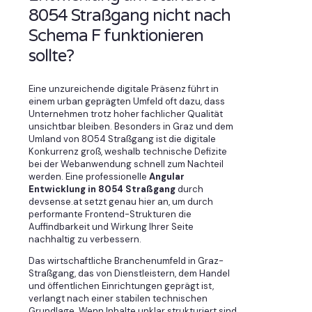
8054 Straßgang nicht nach
Schema F funktionieren
sollte?
Eine unzureichende digitale Präsenz führt in
einem urban geprägten Umfeld oft dazu, dass
Unternehmen trotz hoher fachlicher Qualität
unsichtbar bleiben. Besonders in Graz und dem
Umland von 8054 Straßgang ist die digitale
Konkurrenz groß, weshalb technische Defizite
bei der Webanwendung schnell zum Nachteil
werden. Eine professionelle
Angular
Entwicklung in 8054 Straßgang
durch
devsense.at setzt genau hier an, um durch
performante Frontend-Strukturen die
Auffindbarkeit und Wirkung Ihrer Seite
nachhaltig zu verbessern.
Das wirtschaftliche Branchenumfeld in Graz-
Straßgang, das von Dienstleistern, dem Handel
und öffentlichen Einrichtungen geprägt ist,
verlangt nach einer stabilen technischen
Grundlage. Wenn Inhalte unklar strukturiert sind