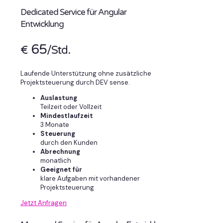
Dedicated Service für Angular
Entwicklung
65
€
/Std.
Laufende Unterstützung ohne zusätzliche
Projektsteuerung durch DEV sense.
Auslastung
Teilzeit oder Vollzeit
Mindestlaufzeit
3 Monate
Steuerung
durch den Kunden
Abrechnung
monatlich
Geeignet für
klare Aufgaben mit vorhandener
Projektsteuerung
Jetzt Anfragen