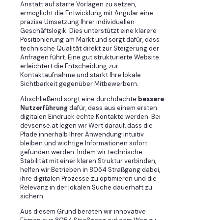
Anstatt auf starre Vorlagen zu setzen,
ermöglicht die Entwicklung mit Angular eine
präzise Umsetzung Ihrer individuellen
Geschäftslogik. Dies unterstützt eine klarere
Positionierung am Markt und sorgt dafür, dass
technische Qualität direkt zur Steigerung der
Anfragen führt. Eine gut strukturierte Website
erleichtert die Entscheidung zur
Kontaktaufnahme und stärkt Ihre lokale
Sichtbarkeit gegenüber Mitbewerbern.
Abschließend sorgt eine durchdachte
bessere
Nutzerführung
dafür, dass aus einem ersten
digitalen Eindruck echte Kontakte werden. Bei
devsense.at legen wir Wert darauf, dass die
Pfade innerhalb Ihrer Anwendung intuitiv
bleiben und wichtige Informationen sofort
gefunden werden. Indem wir technische
Stabilität mit einer klaren Struktur verbinden,
helfen wir Betrieben in 8054 Straßgang dabei,
ihre digitalen Prozesse zu optimieren und die
Relevanz in der lokalen Suche dauerhaft zu
sichern.
Aus diesem Grund beraten wir innovative