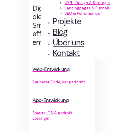
UX/UI Design & Strategie
Digitale Erlebnisse,
Landingpages & Funnels
SEO & Performance
die Sinn machen.
Projekte
Smart designt und
Blog
effizient
Über uns
entwickelt.
Kontakt
Web-Entwicklung
Sauberer Code, der performt.
App-Entwicklung
Smarte iOS & Android
Lösungen.