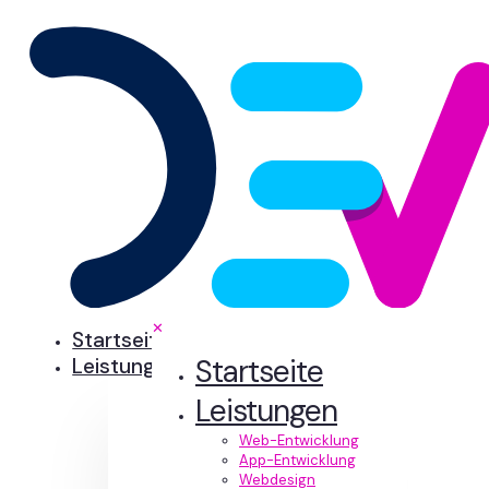
✕
Startseite
Startseite
Leistungen
Leistungen
Web-Entwicklung
App-Entwicklung
Webdesign