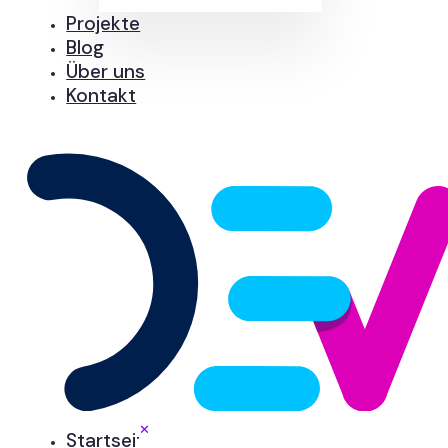
Projekte
Blog
Über uns
Kontakt
✕
Startseite