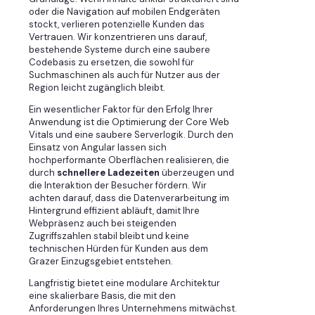
oder die Navigation auf mobilen Endgeräten
stockt, verlieren potenzielle Kunden das
Vertrauen. Wir konzentrieren uns darauf,
bestehende Systeme durch eine saubere
Codebasis zu ersetzen, die sowohl für
Suchmaschinen als auch für Nutzer aus der
Region leicht zugänglich bleibt.
Ein wesentlicher Faktor für den Erfolg Ihrer
Anwendung ist die Optimierung der Core Web
Vitals und eine saubere Serverlogik. Durch den
Einsatz von Angular lassen sich
hochperformante Oberflächen realisieren, die
durch
schnellere Ladezeiten
überzeugen und
die Interaktion der Besucher fördern. Wir
achten darauf, dass die Datenverarbeitung im
Hintergrund effizient abläuft, damit Ihre
Webpräsenz auch bei steigenden
Zugriffszahlen stabil bleibt und keine
technischen Hürden für Kunden aus dem
Grazer Einzugsgebiet entstehen.
Langfristig bietet eine modulare Architektur
eine skalierbare Basis, die mit den
Anforderungen Ihres Unternehmens mitwächst.