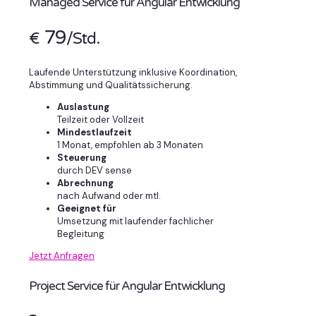
Managed Service für Angular Entwicklung
79
€
/Std.
Laufende Unterstützung inklusive Koordination,
Abstimmung und Qualitätssicherung.
Auslastung
Teilzeit oder Vollzeit
Mindestlaufzeit
1 Monat, empfohlen ab 3 Monaten
Steuerung
durch DEV sense
Abrechnung
nach Aufwand oder mtl.
Geeignet für
Umsetzung mit laufender fachlicher
Begleitung
Jetzt Anfragen
Project Service für Angular Entwicklung