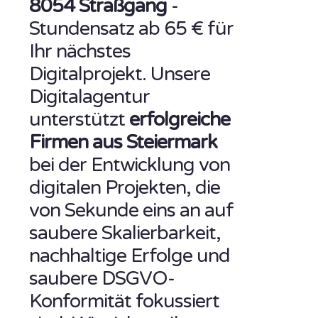
8054 Straßgang
-
Stundensatz ab 65 € für
Ihr nächstes
Digitalprojekt. Unsere
Digitalagentur
unterstützt
erfolgreiche
Firmen aus Steiermark
bei der Entwicklung von
digitalen Projekten, die
von Sekunde eins an auf
saubere Skalierbarkeit,
nachhaltige Erfolge und
saubere DSGVO-
Konformität fokussiert