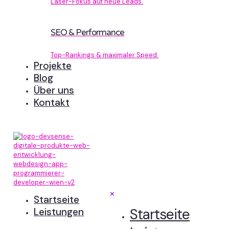
Laser-Fokus auf neue Leads.
SEO & Performance
Top-Rankings & maximaler Speed.
Projekte
Blog
Über uns
Kontakt
✕
Startseite
Startseite
Leistungen