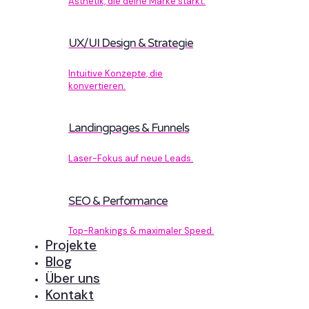
Ästhetik, die deine Marke stärkt.
UX/UI Design & Strategie
Intuitive Konzepte, die
konvertieren.
Landingpages & Funnels
Laser-Fokus auf neue Leads.
SEO & Performance
Top-Rankings & maximaler Speed.
Projekte
Blog
Über uns
Kontakt