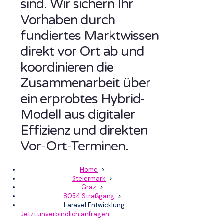
sind. Wir sichern Ihr
Vorhaben durch
fundiertes Marktwissen
direkt vor Ort ab und
koordinieren die
Zusammenarbeit über
ein erprobtes Hybrid-
Modell aus digitaler
Effizienz und direkten
Vor-Ort-Terminen.
Home
>
Steiermark
>
Graz
>
8054 Straßgang
>
Laravel Entwicklung
Jetzt unverbindlich anfragen