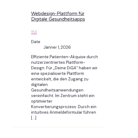
Webdesign-Plattform für
Digitale Gesundheitsapps
153
Date
Jänner 1, 2026
Effiziente Patienten-Akquise durch
nutzerzentriertes Plattform-
Design. Für „Deine DiGA“ haben wir
eine spezialisierte Plattform
entwickelt, die den Zugang zu
digitalen
Gesundheitsanwendungen
vereinfacht. Im Zentrum steht ein
optimierter
Konvertierungsprozess: Durch ein
intuitives Anmeldeformular führen
[…]