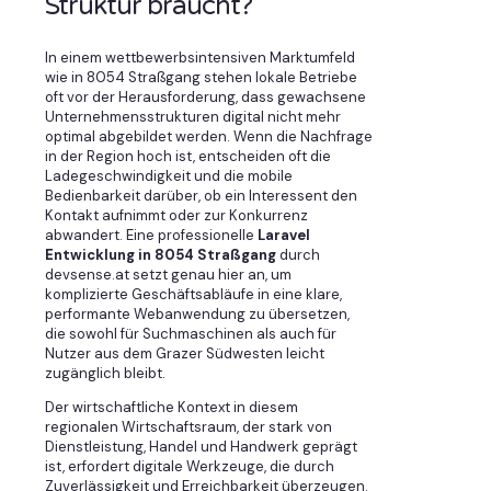
Struktur braucht?
In einem wettbewerbsintensiven Marktumfeld
wie in 8054 Straßgang stehen lokale Betriebe
oft vor der Herausforderung, dass gewachsene
Unternehmensstrukturen digital nicht mehr
optimal abgebildet werden. Wenn die Nachfrage
in der Region hoch ist, entscheiden oft die
Ladegeschwindigkeit und die mobile
Bedienbarkeit darüber, ob ein Interessent den
Kontakt aufnimmt oder zur Konkurrenz
abwandert. Eine professionelle
Laravel
Entwicklung in 8054 Straßgang
durch
devsense.at setzt genau hier an, um
komplizierte Geschäftsabläufe in eine klare,
performante Webanwendung zu übersetzen,
die sowohl für Suchmaschinen als auch für
Nutzer aus dem Grazer Südwesten leicht
zugänglich bleibt.
Der wirtschaftliche Kontext in diesem
regionalen Wirtschaftsraum, der stark von
Dienstleistung, Handel und Handwerk geprägt
ist, erfordert digitale Werkzeuge, die durch
Zuverlässigkeit und Erreichbarkeit überzeugen.