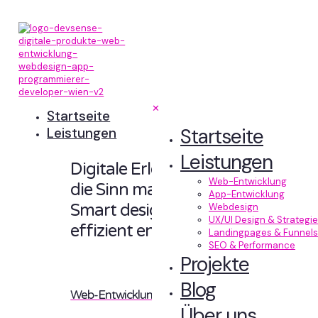
✕
Startseite
Startseite
Leistungen
Leistungen
Digitale Erlebnisse,
Web-Entwicklung
die Sinn machen.
App-Entwicklung
Smart designt und
Webdesign
UX/UI Design & Strategie
effizient entwickelt.
Landingpages & Funnels
SEO & Performance
Projekte
Blog
Web-Entwicklung
Über uns