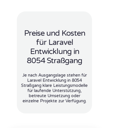
Preise und Kosten
für Laravel
Entwicklung in
8054 Straßgang
Je nach Ausgangslage stehen für
Laravel Entwicklung in 8054
Straßgang klare Leistungsmodelle
für laufende Unterstützung,
betreute Umsetzung oder
einzelne Projekte zur Verfügung.