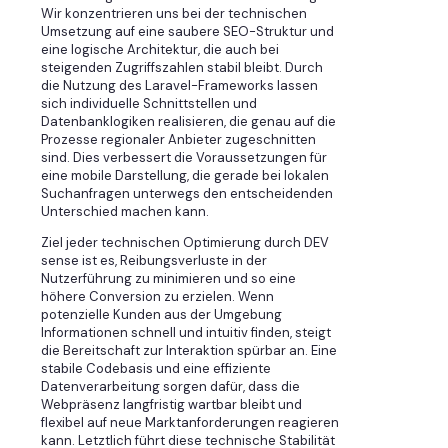
Wir konzentrieren uns bei der technischen
Umsetzung auf eine saubere SEO-Struktur und
eine logische Architektur, die auch bei
steigenden Zugriffszahlen stabil bleibt. Durch
die Nutzung des Laravel-Frameworks lassen
sich individuelle Schnittstellen und
Datenbanklogiken realisieren, die genau auf die
Prozesse regionaler Anbieter zugeschnitten
sind. Dies verbessert die Voraussetzungen für
eine mobile Darstellung, die gerade bei lokalen
Suchanfragen unterwegs den entscheidenden
Unterschied machen kann.
Ziel jeder technischen Optimierung durch DEV
sense ist es, Reibungsverluste in der
Nutzerführung zu minimieren und so eine
höhere Conversion zu erzielen. Wenn
potenzielle Kunden aus der Umgebung
Informationen schnell und intuitiv finden, steigt
die Bereitschaft zur Interaktion spürbar an. Eine
stabile Codebasis und eine effiziente
Datenverarbeitung sorgen dafür, dass die
Webpräsenz langfristig wartbar bleibt und
flexibel auf neue Marktanforderungen reagieren
kann. Letztlich führt diese technische Stabilität