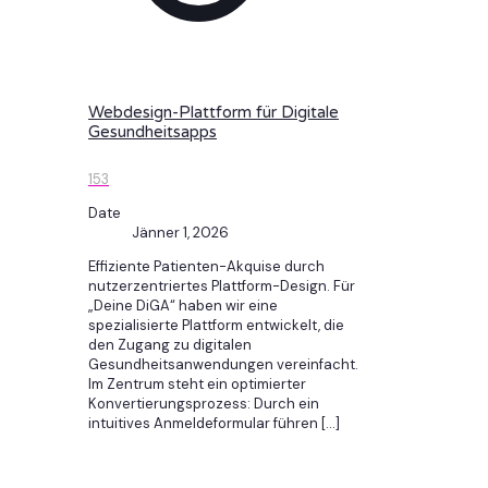
Webdesign-Plattform für Digitale
Gesundheitsapps
153
Date
Jänner 1, 2026
Effiziente Patienten-Akquise durch
nutzerzentriertes Plattform-Design. Für
„Deine DiGA“ haben wir eine
spezialisierte Plattform entwickelt, die
den Zugang zu digitalen
Gesundheitsanwendungen vereinfacht.
Im Zentrum steht ein optimierter
Konvertierungsprozess: Durch ein
intuitives Anmeldeformular führen
[…]