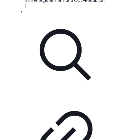
ihre Energieeffizienz und CO2-Reduktion
[…]