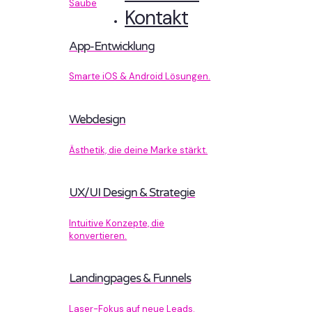
Sauberer Code, der performt.
Kontakt
App-Entwicklung
Smarte iOS & Android Lösungen.
Webdesign
Ästhetik, die deine Marke stärkt.
UX/UI Design & Strategie
Intuitive Konzepte, die
konvertieren.
Landingpages & Funnels
Laser-Fokus auf neue Leads.