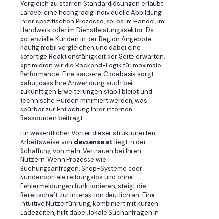
Vergleich zu starren Standardlösungen erlaubt
Laravel eine hochgradig individuelle Abbildung
Ihrer spezifischen Prozesse, sei es im Handel, im
Handwerk oder im Dienstleistungssektor. Da
potenzielle Kunden in der Region Angebote
häufig mobil vergleichen und dabei eine
sofortige Reaktionsfähigkeit der Seite erwarten,
optimieren wir die Backend-Logik für maximale
Performance. Eine saubere Codebasis sorgt
dafür, dass Ihre Anwendung auch bei
zukünftigen Erweiterungen stabil bleibt und
technische Hürden minimiert werden, was
spürbar zur Entlastung Ihrer internen
Ressourcen beiträgt.
Ein wesentlicher Vorteil dieser strukturierten
Arbeitsweise von
devsense.at
liegt in der
Schaffung von mehr Vertrauen bei Ihren
Nutzern. Wenn Prozesse wie
Buchungsanfragen, Shop-Systeme oder
Kundenportale reibungslos und ohne
Fehlermeldungen funktionieren, steigt die
Bereitschaft zur Interaktion deutlich an. Eine
intuitive Nutzerführung, kombiniert mit kurzen
Ladezeiten, hilft dabei, lokale Suchanfragen in