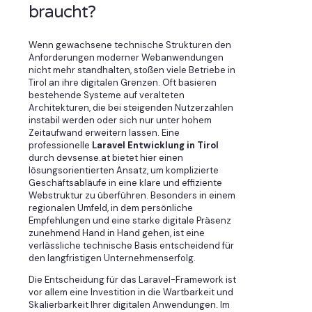
braucht?
Wenn gewachsene technische Strukturen den
Anforderungen moderner Webanwendungen
nicht mehr standhalten, stoßen viele Betriebe in
Tirol an ihre digitalen Grenzen. Oft basieren
bestehende Systeme auf veralteten
Architekturen, die bei steigenden Nutzerzahlen
instabil werden oder sich nur unter hohem
Zeitaufwand erweitern lassen. Eine
professionelle
Laravel Entwicklung in Tirol
durch devsense.at bietet hier einen
lösungsorientierten Ansatz, um komplizierte
Geschäftsabläufe in eine klare und effiziente
Webstruktur zu überführen. Besonders in einem
regionalen Umfeld, in dem persönliche
Empfehlungen und eine starke digitale Präsenz
zunehmend Hand in Hand gehen, ist eine
verlässliche technische Basis entscheidend für
den langfristigen Unternehmenserfolg.
Die Entscheidung für das Laravel-Framework ist
vor allem eine Investition in die Wartbarkeit und
Skalierbarkeit Ihrer digitalen Anwendungen. Im