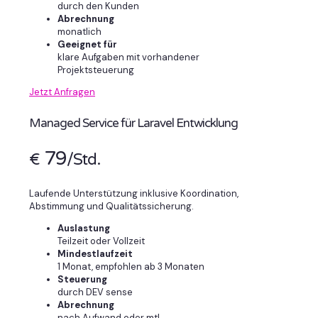
durch den Kunden
Abrechnung
monatlich
Geeignet für
klare Aufgaben mit vorhandener
Projektsteuerung
Jetzt Anfragen
Managed Service für Laravel Entwicklung
79
€
/Std.
Laufende Unterstützung inklusive Koordination,
Abstimmung und Qualitätssicherung.
Auslastung
Teilzeit oder Vollzeit
Mindestlaufzeit
1 Monat, empfohlen ab 3 Monaten
Steuerung
durch DEV sense
Abrechnung
nach Aufwand oder mtl.