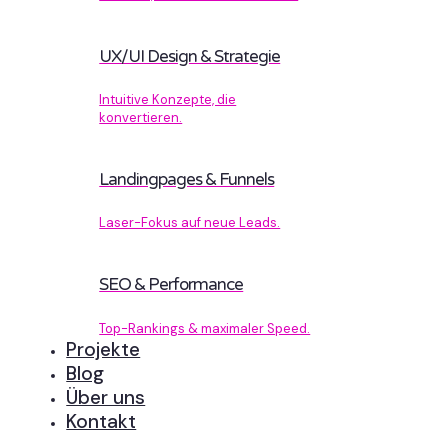
UX/UI Design & Strategie
Intuitive Konzepte, die
konvertieren.
Landingpages & Funnels
Laser-Fokus auf neue Leads.
SEO & Performance
Top-Rankings & maximaler Speed.
Projekte
Blog
Über uns
Kontakt