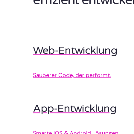
effizient entwickel
Web-Entwicklung
Sauberer Code, der performt.
App-Entwicklung
Smarte iOS & Android Lösungen.