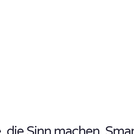
se, die Sinn machen. Sma