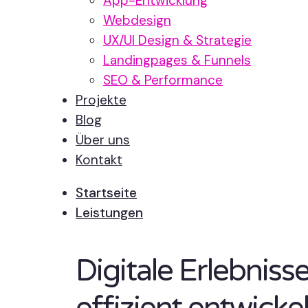
App-Entwicklung
Webdesign
UX/UI Design & Strategie
Landingpages & Funnels
SEO & Performance
Projekte
Blog
Über uns
Kontakt
Startseite
Leistungen
Digitale Erlebnis