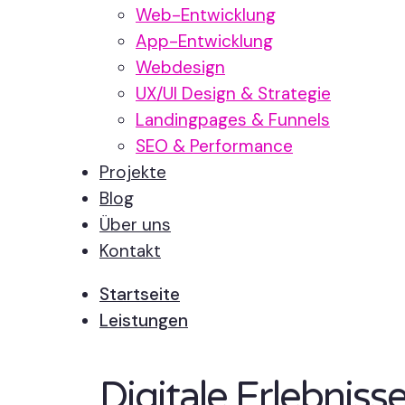
Web-Entwicklung
App-Entwicklung
Webdesign
UX/UI Design & Strategie
Landingpages & Funnels
SEO & Performance
Projekte
Blog
Über uns
Kontakt
Startseite
Leistungen
Digitale Erlebnis