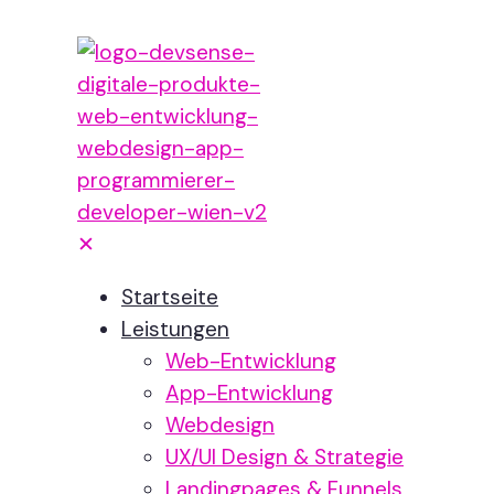
✕
Startseite
Leistungen
Web-Entwicklung
App-Entwicklung
Webdesign
UX/UI Design & Strategie
Landingpages & Funnels