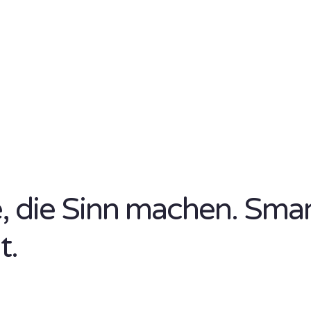
se, die Sinn machen. Sma
t.