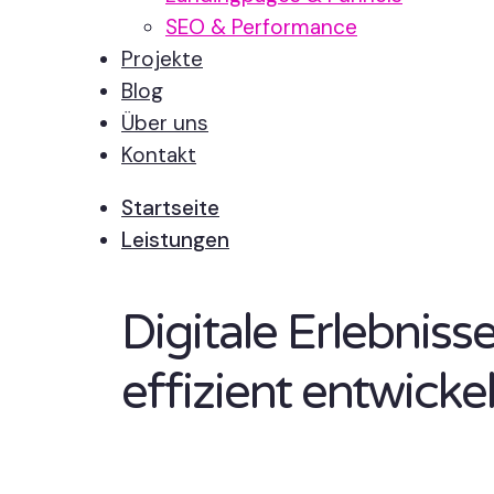
SEO & Performance
Projekte
Blog
Über uns
Kontakt
Startseite
Leistungen
Digitale Erlebnis
effizient entwickel