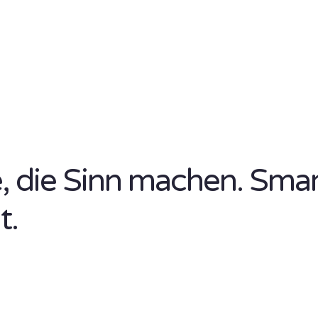
se, die Sinn machen. Sma
t.