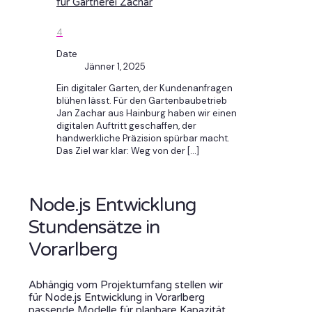
für Gärtnerei Zachar
4
Date
Jänner 1, 2025
Ein digitaler Garten, der Kundenanfragen
blühen lässt. Für den Gartenbaubetrieb
Jan Zachar aus Hainburg haben wir einen
digitalen Auftritt geschaffen, der
handwerkliche Präzision spürbar macht.
Das Ziel war klar: Weg von der
[…]
Node.js Entwicklung
Stundensätze in
Vorarlberg
Abhängig vom Projektumfang stellen wir
für Node.js Entwicklung in Vorarlberg
passende Modelle für planbare Kapazität,