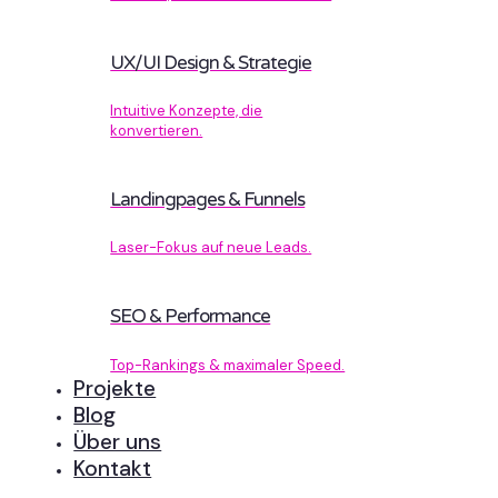
UX/UI Design & Strategie
Intuitive Konzepte, die
konvertieren.
Landingpages & Funnels
Laser-Fokus auf neue Leads.
SEO & Performance
Top-Rankings & maximaler Speed.
Projekte
Blog
Über uns
Kontakt