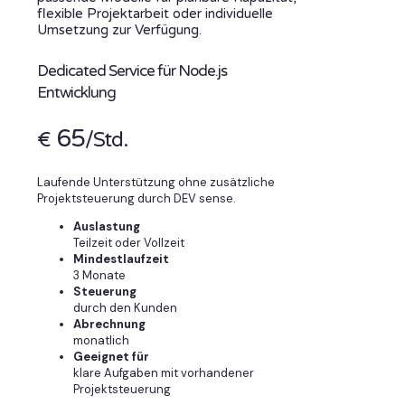
flexible Projektarbeit oder individuelle
Umsetzung zur Verfügung.
Dedicated Service für Node.js
Entwicklung
65
€
/Std.
Laufende Unterstützung ohne zusätzliche
Projektsteuerung durch DEV sense.
Auslastung
Teilzeit oder Vollzeit
Mindestlaufzeit
3 Monate
Steuerung
durch den Kunden
Abrechnung
monatlich
Geeignet für
klare Aufgaben mit vorhandener
Projektsteuerung