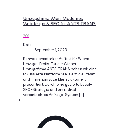
Umzugsfirma Wien: Modernes
Webdesign & SEO für ANTS-TRANS
201
Date
September 1, 2025
Konversionsstarker Auftritt für Wiens
Umzugs-Profis. Für die Wiener
Umzugsfirma ANTS-TRANS haben wir eine
fokussierte Plattform realisiert, die Privat-
und Firmenumzüge klar strukturiert
präsentiert. Durch eine gezielte Local-
SEO-Strategie und ein radikal
vereinfachtes Anfrage-System
[…]