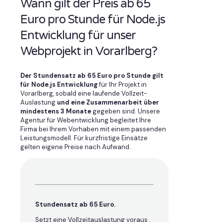
Wann gilt der Preis ab 65
Euro pro Stunde für Node.js
Entwicklung für unser
Webprojekt in Vorarlberg?
Der Stundensatz ab 65 Euro pro Stunde gilt
für Node.js Entwicklung
für Ihr Projekt in
Vorarlberg, sobald eine laufende Vollzeit-
Auslastung
und eine Zusammenarbeit über
mindestens 3 Monate
gegeben sind. Unsere
Agentur für Webentwicklung begleitet Ihre
Firma bei Ihrem Vorhaben mit einem passenden
Leistungsmodell. Für kurzfristige Einsätze
gelten eigene Preise nach Aufwand.
Stundensatz ab 65 Euro.
Setzt eine Vollzeitauslastung voraus ,