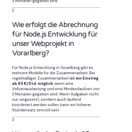
3 Monaten gegeben sind.
2
Wie erfolgt die Abrechnung
für Node.js Entwicklung für
unser Webprojekt in
Vorarlberg?
Für Node.js Entwicklung in Vorarlberg gibt es
mehrere Modelle für die Zusammenarbeit. Bei
regelmäßiger Zusammenarbeit
ist ein Einstieg
ab 65 €/Std. möglich
, wenn eine
Vollzeitauslastung und eine Mindestlaufzeit von
3 Monaten gegeben sind. Wenn Aufgaben nicht
nur umgesetzt, sondern auch laufend
koordiniert werden sollen, kann ein höherer
Stundensatz sinnvoll sein.
3