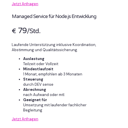
Jetzt Anfragen
Managed Service für Node.js Entwicklung
79
€
/Std.
Laufende Unterstützung inklusive Koordination,
Abstimmung und Qualitätssicherung.
Auslastung
Teilzeit oder Vollzeit
Mindestlaufzeit
1 Monat, empfohlen ab 3 Monaten
Steuerung
durch DEV sense
Abrechnung
nach Aufwand oder mtl.
Geeignet für
Umsetzung mit laufender fachlicher
Begleitung
Jetzt Anfragen