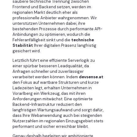
saubere technische Trennung zwischen
Frontend und Backend setzen, werden im
regionalen Markt deutlich eher als
professionelle Anbieter wahrgenommen. Wir
unterstützen Unternehmen dabei, ihre
bestehenden Prozesse durch performante API-
Anbindungen zu optimieren, wodurch die
Fehleranfälligkeit sinkt und die
technische
Stabilität
Ihrer digitalen Präsenz langfristig
gesichert wird.
Letztlich führt eine effiziente Serverlogik zu
einer spürbar besseren Leadqualität, da
Anfragen schneller und zuverlässiger
verarbeitet werden können. Indem
devsense.at
den Fokus auf wartbare Strukturen und kurze
Ladezeiten legt, erhalten Unternehmen in
Vorarlberg ein Werkzeug, das mit ihren
Anforderungen mitwächst. Eine optimierte
Backend-Infrastruktur reduziert den
langfristigen Wartungsaufwand und sorgt dafür,
dass Ihre Webanwendung auch bei steigenden
Nutzerzahlen im regionalen Einzugsgebiet stets
performant und sicher erreichbar bleibt.
Genau deshalb begleiten wir ambitionierte