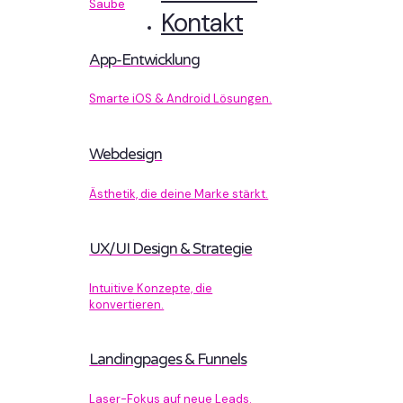
Sauberer Code, der performt.
Kontakt
App-Entwicklung
Smarte iOS & Android Lösungen.
Webdesign
Ästhetik, die deine Marke stärkt.
UX/UI Design & Strategie
Intuitive Konzepte, die
konvertieren.
Landingpages & Funnels
Laser-Fokus auf neue Leads.