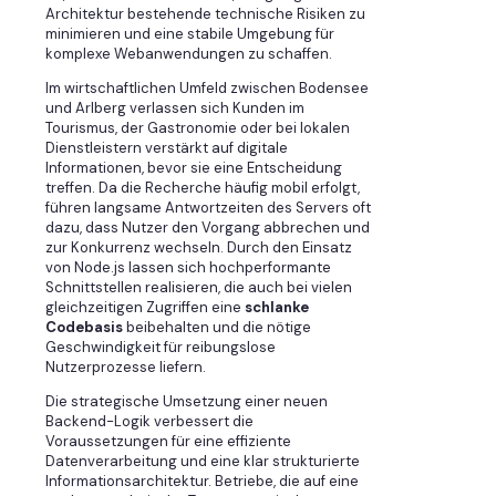
Architektur bestehende technische Risiken zu
minimieren und eine stabile Umgebung für
komplexe Webanwendungen zu schaffen.
Im wirtschaftlichen Umfeld zwischen Bodensee
und Arlberg verlassen sich Kunden im
Tourismus, der Gastronomie oder bei lokalen
Dienstleistern verstärkt auf digitale
Informationen, bevor sie eine Entscheidung
treffen. Da die Recherche häufig mobil erfolgt,
führen langsame Antwortzeiten des Servers oft
dazu, dass Nutzer den Vorgang abbrechen und
zur Konkurrenz wechseln. Durch den Einsatz
von Node.js lassen sich hochperformante
Schnittstellen realisieren, die auch bei vielen
gleichzeitigen Zugriffen eine
schlanke
Codebasis
beibehalten und die nötige
Geschwindigkeit für reibungslose
Nutzerprozesse liefern.
Die strategische Umsetzung einer neuen
Backend-Logik verbessert die
Voraussetzungen für eine effiziente
Datenverarbeitung und eine klar strukturierte
Informationsarchitektur. Betriebe, die auf eine