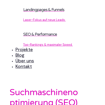
Landingpages & Funnels
Laser-Fokus auf neue Leads.
SEO & Performance
Top-Rankings & maximaler Speed.
Projekte
Blog
Über uns
Kontakt
Suchmaschineno
ptimierung (SEO)