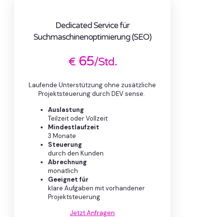
Dedicated Service für
Suchmaschinenoptimierung (SEO)
65
€
/Std.
Laufende Unterstützung ohne zusätzliche
Projektsteuerung durch DEV sense.
Auslastung
Teilzeit oder Vollzeit
Mindestlaufzeit
3 Monate
Steuerung
durch den Kunden
Abrechnung
monatlich
Geeignet für
klare Aufgaben mit vorhandener
Projektsteuerung
Jetzt Anfragen