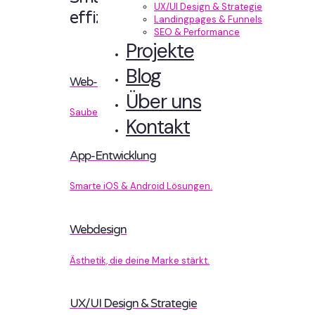
UX/UI Design & Strategie
effizient entwickelt.
Landingpages & Funnels
SEO & Performance
Projekte
Blog
Web-Entwicklung
Über uns
Sauberer Code, der performt.
Kontakt
App-Entwicklung
Smarte iOS & Android Lösungen.
Webdesign
Ästhetik, die deine Marke stärkt.
UX/UI Design & Strategie