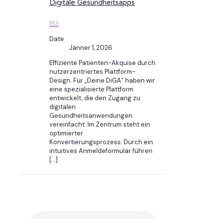
Digitale Gesundheitsapps
153
Date
Jänner 1, 2026
Effiziente Patienten-Akquise durch
nutzerzentriertes Plattform-
Design. Für „Deine DiGA“ haben wir
eine spezialisierte Plattform
entwickelt, die den Zugang zu
digitalen
Gesundheitsanwendungen
vereinfacht. Im Zentrum steht ein
optimierter
Konvertierungsprozess: Durch ein
intuitives Anmeldeformular führen
[…]