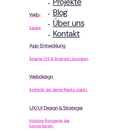
Projekte
Blog
Web-Entwicklung
Über uns
Sauberer Code, der performt.
Kontakt
App-Entwicklung
Smarte iOS & Android Lösungen.
Webdesign
Ästhetik, die deine Marke stärkt.
UX/UI Design & Strategie
Intuitive Konzepte, die
konvertieren.