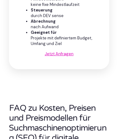
keine fixe Mindestlaufzeit
Steuerung
durch DEV sense
Abrechnung
nach Aufwand
Geeignet für
Projekte mit definiertem Budget,
Umfang und Ziel
Jetzt Anfragen
FAQ zu Kosten, Preisen
und Preismodellen für
Suchmaschinenoptimierun
g (SEO) für digitale