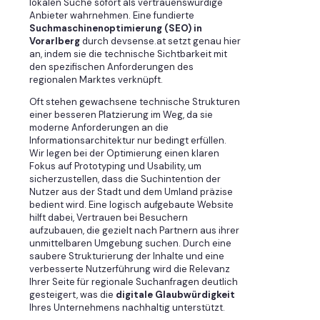
lokalen Suche sofort als vertrauenswürdige
Anbieter wahrnehmen. Eine fundierte
Suchmaschinenoptimierung (SEO) in
Vorarlberg
durch devsense.at setzt genau hier
an, indem sie die technische Sichtbarkeit mit
den spezifischen Anforderungen des
regionalen Marktes verknüpft.
Oft stehen gewachsene technische Strukturen
einer besseren Platzierung im Weg, da sie
moderne Anforderungen an die
Informationsarchitektur nur bedingt erfüllen.
Wir legen bei der Optimierung einen klaren
Fokus auf Prototyping und Usability, um
sicherzustellen, dass die Suchintention der
Nutzer aus der Stadt und dem Umland präzise
bedient wird. Eine logisch aufgebaute Website
hilft dabei, Vertrauen bei Besuchern
aufzubauen, die gezielt nach Partnern aus ihrer
unmittelbaren Umgebung suchen. Durch eine
saubere Strukturierung der Inhalte und eine
verbesserte Nutzerführung wird die Relevanz
Ihrer Seite für regionale Suchanfragen deutlich
gesteigert, was die
digitale Glaubwürdigkeit
Ihres Unternehmens nachhaltig unterstützt.