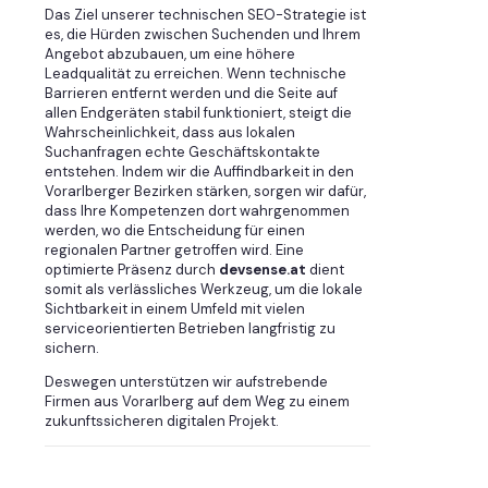
Das Ziel unserer technischen SEO-Strategie ist
es, die Hürden zwischen Suchenden und Ihrem
Angebot abzubauen, um eine höhere
Leadqualität zu erreichen. Wenn technische
Barrieren entfernt werden und die Seite auf
allen Endgeräten stabil funktioniert, steigt die
Wahrscheinlichkeit, dass aus lokalen
Suchanfragen echte Geschäftskontakte
entstehen. Indem wir die Auffindbarkeit in den
Vorarlberger Bezirken stärken, sorgen wir dafür,
dass Ihre Kompetenzen dort wahrgenommen
werden, wo die Entscheidung für einen
regionalen Partner getroffen wird. Eine
optimierte Präsenz durch
devsense.at
dient
somit als verlässliches Werkzeug, um die lokale
Sichtbarkeit in einem Umfeld mit vielen
serviceorientierten Betrieben langfristig zu
sichern.
Deswegen unterstützen wir aufstrebende
Firmen aus Vorarlberg auf dem Weg zu einem
zukunftssicheren digitalen Projekt.