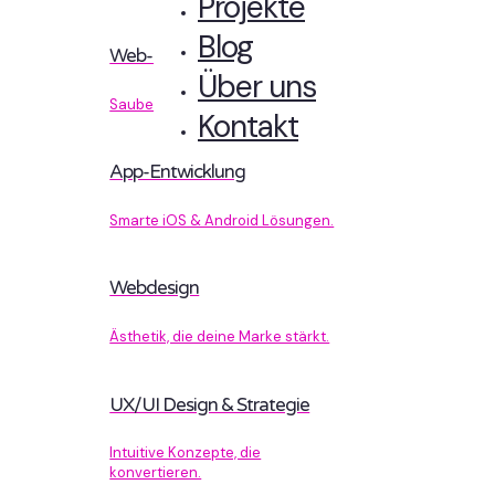
Projekte
Blog
Web-Entwicklung
Über uns
Sauberer Code, der performt.
Kontakt
App-Entwicklung
Smarte iOS & Android Lösungen.
Webdesign
Ästhetik, die deine Marke stärkt.
UX/UI Design & Strategie
Intuitive Konzepte, die
konvertieren.