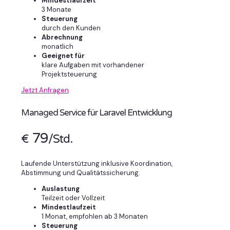
Mindestlaufzeit
3 Monate
Steuerung
durch den Kunden
Abrechnung
monatlich
Geeignet für
klare Aufgaben mit vorhandener
Projektsteuerung
Jetzt Anfragen
Managed Service für Laravel Entwicklung
79
€
/Std.
Laufende Unterstützung inklusive Koordination,
Abstimmung und Qualitätssicherung.
Auslastung
Teilzeit oder Vollzeit
Mindestlaufzeit
1 Monat, empfohlen ab 3 Monaten
Steuerung