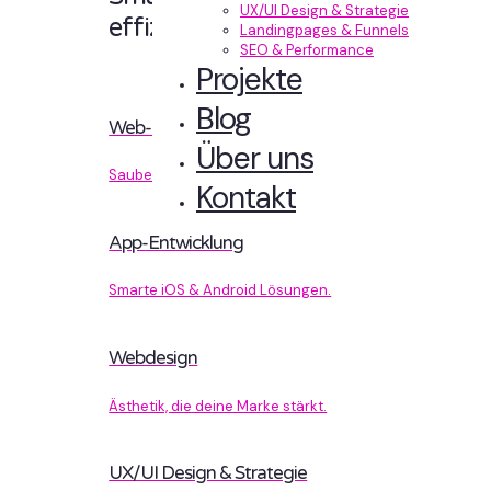
UX/UI Design & Strategie
effizient entwickelt.
Landingpages & Funnels
SEO & Performance
Projekte
Blog
Web-Entwicklung
Über uns
Sauberer Code, der performt.
Kontakt
App-Entwicklung
Smarte iOS & Android Lösungen.
Webdesign
Ästhetik, die deine Marke stärkt.
UX/UI Design & Strategie