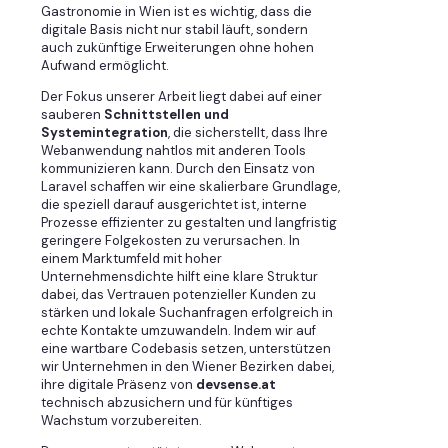
Gastronomie in Wien ist es wichtig, dass die
digitale Basis nicht nur stabil läuft, sondern
auch zukünftige Erweiterungen ohne hohen
Aufwand ermöglicht.
Der Fokus unserer Arbeit liegt dabei auf einer
sauberen
Schnittstellen und
Systemintegration
, die sicherstellt, dass Ihre
Webanwendung nahtlos mit anderen Tools
kommunizieren kann. Durch den Einsatz von
Laravel schaffen wir eine skalierbare Grundlage,
die speziell darauf ausgerichtet ist, interne
Prozesse effizienter zu gestalten und langfristig
geringere Folgekosten zu verursachen. In
einem Marktumfeld mit hoher
Unternehmensdichte hilft eine klare Struktur
dabei, das Vertrauen potenzieller Kunden zu
stärken und lokale Suchanfragen erfolgreich in
echte Kontakte umzuwandeln. Indem wir auf
eine wartbare Codebasis setzen, unterstützen
wir Unternehmen in den Wiener Bezirken dabei,
ihre digitale Präsenz von
devsense.at
technisch abzusichern und für künftiges
Wachstum vorzubereiten.