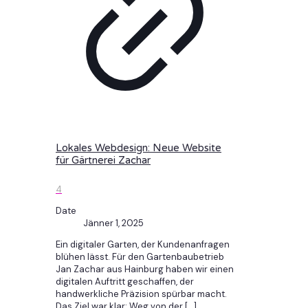
Lokales Webdesign: Neue Website
für Gärtnerei Zachar
4
Date
Jänner 1, 2025
Ein digitaler Garten, der Kundenanfragen
blühen lässt. Für den Gartenbaubetrieb
Jan Zachar aus Hainburg haben wir einen
digitalen Auftritt geschaffen, der
handwerkliche Präzision spürbar macht.
Das Ziel war klar: Weg von der
[…]