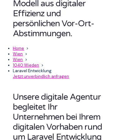
Modell aus digitaler
Effizienz und
persönlichen Vor-Ort-
Abstimmungen.
Home
>
Wien
>
Wien
>
1040 Wieden
>
Laravel Entwicklung
Jetzt unverbindlich anfragen
Unsere digitale Agentur
begleitet Ihr
Unternehmen bei Ihrem
digitalen Vorhaben rund
um Laravel Entwicklung