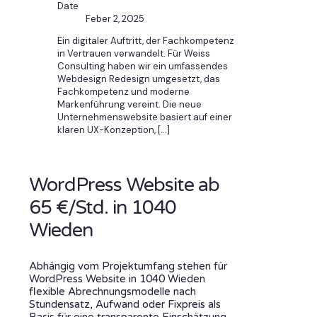
Date
Feber 2, 2025
Ein digitaler Auftritt, der Fachkompetenz
in Vertrauen verwandelt. Für Weiss
Consulting haben wir ein umfassendes
Webdesign Redesign umgesetzt, das
Fachkompetenz und moderne
Markenführung vereint. Die neue
Unternehmenswebsite basiert auf einer
klaren UX-Konzeption,
[…]
WordPress Website ab
65 €/Std. in 1040
Wieden
Abhängig vom Projektumfang stehen für
WordPress Website in 1040 Wieden
flexible Abrechnungsmodelle nach
Stundensatz, Aufwand oder Fixpreis als
Basis für eine transparente Einschätzung.