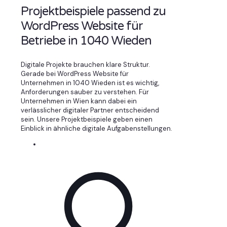
Projektbeispiele passend zu
WordPress Website für
Betriebe in 1040 Wieden
Digitale Projekte brauchen klare Struktur.
Gerade bei WordPress Website für
Unternehmen in 1040 Wieden ist es wichtig,
Anforderungen sauber zu verstehen. Für
Unternehmen in Wien kann dabei ein
verlässlicher digitaler Partner entscheidend
sein. Unsere Projektbeispiele geben einen
Einblick in ähnliche digitale Aufgabenstellungen.