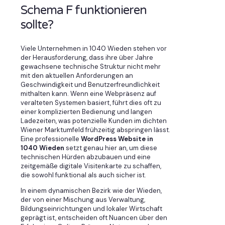
Schema F funktionieren
sollte?
Viele Unternehmen in 1040 Wieden stehen vor
der Herausforderung, dass ihre über Jahre
gewachsene technische Struktur nicht mehr
mit den aktuellen Anforderungen an
Geschwindigkeit und Benutzerfreundlichkeit
mithalten kann. Wenn eine Webpräsenz auf
veralteten Systemen basiert, führt dies oft zu
einer komplizierten Bedienung und langen
Ladezeiten, was potenzielle Kunden im dichten
Wiener Marktumfeld frühzeitig abspringen lässt.
Eine professionelle
WordPress Website in
1040 Wieden
setzt genau hier an, um diese
technischen Hürden abzubauen und eine
zeitgemäße digitale Visitenkarte zu schaffen,
die sowohl funktional als auch sicher ist.
In einem dynamischen Bezirk wie der Wieden,
der von einer Mischung aus Verwaltung,
Bildungseinrichtungen und lokaler Wirtschaft
geprägt ist, entscheiden oft Nuancen über den