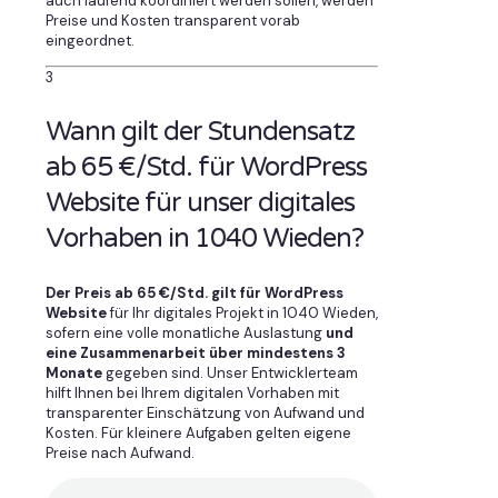
auch laufend koordiniert werden sollen, werden
Preise und Kosten transparent vorab
eingeordnet.
3
Wann gilt der Stundensatz
ab 65 €/Std. für WordPress
Website für unser digitales
Vorhaben in 1040 Wieden?
Der Preis ab 65 €/Std. gilt für WordPress
Website
für Ihr digitales Projekt in 1040 Wieden,
sofern eine volle monatliche Auslastung
und
eine Zusammenarbeit über mindestens 3
Monate
gegeben sind. Unser Entwicklerteam
hilft Ihnen bei Ihrem digitalen Vorhaben mit
transparenter Einschätzung von Aufwand und
Kosten. Für kleinere Aufgaben gelten eigene
Preise nach Aufwand.