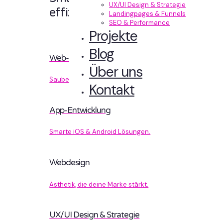
UX/UI Design & Strategie
effizient entwickelt.
Landingpages & Funnels
SEO & Performance
Projekte
Blog
Web-Entwicklung
Über uns
Sauberer Code, der performt.
Kontakt
App-Entwicklung
Smarte iOS & Android Lösungen.
Webdesign
Ästhetik, die deine Marke stärkt.
UX/UI Design & Strategie