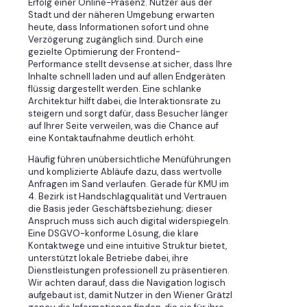
Erfolg einer Online-Präsenz. Nutzer aus der
Stadt und der näheren Umgebung erwarten
heute, dass Informationen sofort und ohne
Verzögerung zugänglich sind. Durch eine
gezielte Optimierung der Frontend-
Performance stellt devsense.at sicher, dass Ihre
Inhalte schnell laden und auf allen Endgeräten
flüssig dargestellt werden. Eine schlanke
Architektur hilft dabei, die Interaktionsrate zu
steigern und sorgt dafür, dass Besucher länger
auf Ihrer Seite verweilen, was die Chance auf
eine Kontaktaufnahme deutlich erhöht.
Häufig führen unübersichtliche Menüführungen
und komplizierte Abläufe dazu, dass wertvolle
Anfragen im Sand verlaufen. Gerade für KMU im
4. Bezirk ist Handschlagqualität und Vertrauen
die Basis jeder Geschäftsbeziehung; dieser
Anspruch muss sich auch digital widerspiegeln.
Eine DSGVO-konforme Lösung, die klare
Kontaktwege und eine intuitive Struktur bietet,
unterstützt lokale Betriebe dabei, ihre
Dienstleistungen professionell zu präsentieren.
Wir achten darauf, dass die Navigation logisch
aufgebaut ist, damit Nutzer in den Wiener Grätzl