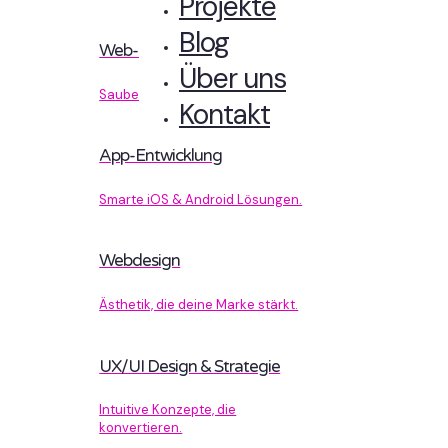
Projekte
Blog
Web-Entwicklung
Über uns
Sauberer Code, der performt.
Kontakt
App-Entwicklung
Smarte iOS & Android Lösungen.
Webdesign
Ästhetik, die deine Marke stärkt.
UX/UI Design & Strategie
Intuitive Konzepte, die
konvertieren.