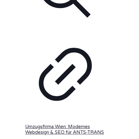
Umzugsfirma Wien: Modernes
Webdesign & SEO für ANTS-TRANS