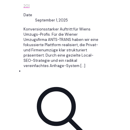
201
Date
September 1, 2025
Konversionsstarker Auftritt für Wiens
Umzugs-Profis. Für die Wiener
Umzugsfirma ANTS-TRANS haben wir eine
fokussierte Plattform realisiert, die Privat-
und Firmenumzüge klar strukturiert
präsentiert. Durch eine gezielte Local-
SEO-Strategie und ein radikal
vereinfachtes Anfrage-System
[…]