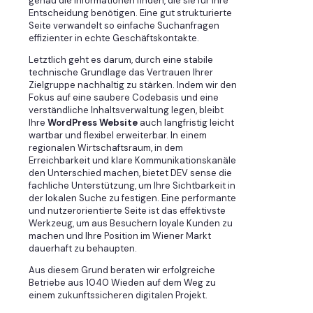
genau die Informationen finden, die sie für ihre
Entscheidung benötigen. Eine gut strukturierte
Seite verwandelt so einfache Suchanfragen
effizienter in echte Geschäftskontakte.
Letztlich geht es darum, durch eine stabile
technische Grundlage das Vertrauen Ihrer
Zielgruppe nachhaltig zu stärken. Indem wir den
Fokus auf eine saubere Codebasis und eine
verständliche Inhaltsverwaltung legen, bleibt
Ihre
WordPress Website
auch langfristig leicht
wartbar und flexibel erweiterbar. In einem
regionalen Wirtschaftsraum, in dem
Erreichbarkeit und klare Kommunikationskanäle
den Unterschied machen, bietet DEV sense die
fachliche Unterstützung, um Ihre Sichtbarkeit in
der lokalen Suche zu festigen. Eine performante
und nutzerorientierte Seite ist das effektivste
Werkzeug, um aus Besuchern loyale Kunden zu
machen und Ihre Position im Wiener Markt
dauerhaft zu behaupten.
Aus diesem Grund beraten wir erfolgreiche
Betriebe aus 1040 Wieden auf dem Weg zu
einem zukunftssicheren digitalen Projekt.