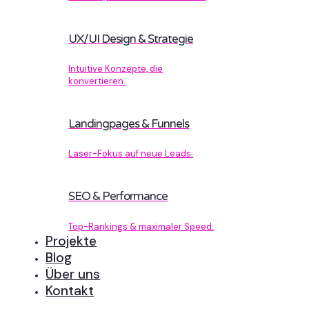
UX/UI Design & Strategie
Intuitive Konzepte, die
konvertieren.
Landingpages & Funnels
Laser-Fokus auf neue Leads.
SEO & Performance
Top-Rankings & maximaler Speed.
Projekte
Blog
Über uns
Kontakt