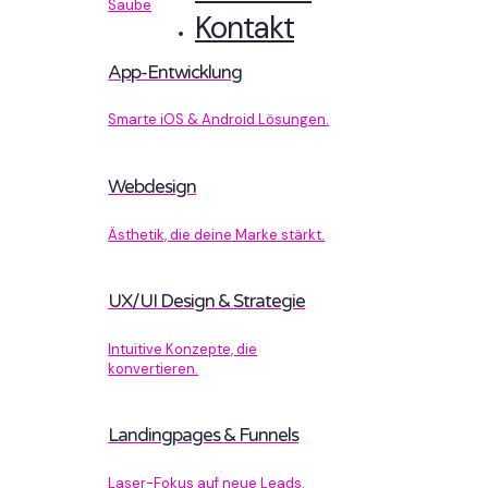
Sauberer Code, der performt.
Kontakt
App-Entwicklung
Smarte iOS & Android Lösungen.
Webdesign
Ästhetik, die deine Marke stärkt.
UX/UI Design & Strategie
Intuitive Konzepte, die
konvertieren.
Landingpages & Funnels
Laser-Fokus auf neue Leads.