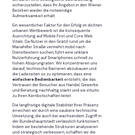
sicherzustellen, dass Ihr Angebot in den Wiener
Bezirken wieder die notwendige
Aufmerksamkeit erhält.
Ein wesentlicher Faktor für den Erfolg im dichten
urbanen Wettbewerb ist die konsequente
Ausrichtung auf Mobile First und Core Web
Vitals. Da Nutzer in den Grätzl rund um die
Mariahilfer Straße vermehrt mobil nach
Dienstleistern suchen, führt eine unklare
Nutzerführung auf Smartphones schnell zu
hohen Absprungraten. Wir konzentrieren uns
darauf, technische Barrieren abzubauen und
die Ladezeiten so zu optimieren, dass eine
einfachere Bedienbarkeit
entsteht, die das
Vertrauen der Besucher aus Handel, Gewerbe
und Beratung nachhaltig stärkt und sie intuitiv
zu Ihren Kernbotschaften leitet.
Die langfristige digitale Stabilität Ihrer Präsenz
erreichen wir durch eine saubere technische
Umsetzung, die auch bei wachsendem Zugriff in
der Bundeshauptstadt verlässlich funktioniert.
Indem wir bestehende Strukturen analysieren
und strategisch verbessern, schaffen wir die