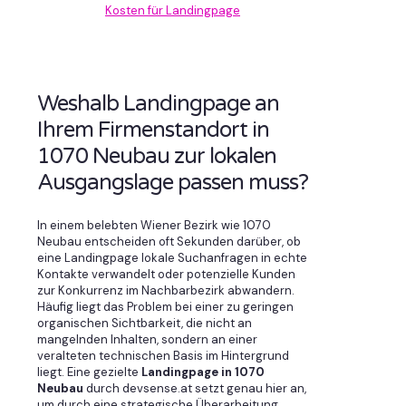
Kosten für Landingpage
Weshalb Landingpage an
Ihrem Firmenstandort in
1070 Neubau zur lokalen
Ausgangslage passen muss?
In einem belebten Wiener Bezirk wie 1070
Neubau entscheiden oft Sekunden darüber, ob
eine Landingpage lokale Suchanfragen in echte
Kontakte verwandelt oder potenzielle Kunden
zur Konkurrenz im Nachbarbezirk abwandern.
Häufig liegt das Problem bei einer zu geringen
organischen Sichtbarkeit, die nicht an
mangelnden Inhalten, sondern an einer
veralteten technischen Basis im Hintergrund
liegt. Eine gezielte
Landingpage in 1070
Neubau
durch devsense.at setzt genau hier an,
um durch eine strategische Überarbeitung