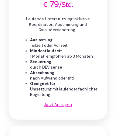
79
€
/Std.
Laufende Unterstützung inklusive
Koordination, Abstimmung und
Qualitätssicherung.
Auslastung
Teilzeit oder Vollzeit
Mindestlaufzeit
1 Monat, empfohlen ab 3 Monaten
Steuerung
durch DEV sense
Abrechnung
nach Aufwand oder mtl.
Geeignet für
Umsetzung mit laufender fachlicher
Begleitung
Jetzt Anfragen