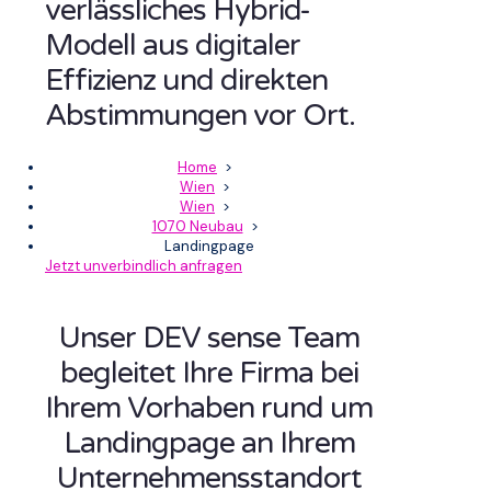
verlässliches Hybrid-
Modell aus digitaler
Effizienz und direkten
Abstimmungen vor Ort.
Home
>
Wien
>
Wien
>
1070 Neubau
>
Landingpage
Jetzt unverbindlich anfragen
Unser DEV sense Team
begleitet Ihre Firma bei
Ihrem Vorhaben rund um
Landingpage an Ihrem
Unternehmensstandort