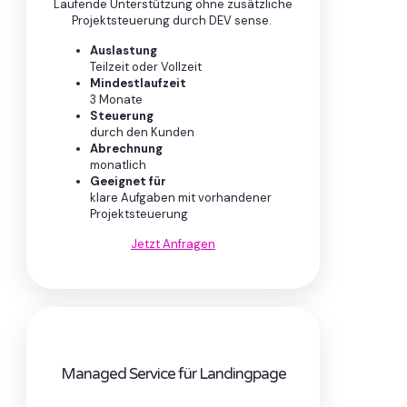
Laufende Unterstützung ohne zusätzliche
Projektsteuerung durch DEV sense.
Auslastung
Teilzeit oder Vollzeit
Mindestlaufzeit
3 Monate
Steuerung
durch den Kunden
Abrechnung
monatlich
Geeignet für
klare Aufgaben mit vorhandener
Projektsteuerung
Jetzt Anfragen
Managed Service für Landingpage