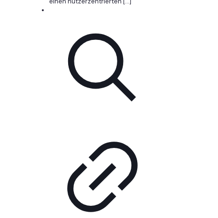
einen nutzerzentrierten
[…]