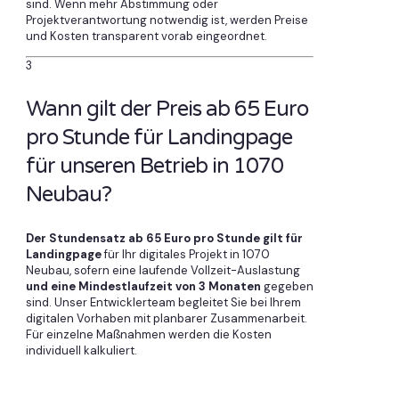
sind. Wenn mehr Abstimmung oder
Projektverantwortung notwendig ist, werden Preise
und Kosten transparent vorab eingeordnet.
3
Wann gilt der Preis ab 65 Euro
pro Stunde für Landingpage
für unseren Betrieb in 1070
Neubau?
Der Stundensatz ab 65 Euro pro Stunde gilt für
Landingpage
für Ihr digitales Projekt in 1070
Neubau, sofern eine laufende Vollzeit-Auslastung
und eine Mindestlaufzeit von 3 Monaten
gegeben
sind. Unser Entwicklerteam begleitet Sie bei Ihrem
digitalen Vorhaben mit planbarer Zusammenarbeit.
Für einzelne Maßnahmen werden die Kosten
individuell kalkuliert.