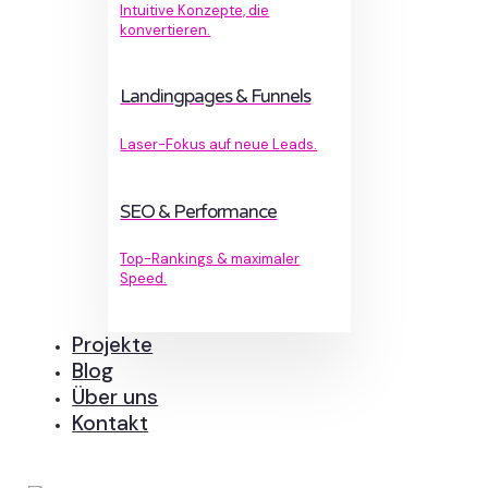
Intuitive Konzepte, die
konvertieren.
Landingpages & Funnels
Laser-Fokus auf neue Leads.
SEO & Performance
Top-Rankings & maximaler
Speed.
Projekte
Blog
Über uns
Kontakt