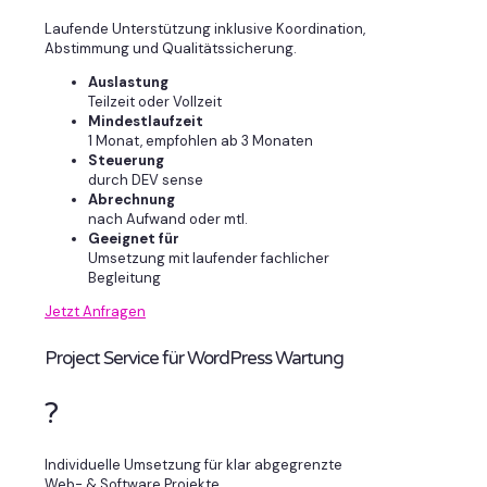
Laufende Unterstützung inklusive Koordination,
Abstimmung und Qualitätssicherung.
Auslastung
Teilzeit oder Vollzeit
Mindestlaufzeit
1 Monat, empfohlen ab 3 Monaten
Steuerung
durch DEV sense
Abrechnung
nach Aufwand oder mtl.
Geeignet für
Umsetzung mit laufender fachlicher
Begleitung
Jetzt Anfragen
Project Service für WordPress Wartung
?
Individuelle Umsetzung für klar abgegrenzte
Web- & Software Projekte.