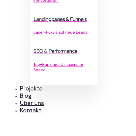
konvertieren.
Landingpages & Funnels
Laser-Fokus auf neue Leads.
SEO & Performance
Top-Rankings & maximaler
Speed.
Projekte
Blog
Über uns
Kontakt