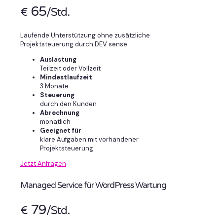
65
€
/Std.
Laufende Unterstützung ohne zusätzliche
Projektsteuerung durch DEV sense.
Auslastung
Teilzeit oder Vollzeit
Mindestlaufzeit
3 Monate
Steuerung
durch den Kunden
Abrechnung
monatlich
Geeignet für
klare Aufgaben mit vorhandener
Projektsteuerung
Jetzt Anfragen
Managed Service für WordPress Wartung
79
€
/Std.