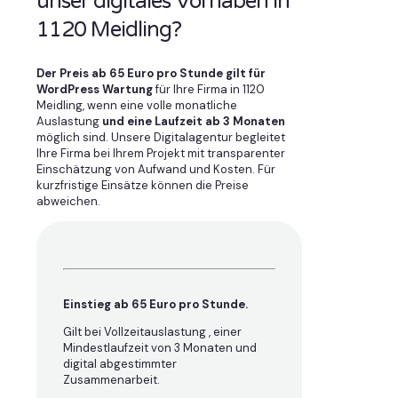
unser digitales Vorhaben in
1120 Meidling?
Der Preis ab 65 Euro pro Stunde gilt für
WordPress Wartung
für Ihre Firma in 1120
Meidling, wenn eine volle monatliche
Auslastung
und eine Laufzeit ab 3 Monaten
möglich sind. Unsere Digitalagentur begleitet
Ihre Firma bei Ihrem Projekt mit transparenter
Einschätzung von Aufwand und Kosten. Für
kurzfristige Einsätze können die Preise
abweichen.
Einstieg ab 65 Euro pro Stunde.
Gilt bei Vollzeitauslastung , einer
Mindestlaufzeit von 3 Monaten und
digital abgestimmter
Zusammenarbeit.