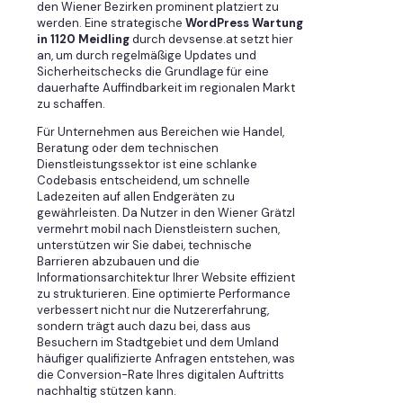
den Wiener Bezirken prominent platziert zu
werden. Eine strategische
WordPress Wartung
in 1120 Meidling
durch devsense.at setzt hier
an, um durch regelmäßige Updates und
Sicherheitschecks die Grundlage für eine
dauerhafte Auffindbarkeit im regionalen Markt
zu schaffen.
Für Unternehmen aus Bereichen wie Handel,
Beratung oder dem technischen
Dienstleistungssektor ist eine schlanke
Codebasis entscheidend, um schnelle
Ladezeiten auf allen Endgeräten zu
gewährleisten. Da Nutzer in den Wiener Grätzl
vermehrt mobil nach Dienstleistern suchen,
unterstützen wir Sie dabei, technische
Barrieren abzubauen und die
Informationsarchitektur Ihrer Website effizient
zu strukturieren. Eine optimierte Performance
verbessert nicht nur die Nutzererfahrung,
sondern trägt auch dazu bei, dass aus
Besuchern im Stadtgebiet und dem Umland
häufiger qualifizierte Anfragen entstehen, was
die Conversion-Rate Ihres digitalen Auftritts
nachhaltig stützen kann.