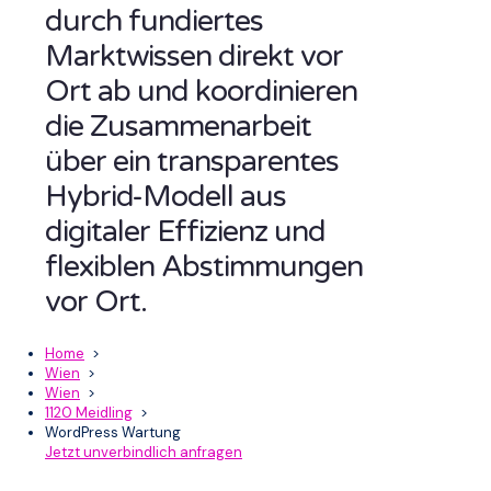
durch fundiertes
Marktwissen direkt vor
Ort ab und koordinieren
die Zusammenarbeit
über ein transparentes
Hybrid-Modell aus
digitaler Effizienz und
flexiblen Abstimmungen
vor Ort.
Home
>
Wien
>
Wien
>
1120 Meidling
>
WordPress Wartung
Jetzt unverbindlich anfragen