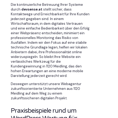
Die kontinuierliche Betreuung Ihrer Systeme
durch
devsense.at
stellt sicher, dass
Kontaktwege und Erreichbarkeit für Ihre Kunden
jederzeit gegeben sind. In einem
Wirtschaftsraum, in dem digitales Vertrauen
und eine einfache Bedienbarkeit über den Erfolg
einer Webpräsenz entscheiden, minimiert ein
professionelles Monitoring das Risiko von
Ausfällen. Indem wir den Fokus auf eine stabile
technische Grundlage legen, helfen wir lokalen
Anbietern dabei, ihre Professionalität online
widerzuspiegeln. So bleibt Ihre Website ein
verlässliches Werkzeug für die
Kundengewinnung in 1120 Meidling, das den
hohen Erwartungen an eine moderne mobile
Darstellung jederzeit gerecht wird.
Deswegen unterstützt unsere Webagentur
zukunftsorientierte Unternehmen aus 1120
Meidling auf dem Weg zu einem
zukunftssicheren digitalen Projekt.
Praxisbeispiele rund um