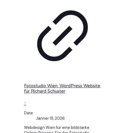
Fotostudio Wien: WordPress Website
für Richard Schuster
2
Date
Jänner 15, 2026
Webdesign Wien für eine bildstarke
Online-Präsenz. Für das Fotostudio