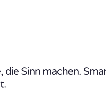
se, die Sinn machen. Sma
t.