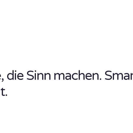
se, die Sinn machen. Sma
t.