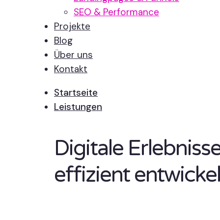
SEO & Performance
Projekte
Blog
Über uns
Kontakt
Startseite
Leistungen
Digitale Erlebnis
effizient entwickel