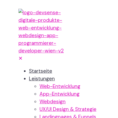
✕
Startseite
Leistungen
Web-Entwicklung
App-Entwicklung
Webdesign
UX/UI Design & Strategie
Landingpages & Funnels