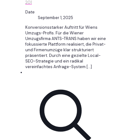
201
Date
September 1, 2025
Konversionsstarker Auftritt für Wiens
Umzugs-Profis. Für die Wiener
Umzugsfirma ANTS-TRANS haben wir eine
fokussierte Plattform realisiert, die Privat-
und Firmenumzüge klar strukturiert
präsentiert. Durch eine gezielte Local-
SEO-Strategie und ein radikal
vereinfachtes Anfrage-System
[…]