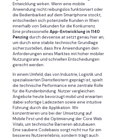
Entwicklung wirken. Wenn eine mobile
Anwendung nicht reibungslos funktioniert oder
die Bedienbarkeit auf dem Smartphone stockt,
entscheiden sich potenzielle Kunden in Wien
innerhalb von Sekunden für die Konkurrenz.
Eine professionelle
App-Entwicklung in 1140
Penzing
durch devsense.at setzt genau hier an,
um durch eine stabile technische Grundlage
sicherzustellen, dass Ihre Anwendungen den
Anforderungen eines Marktes mit hoher mobiler
Nutzungsrate und schnellen Entscheidungen
gerecht werden.
In einem Umfeld, das von Industrie, Logistik und
spezialisierten Dienstleistern geprägt ist, spielt
die technische Performance eine zentrale Rolle
für die Kundenbindung. Nutzer vergleichen
Angebote heute bevorzugt mobil und erwarten
dabei sofortige Ladezeiten sowie eine intuitive
Führung durch die Applikation. Wir
konzentrieren uns bei der Umsetzung auf
Mobile First und die Optimierung der Core Web
Vitals, um technische Barrieren abzubauen.
Eine saubere Codebasis sorgt nicht nur für ein
besseres Nutzererlebnis, sondern trägt auch