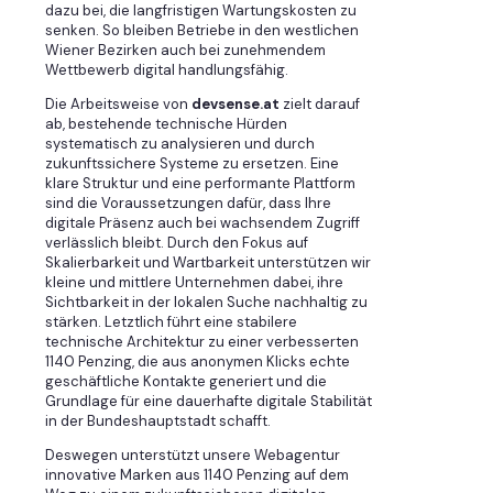
dazu bei, die langfristigen Wartungskosten zu
senken. So bleiben Betriebe in den westlichen
Wiener Bezirken auch bei zunehmendem
Wettbewerb digital handlungsfähig.
Die Arbeitsweise von
devsense.at
zielt darauf
ab, bestehende technische Hürden
systematisch zu analysieren und durch
zukunftssichere Systeme zu ersetzen. Eine
klare Struktur und eine performante Plattform
sind die Voraussetzungen dafür, dass Ihre
digitale Präsenz auch bei wachsendem Zugriff
verlässlich bleibt. Durch den Fokus auf
Skalierbarkeit und Wartbarkeit unterstützen wir
kleine und mittlere Unternehmen dabei, ihre
Sichtbarkeit in der lokalen Suche nachhaltig zu
stärken. Letztlich führt eine stabilere
technische Architektur zu einer verbesserten
1140 Penzing, die aus anonymen Klicks echte
geschäftliche Kontakte generiert und die
Grundlage für eine dauerhafte digitale Stabilität
in der Bundeshauptstadt schafft.
Deswegen unterstützt unsere Webagentur
innovative Marken aus 1140 Penzing auf dem