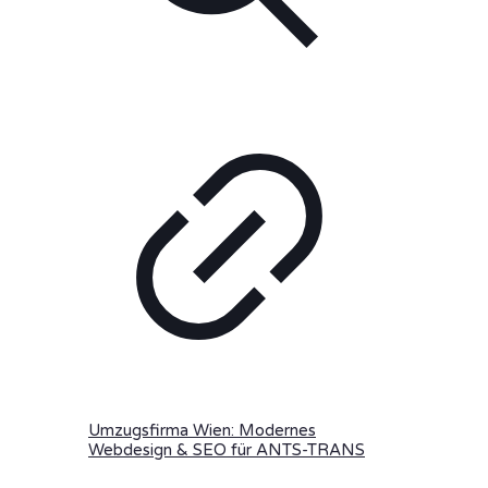
Umzugsfirma Wien: Modernes
Webdesign & SEO für ANTS-TRANS