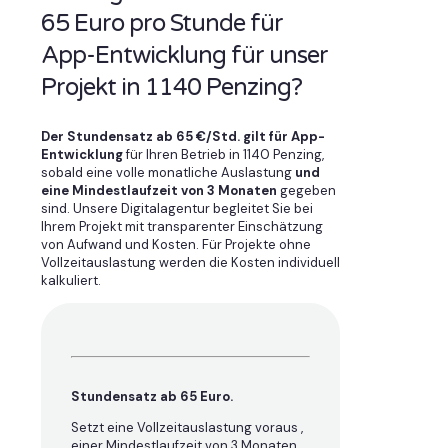
65 Euro pro Stunde für
App-Entwicklung für unser
Projekt in 1140 Penzing?
Der Stundensatz ab 65 €/Std. gilt für App-
Entwicklung
für Ihren Betrieb in 1140 Penzing,
sobald eine volle monatliche Auslastung
und
eine Mindestlaufzeit von 3 Monaten
gegeben
sind. Unsere Digitalagentur begleitet Sie bei
Ihrem Projekt mit transparenter Einschätzung
von Aufwand und Kosten. Für Projekte ohne
Vollzeitauslastung werden die Kosten individuell
kalkuliert.
Stundensatz ab 65 Euro.
Setzt eine Vollzeitauslastung voraus ,
einer Mindestlaufzeit von 3 Monaten