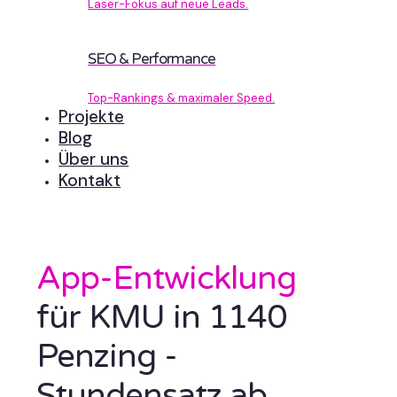
Laser-Fokus auf neue Leads.
SEO & Performance
Top-Rankings & maximaler Speed.
Projekte
Blog
Über uns
Kontakt
App-Entwicklung
für KMU in 1140
Penzing -
Stundensatz ab