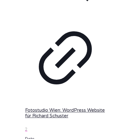
Fotostudio Wien: WordPress Website
für Richard Schuster
2
Date