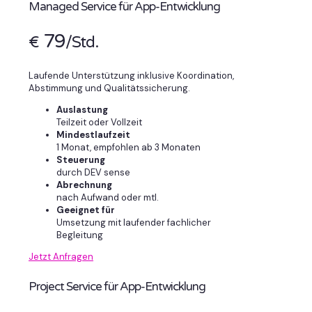
Managed Service für App-Entwicklung
79
€
/Std.
Laufende Unterstützung inklusive Koordination,
Abstimmung und Qualitätssicherung.
Auslastung
Teilzeit oder Vollzeit
Mindestlaufzeit
1 Monat, empfohlen ab 3 Monaten
Steuerung
durch DEV sense
Abrechnung
nach Aufwand oder mtl.
Geeignet für
Umsetzung mit laufender fachlicher
Begleitung
Jetzt Anfragen
Project Service für App-Entwicklung