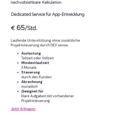
nachvollziehbare Kalkulation.
Dedicated Service für App-Entwicklung
65
€
/Std.
Laufende Unterstützung ohne zusätzliche
Projektsteuerung durch DEV sense.
Auslastung
Teilzeit oder Vollzeit
Mindestlaufzeit
3 Monate
Steuerung
durch den Kunden
Abrechnung
monatlich
Geeignet für
klare Aufgaben mit vorhandener
Projektsteuerung
Jetzt Anfragen