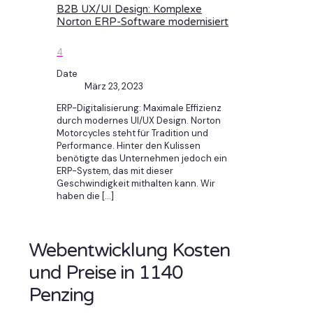
B2B UX/UI Design: Komplexe
Norton ERP-Software modernisiert
4
Date
März 23, 2023
ERP-Digitalisierung: Maximale Effizienz
durch modernes UI/UX Design. Norton
Motorcycles steht für Tradition und
Performance. Hinter den Kulissen
benötigte das Unternehmen jedoch ein
ERP-System, das mit dieser
Geschwindigkeit mithalten kann. Wir
haben die
[…]
Webentwicklung Kosten
und Preise in 1140
Penzing