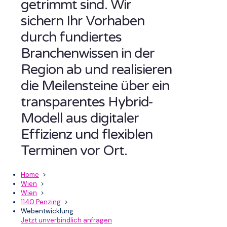
getrimmt sind. Wir
sichern Ihr Vorhaben
durch fundiertes
Branchenwissen in der
Region ab und realisieren
die Meilensteine über ein
transparentes Hybrid-
Modell aus digitaler
Effizienz und flexiblen
Terminen vor Ort.
Home
>
Wien
>
Wien
>
1140 Penzing
>
Webentwicklung
Jetzt unverbindlich anfragen