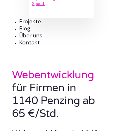
Speed.
Projekte
Blog
Über uns
Kontakt
Webentwicklung
für Firmen in
1140 Penzing ab
65 €/Std.