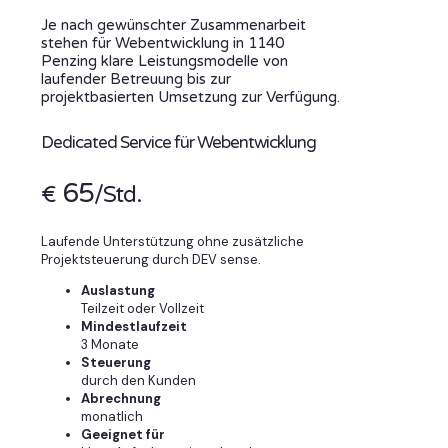
Je nach gewünschter Zusammenarbeit
stehen für Webentwicklung in 1140
Penzing klare Leistungsmodelle von
laufender Betreuung bis zur
projektbasierten Umsetzung zur Verfügung.
Dedicated Service für Webentwicklung
65
€
/Std.
Laufende Unterstützung ohne zusätzliche
Projektsteuerung durch DEV sense.
Auslastung
Teilzeit oder Vollzeit
Mindestlaufzeit
3 Monate
Steuerung
durch den Kunden
Abrechnung
monatlich
Geeignet für