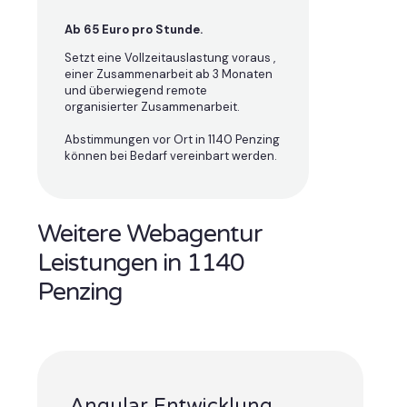
Ab 65 Euro pro Stunde.
Setzt eine Vollzeitauslastung voraus ,
einer Zusammenarbeit ab 3 Monaten
und überwiegend remote
organisierter Zusammenarbeit.
Abstimmungen vor Ort in 1140 Penzing
können bei Bedarf vereinbart werden.
Weitere Webagentur
Leistungen in 1140
Penzing
Angular Entwicklung