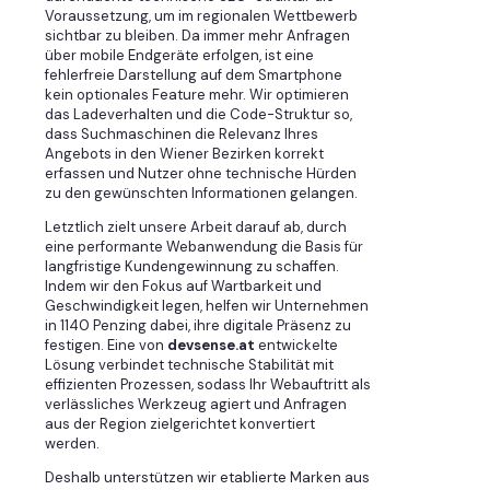
Voraussetzung, um im regionalen Wettbewerb
sichtbar zu bleiben. Da immer mehr Anfragen
über mobile Endgeräte erfolgen, ist eine
fehlerfreie Darstellung auf dem Smartphone
kein optionales Feature mehr. Wir optimieren
das Ladeverhalten und die Code-Struktur so,
dass Suchmaschinen die Relevanz Ihres
Angebots in den Wiener Bezirken korrekt
erfassen und Nutzer ohne technische Hürden
zu den gewünschten Informationen gelangen.
Letztlich zielt unsere Arbeit darauf ab, durch
eine performante Webanwendung die Basis für
langfristige Kundengewinnung zu schaffen.
Indem wir den Fokus auf Wartbarkeit und
Geschwindigkeit legen, helfen wir Unternehmen
in 1140 Penzing dabei, ihre digitale Präsenz zu
festigen. Eine von
devsense.at
entwickelte
Lösung verbindet technische Stabilität mit
effizienten Prozessen, sodass Ihr Webauftritt als
verlässliches Werkzeug agiert und Anfragen
aus der Region zielgerichtet konvertiert
werden.
Deshalb unterstützen wir etablierte Marken aus