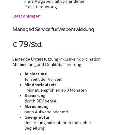
klare Aufgaben mit vorhandener
Projektsteuerung
Jetzt Anfragen
Managed Service für Webentwicklung
79
€
/Std.
Laufende Unterstützung inklusive Koordination,
Abstimmung und Qualitätssicherung.
Auslastung
Teilzeit oder Vollzeit
Mindestlaufzeit
1 Monat, empfohlen ab 3 Monaten
Steuerung
durch DEV sense
Abrechnung
nach Aufwand oder mtl.
Geeignet für
Umsetzung mit laufender fachlicher
Begleitung