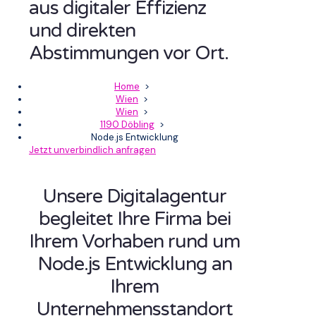
aus digitaler Effizienz
und direkten
Abstimmungen vor Ort.
Home
>
Wien
>
Wien
>
1190 Döbling
>
Node.js Entwicklung
Jetzt unverbindlich anfragen
Unsere Digitalagentur
begleitet Ihre Firma bei
Ihrem Vorhaben rund um
Node.js Entwicklung an
Ihrem
Unternehmensstandort