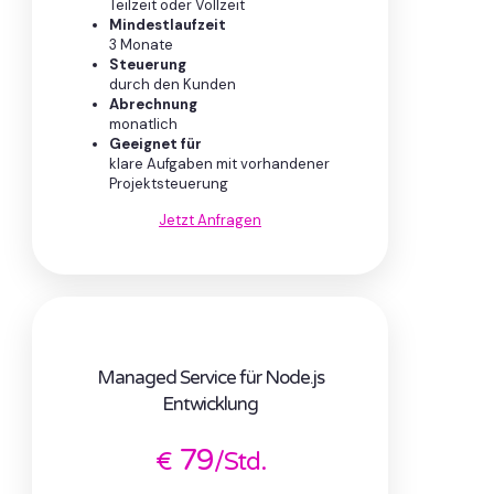
Teilzeit oder Vollzeit
Mindestlaufzeit
3 Monate
Steuerung
durch den Kunden
Abrechnung
monatlich
Geeignet für
klare Aufgaben mit vorhandener
Projektsteuerung
Jetzt Anfragen
Managed Service für Node.js
Entwicklung
79
€
/Std.