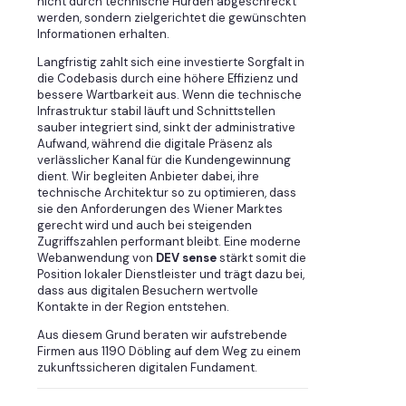
nicht durch technische Hürden abgeschreckt
werden, sondern zielgerichtet die gewünschten
Informationen erhalten.
Langfristig zahlt sich eine investierte Sorgfalt in
die Codebasis durch eine höhere Effizienz und
bessere Wartbarkeit aus. Wenn die technische
Infrastruktur stabil läuft und Schnittstellen
sauber integriert sind, sinkt der administrative
Aufwand, während die digitale Präsenz als
verlässlicher Kanal für die Kundengewinnung
dient. Wir begleiten Anbieter dabei, ihre
technische Architektur so zu optimieren, dass
sie den Anforderungen des Wiener Marktes
gerecht wird und auch bei steigenden
Zugriffszahlen performant bleibt. Eine moderne
Webanwendung von
DEV sense
stärkt somit die
Position lokaler Dienstleister und trägt dazu bei,
dass aus digitalen Besuchern wertvolle
Kontakte in der Region entstehen.
Aus diesem Grund beraten wir aufstrebende
Firmen aus 1190 Döbling auf dem Weg zu einem
zukunftssicheren digitalen Fundament.