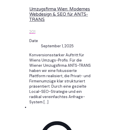
Umzugsfirma Wien: Modernes
Webdesign & SEO für ANTS-
TRANS
201
Date
September 1, 2025
Konversionsstarker Auftritt für
Wiens Umzugs-Profis. Für die
Wiener Umzugsfirma ANTS-TRANS
haben wir eine fokussierte
Plattform realisiert, die Privat- und
Firmenumzüge klar strukturiert
präsentiert. Durch eine gezielte
Local-SEO-Strategie und ein
radikal vereinfachtes Anfrage-
System
[…]