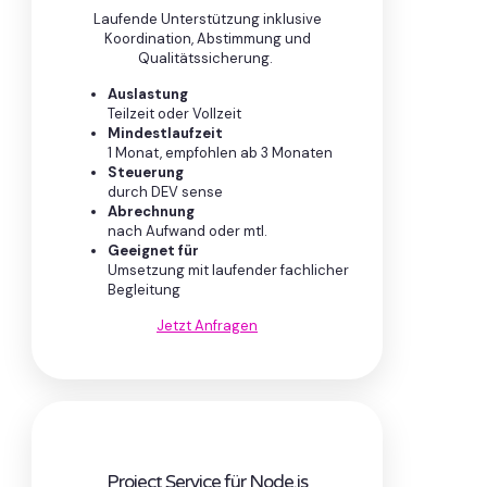
Laufende Unterstützung inklusive
Koordination, Abstimmung und
Qualitätssicherung.
Auslastung
Teilzeit oder Vollzeit
Mindestlaufzeit
1 Monat, empfohlen ab 3 Monaten
Steuerung
durch DEV sense
Abrechnung
nach Aufwand oder mtl.
Geeignet für
Umsetzung mit laufender fachlicher
Begleitung
Jetzt Anfragen
Project Service für Node.js