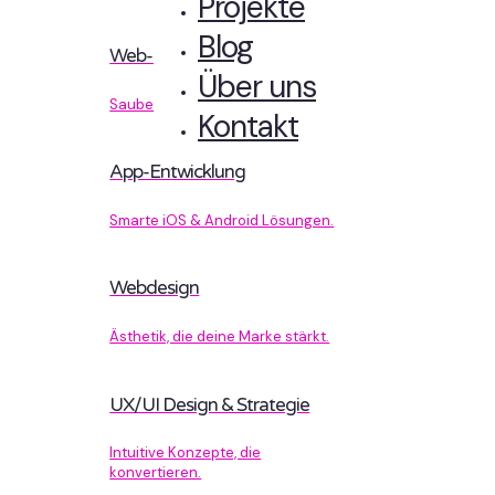
Projekte
Blog
Web-Entwicklung
Über uns
Sauberer Code, der performt.
Kontakt
App-Entwicklung
Smarte iOS & Android Lösungen.
Webdesign
Ästhetik, die deine Marke stärkt.
UX/UI Design & Strategie
Intuitive Konzepte, die
konvertieren.