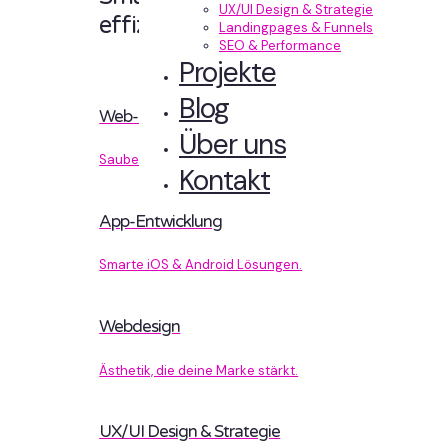
UX/UI Design & Strategie
effizient entwickelt.
Landingpages & Funnels
SEO & Performance
Projekte
Blog
Web-Entwicklung
Über uns
Sauberer Code, der performt.
Kontakt
App-Entwicklung
Smarte iOS & Android Lösungen.
Webdesign
Ästhetik, die deine Marke stärkt.
UX/UI Design & Strategie