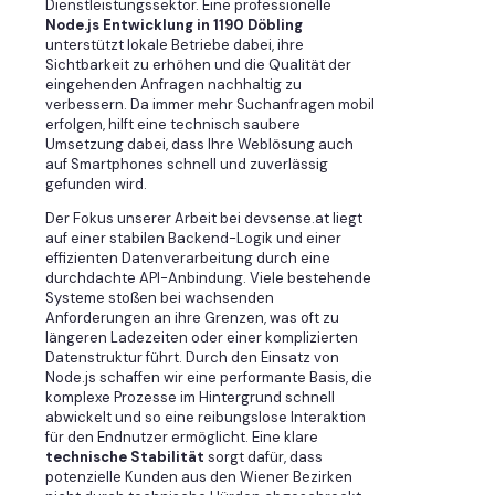
Dienstleistungssektor. Eine professionelle
Node.js Entwicklung in 1190 Döbling
unterstützt lokale Betriebe dabei, ihre
Sichtbarkeit zu erhöhen und die Qualität der
eingehenden Anfragen nachhaltig zu
verbessern. Da immer mehr Suchanfragen mobil
erfolgen, hilft eine technisch saubere
Umsetzung dabei, dass Ihre Weblösung auch
auf Smartphones schnell und zuverlässig
gefunden wird.
Der Fokus unserer Arbeit bei devsense.at liegt
auf einer stabilen Backend-Logik und einer
effizienten Datenverarbeitung durch eine
durchdachte API-Anbindung. Viele bestehende
Systeme stoßen bei wachsenden
Anforderungen an ihre Grenzen, was oft zu
längeren Ladezeiten oder einer komplizierten
Datenstruktur führt. Durch den Einsatz von
Node.js schaffen wir eine performante Basis, die
komplexe Prozesse im Hintergrund schnell
abwickelt und so eine reibungslose Interaktion
für den Endnutzer ermöglicht. Eine klare
technische Stabilität
sorgt dafür, dass
potenzielle Kunden aus den Wiener Bezirken