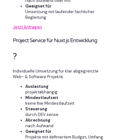
nach Aufwand oder mtl.
Geeignet für
Umsetzung mit laufender fachlicher
Begleitung
Jetzt Anfragen
Project Service für Nuxt.js Entwicklung
?
Individuelle Umsetzung für klar abgegrenzte
Web- & Software Projekte.
Auslastung
projektabhängig
Mindestlaufzeit
keine fixe Mindestlaufzeit
Steuerung
durch DEV sense
Abrechnung
nach Aufwand
Geeignet für
Projekte mit definiertem Budget, Umfang