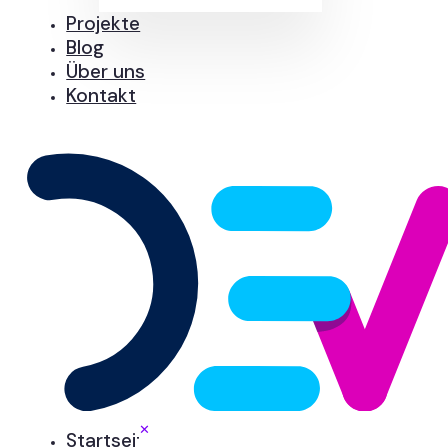
Projekte
Blog
Über uns
Kontakt
✕
Startseite