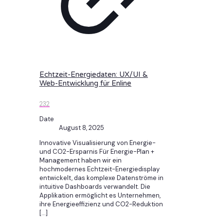
Echtzeit-Energiedaten: UX/UI &
Web-Entwicklung für Enline
232
Date
August 8, 2025
Innovative Visualisierung von Energie-
und CO2-Ersparnis Für Energie-Plan +
Management haben wir ein
hochmodernes Echtzeit-Energiedisplay
entwickelt, das komplexe Datenströme in
intuitive Dashboards verwandelt. Die
Applikation ermöglicht es Unternehmen,
ihre Energieeffizienz und CO2-Reduktion
[…]