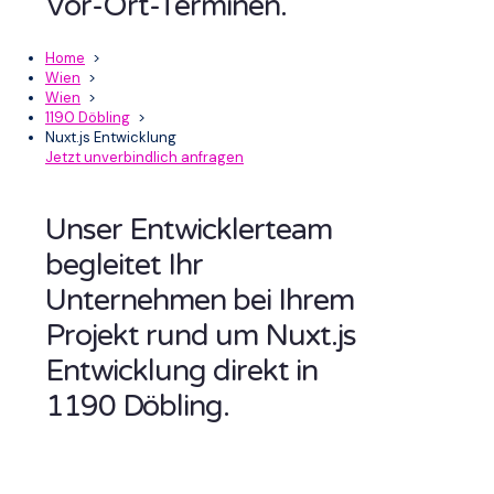
Vor-Ort-Terminen.
Home
>
Wien
>
Wien
>
1190 Döbling
>
Nuxt.js Entwicklung
Jetzt unverbindlich anfragen
Unser Entwicklerteam
begleitet Ihr
Unternehmen bei Ihrem
Projekt rund um Nuxt.js
Entwicklung direkt in
1190 Döbling.