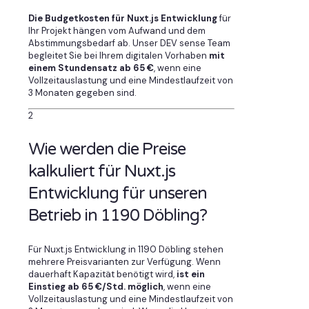
Die Budgetkosten für Nuxt.js Entwicklung
für
Ihr Projekt hängen vom Aufwand und dem
Abstimmungsbedarf ab. Unser DEV sense Team
begleitet Sie bei Ihrem digitalen Vorhaben
mit
einem Stundensatz ab 65 €
, wenn eine
Vollzeitauslastung und eine Mindestlaufzeit von
3 Monaten gegeben sind.
2
Wie werden die Preise
kalkuliert für Nuxt.js
Entwicklung für unseren
Betrieb in 1190 Döbling?
Für Nuxt.js Entwicklung in 1190 Döbling stehen
mehrere Preisvarianten zur Verfügung. Wenn
dauerhaft Kapazität benötigt wird,
ist ein
Einstieg ab 65 €/Std. möglich
, wenn eine
Vollzeitauslastung und eine Mindestlaufzeit von