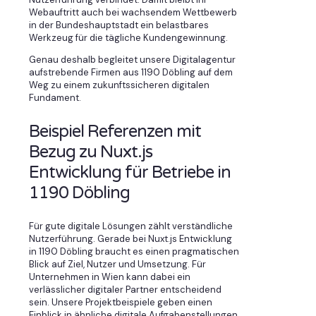
Webauftritt auch bei wachsendem Wettbewerb
in der Bundeshauptstadt ein belastbares
Werkzeug für die tägliche Kundengewinnung.
Genau deshalb begleitet unsere Digitalagentur
aufstrebende Firmen aus 1190 Döbling auf dem
Weg zu einem zukunftssicheren digitalen
Fundament.
Beispiel Referenzen mit
Bezug zu Nuxt.js
Entwicklung für Betriebe in
1190 Döbling
Für gute digitale Lösungen zählt verständliche
Nutzerführung. Gerade bei Nuxt.js Entwicklung
in 1190 Döbling braucht es einen pragmatischen
Blick auf Ziel, Nutzer und Umsetzung. Für
Unternehmen in Wien kann dabei ein
verlässlicher digitaler Partner entscheidend
sein. Unsere Projektbeispiele geben einen
Einblick in ähnliche digitale Aufgabenstellungen.