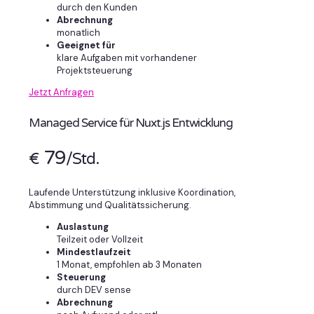
durch den Kunden
Abrechnung
monatlich
Geeignet für
klare Aufgaben mit vorhandener
Projektsteuerung
Jetzt Anfragen
Managed Service für Nuxt.js Entwicklung
79
€
/Std.
Laufende Unterstützung inklusive Koordination,
Abstimmung und Qualitätssicherung.
Auslastung
Teilzeit oder Vollzeit
Mindestlaufzeit
1 Monat, empfohlen ab 3 Monaten
Steuerung
durch DEV sense
Abrechnung