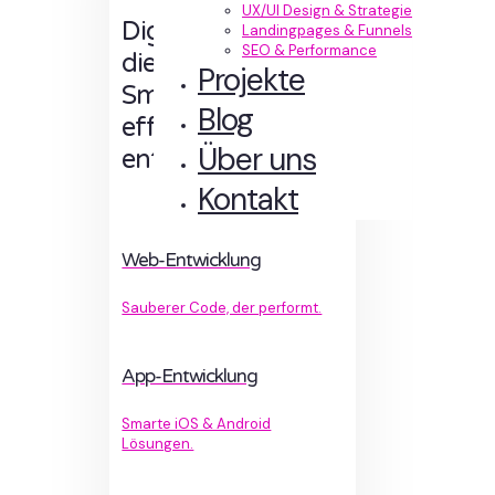
UX/UI Design & Strategie
Digitale Erlebnisse,
Landingpages & Funnels
SEO & Performance
die Sinn machen.
Projekte
Smart designt und
Blog
effizient
Über uns
entwickelt.
Kontakt
Web-Entwicklung
Sauberer Code, der performt.
App-Entwicklung
Smarte iOS & Android
Lösungen.