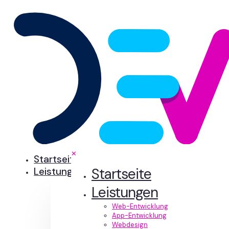
✕
Startseite
Startseite
Leistungen
Leistungen
Web-Entwicklung
App-Entwicklung
Webdesign