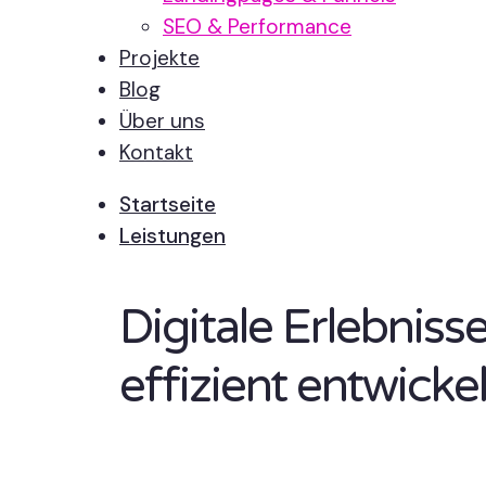
SEO & Performance
Projekte
Blog
Über uns
Kontakt
Startseite
Leistungen
Digitale Erlebnis
effizient entwickel