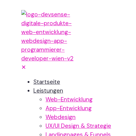
✕
Startseite
Leistungen
Web-Entwicklung
App-Entwicklung
Webdesign
UX/UI Design & Strategie
Landingpages & Funnels