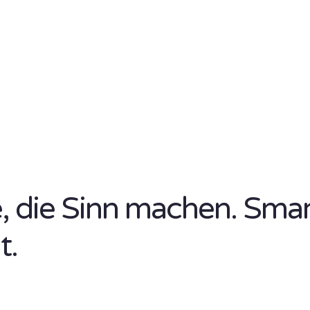
se, die Sinn machen. Sma
t.