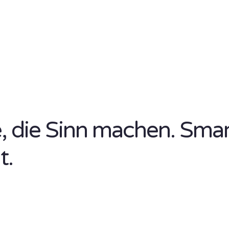
se, die Sinn machen. Sma
t.