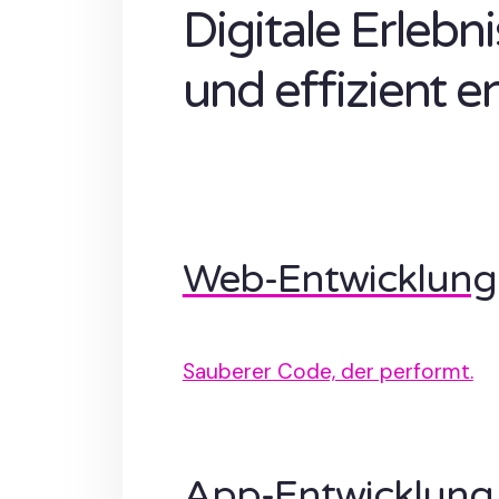
Digitale Erlebn
und effizient e
Web-Entwicklung
Sauberer Code, der performt.
App-Entwicklung