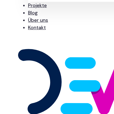
Projekte
Blog
Über uns
Kontakt