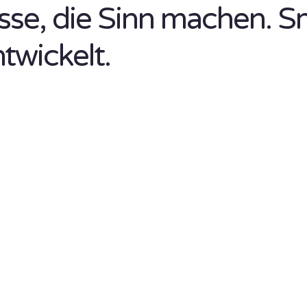
isse, die Sinn machen. S
ntwickelt.