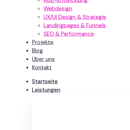
App-Entwicklung
Webdesign
UX/UI Design & Strategie
Landingpages & Funnels
SEO & Performance
Projekte
Blog
Über uns
Kontakt
Startseite
Leistungen