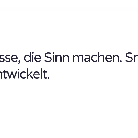
isse, die Sinn machen. S
ntwickelt.