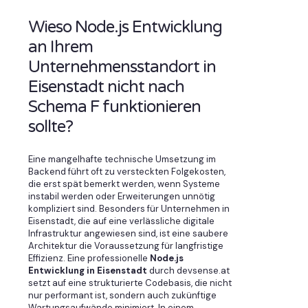
Wieso Node.js Entwicklung
an Ihrem
Unternehmensstandort in
Eisenstadt nicht nach
Schema F funktionieren
sollte?
Eine mangelhafte technische Umsetzung im
Backend führt oft zu versteckten Folgekosten,
die erst spät bemerkt werden, wenn Systeme
instabil werden oder Erweiterungen unnötig
kompliziert sind. Besonders für Unternehmen in
Eisenstadt, die auf eine verlässliche digitale
Infrastruktur angewiesen sind, ist eine saubere
Architektur die Voraussetzung für langfristige
Effizienz. Eine professionelle
Node.js
Entwicklung in Eisenstadt
durch devsense.at
setzt auf eine strukturierte Codebasis, die nicht
nur performant ist, sondern auch zukünftige
Wartungsaufwände minimiert. In einem