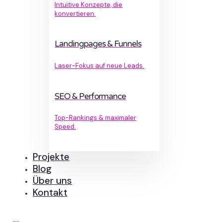
Intuitive Konzepte, die
konvertieren.
Landingpages & Funnels
Laser-Fokus auf neue Leads.
SEO & Performance
Top-Rankings & maximaler
Speed.
Projekte
Blog
Über uns
Kontakt