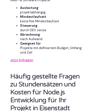
Web- & Software Projekte.
Auslastung
projektabhängig
Mindestlaufzeit
keine fixe Mindestlaufzeit
Steuerung
durch DEV sense
Abrechnung
nach Aufwand
Geeignet für
Projekte mit definiertem Budget, Umfang
und Ziel
Jetzt Anfragen
Häufig gestellte Fragen
zu Stundensätzen und
Kosten für Node.js
Entwicklung für Ihr
Projekt in Eisenstadt