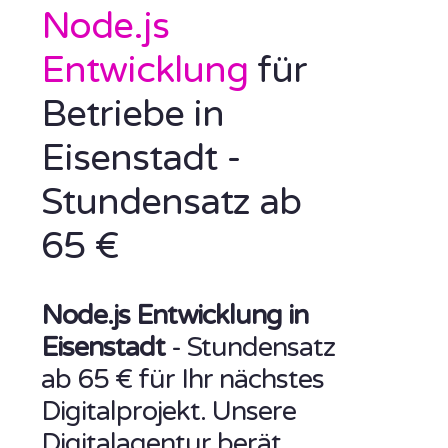
Node.js
Entwicklung
für
Betriebe in
Eisenstadt -
Stundensatz ab
65 €
Node.js Entwicklung in
Eisenstadt
- Stundensatz
ab 65 € für Ihr nächstes
Digitalprojekt. Unsere
Digitalagentur berät