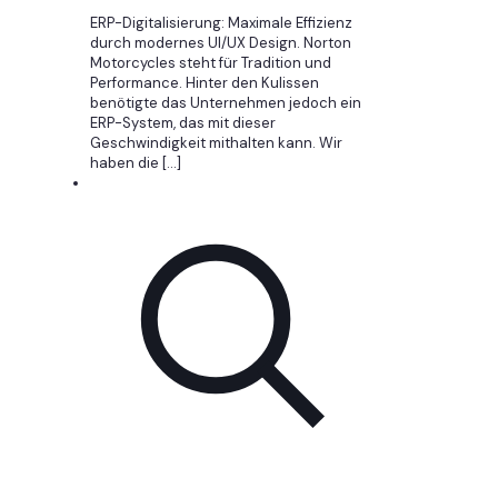
ERP-Digitalisierung: Maximale Effizienz
durch modernes UI/UX Design. Norton
Motorcycles steht für Tradition und
Performance. Hinter den Kulissen
benötigte das Unternehmen jedoch ein
ERP-System, das mit dieser
Geschwindigkeit mithalten kann. Wir
haben die
[…]