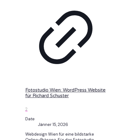
Fotostudio Wien: WordPress Website
für Richard Schuster
2
Date
Jänner 15, 2026
Webdesign Wien für eine bildstarke
Online-Präsenz. Für das Fotostudio