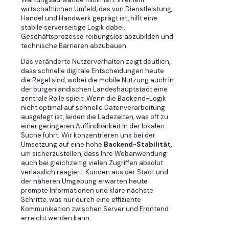
wirtschaftlichen Umfeld, das von Dienstleistung,
Handel und Handwerk geprägt ist, hilft eine
stabile serverseitige Logik dabei,
Geschäftsprozesse reibungslos abzubilden und
technische Barrieren abzubauen.
Das veränderte Nutzerverhalten zeigt deutlich,
dass schnelle digitale Entscheidungen heute
die Regel sind, wobei die mobile Nutzung auch in
der burgenländischen Landeshauptstadt eine
zentrale Rolle spielt. Wenn die Backend-Logik
nicht optimal auf schnelle Datenverarbeitung
ausgelegt ist, leiden die Ladezeiten, was oft zu
einer geringeren Auffindbarkeit in der lokalen
Suche führt. Wir konzentrieren uns bei der
Umsetzung auf eine hohe
Backend-Stabilität
,
um sicherzustellen, dass Ihre Webanwendung
auch bei gleichzeitig vielen Zugriffen absolut
verlässlich reagiert. Kunden aus der Stadt und
der näheren Umgebung erwarten heute
prompte Informationen und klare nächste
Schritte, was nur durch eine effiziente
Kommunikation zwischen Server und Frontend
erreicht werden kann.