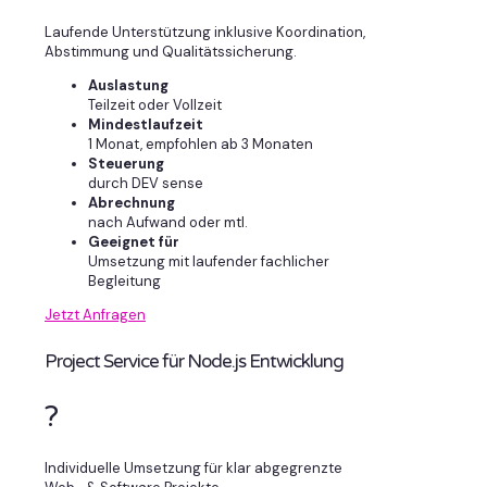
Laufende Unterstützung inklusive Koordination,
Abstimmung und Qualitätssicherung.
Auslastung
Teilzeit oder Vollzeit
Mindestlaufzeit
1 Monat, empfohlen ab 3 Monaten
Steuerung
durch DEV sense
Abrechnung
nach Aufwand oder mtl.
Geeignet für
Umsetzung mit laufender fachlicher
Begleitung
Jetzt Anfragen
Project Service für Node.js Entwicklung
?
Individuelle Umsetzung für klar abgegrenzte