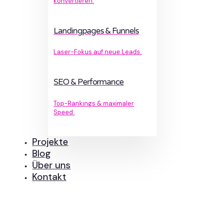
konvertieren.
Landingpages & Funnels
Laser-Fokus auf neue Leads.
SEO & Performance
Top-Rankings & maximaler
Speed.
Projekte
Blog
Über uns
Kontakt