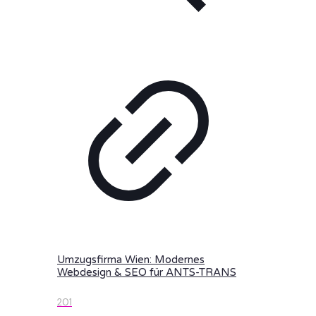
Umzugsfirma Wien: Modernes
Webdesign & SEO für ANTS-TRANS
201