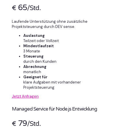
65
€
/Std.
Laufende Unterstützung ohne zusätzliche
Projektsteuerung durch DEV sense.
Auslastung
Teilzeit oder Vollzeit
Mindestlaufzeit
3 Monate
Steuerung
durch den Kunden
Abrechnung
monatlich
Geeignet für
klare Aufgaben mit vorhandener
Projektsteuerung
Jetzt Anfragen
Managed Service für Node.js Entwicklung
79
€
/Std.