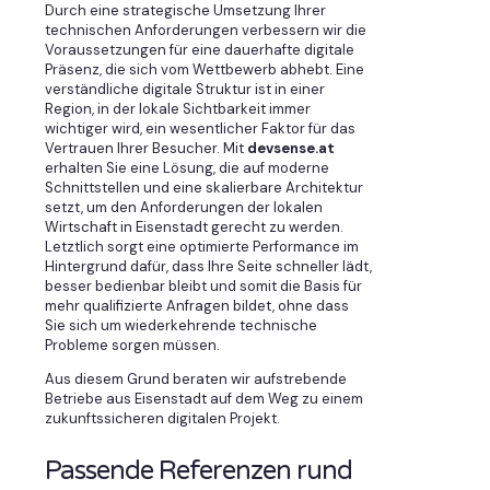
Durch eine strategische Umsetzung Ihrer
technischen Anforderungen verbessern wir die
Voraussetzungen für eine dauerhafte digitale
Präsenz, die sich vom Wettbewerb abhebt. Eine
verständliche digitale Struktur ist in einer
Region, in der lokale Sichtbarkeit immer
wichtiger wird, ein wesentlicher Faktor für das
Vertrauen Ihrer Besucher. Mit
devsense.at
erhalten Sie eine Lösung, die auf moderne
Schnittstellen und eine skalierbare Architektur
setzt, um den Anforderungen der lokalen
Wirtschaft in Eisenstadt gerecht zu werden.
Letztlich sorgt eine optimierte Performance im
Hintergrund dafür, dass Ihre Seite schneller lädt,
besser bedienbar bleibt und somit die Basis für
mehr qualifizierte Anfragen bildet, ohne dass
Sie sich um wiederkehrende technische
Probleme sorgen müssen.
Aus diesem Grund beraten wir aufstrebende
Betriebe aus Eisenstadt auf dem Weg zu einem
zukunftssicheren digitalen Projekt.
Passende Referenzen rund