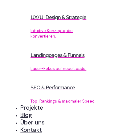
UX/UI Design & Strategie
Intuitive Konzepte, die
konvertieren.
Landingpages & Funnels
Laser-Fokus auf neue Leads.
SEO & Performance
Top-Rankings & maximaler Speed.
Projekte
Blog
Über uns
Kontakt