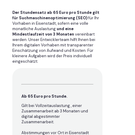
Der Stundensatz ab 65 Euro pro Stunde gilt
für Suchmaschinenoptimierung (SEO)
für Ihr
Vorhaben in Eisenstadt, sofern eine volle
monatliche Auslastung
und eine
Mindestlaufzeit von 3 Monaten
vereinbart
werden. Unser Entwicklerteam hilft Ihnen bei
Ihrem digitalen Vorhaben mit transparenter
Einschätzung von Aufwand und Kosten. Für
kleinere Aufgaben wird der Preis individuell
eingeschätzt.
Ab 65 Euro pro Stunde.
Gilt bei Vollzeitauslastung , einer
Zusammenarbeit ab 3 Monaten und
digital abgestimmter
Zusammenarbeit.
Abstimmungen vor Ort in Eisenstadt