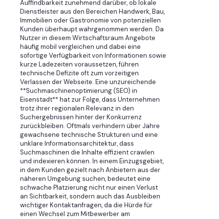
Auffindbarkeit zunehmend darüber, ob lokale
Dienstleister aus den Bereichen Handwerk, Bau,
Immobilien oder Gastronomie von potenziellen
Kunden überhaupt wahrgenommen werden. Da
Nutzer in diesem Wirtschaftsraum Angebote
häufig mobil vergleichen und dabei eine
sofortige Verfügbarkeit von Informationen sowie
kurze Ladezeiten voraussetzen, führen
technische Defizite oft zum vorzeitigen
Verlassen der Webseite. Eine unzureichende
**Suchmaschinenoptimierung (SEO) in
Eisenstadt** hat zur Folge, dass Unternehmen
trotz ihrer regionalen Relevanz in den
Suchergebnissen hinter der Konkurrenz
zurückbleiben. Oftmals verhindern über Jahre
gewachsene technische Strukturen und eine
unklare Informationsarchitektur, dass
Suchmaschinen die Inhalte effizient crawlen
und indexieren können. In einem Einzugsgebiet,
in dem Kunden gezielt nach Anbietern aus der
näheren Umgebung suchen, bedeutet eine
schwache Platzierung nicht nur einen Verlust
an Sichtbarkeit, sondern auch das Ausbleiben
wichtiger Kontaktanfragen, da die Hürde für
einen Wechsel zum Mitbewerber am