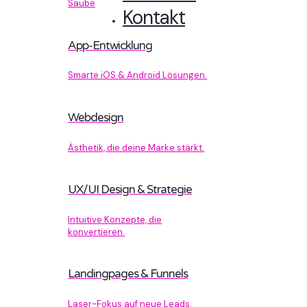
Sauberer Code, der performt.
Kontakt
App-Entwicklung
Smarte iOS & Android Lösungen.
Webdesign
Ästhetik, die deine Marke stärkt.
UX/UI Design & Strategie
Intuitive Konzepte, die
konvertieren.
Landingpages & Funnels
Laser-Fokus auf neue Leads.