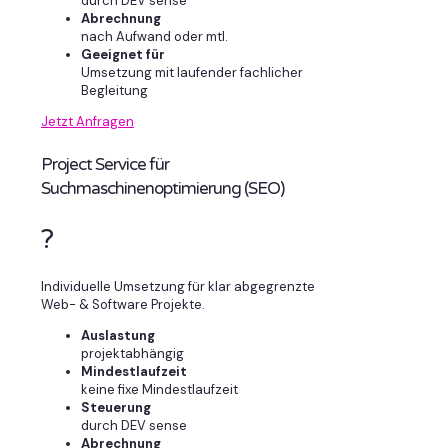
durch DEV sense
Abrechnung
nach Aufwand oder mtl.
Geeignet für
Umsetzung mit laufender fachlicher
Begleitung
Jetzt Anfragen
Project Service für
Suchmaschinenoptimierung (SEO)
?
Individuelle Umsetzung für klar abgegrenzte
Web- & Software Projekte.
Auslastung
projektabhängig
Mindestlaufzeit
keine fixe Mindestlaufzeit
Steuerung
durch DEV sense
Abrechnung