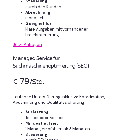
Steuerung
durch den Kunden
Abrechnung
monatlich
Geeignet für
klare Aufgaben mit vorhandener
Projektsteuerung
Jetzt Anfragen
Managed Service für
Suchmaschinenoptimierung (SEO)
79
€
/Std.
Laufende Unterstützung inklusive Koordination,
Abstimmung und Qualitätssicherung.
Auslastung
Teilzeit oder Vollzeit
Mindestlaufzeit
1 Monat, empfohlen ab 3 Monaten
Steuerung