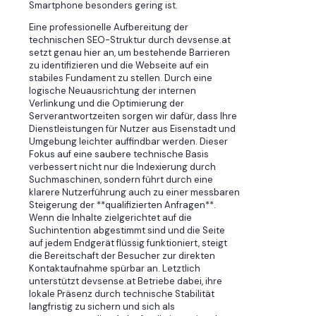
Smartphone besonders gering ist.
Eine professionelle Aufbereitung der
technischen SEO-Struktur durch devsense.at
setzt genau hier an, um bestehende Barrieren
zu identifizieren und die Webseite auf ein
stabiles Fundament zu stellen. Durch eine
logische Neuausrichtung der internen
Verlinkung und die Optimierung der
Serverantwortzeiten sorgen wir dafür, dass Ihre
Dienstleistungen für Nutzer aus Eisenstadt und
Umgebung leichter auffindbar werden. Dieser
Fokus auf eine saubere technische Basis
verbessert nicht nur die Indexierung durch
Suchmaschinen, sondern führt durch eine
klarere Nutzerführung auch zu einer messbaren
Steigerung der **qualifizierten Anfragen**.
Wenn die Inhalte zielgerichtet auf die
Suchintention abgestimmt sind und die Seite
auf jedem Endgerät flüssig funktioniert, steigt
die Bereitschaft der Besucher zur direkten
Kontaktaufnahme spürbar an. Letztlich
unterstützt devsense.at Betriebe dabei, ihre
lokale Präsenz durch technische Stabilität
langfristig zu sichern und sich als