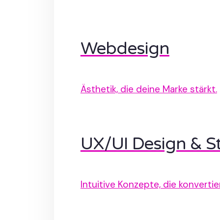
Webdesign
Ästhetik, die deine Marke stärkt.
UX/UI Design & St
Intuitive Konzepte, die konvertie