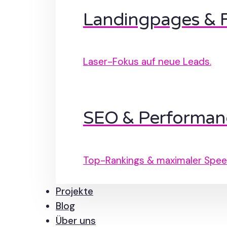
Landingpages & 
Laser-Fokus auf neue Leads.
SEO & Performan
Top-Rankings & maximaler Spee
Projekte
Blog
Über uns