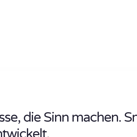
isse, die Sinn machen. S
ntwickelt.