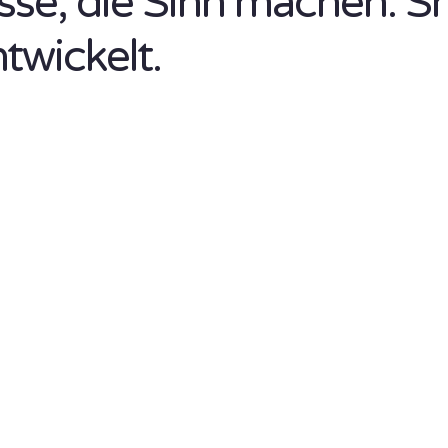
isse, die Sinn machen. S
ntwickelt.