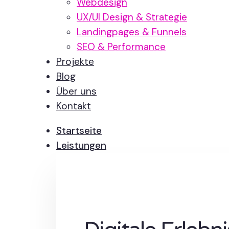
Webdesign
UX/UI Design & Strategie
Landingpages & Funnels
SEO & Performance
Projekte
Blog
Über uns
Kontakt
Startseite
Leistungen