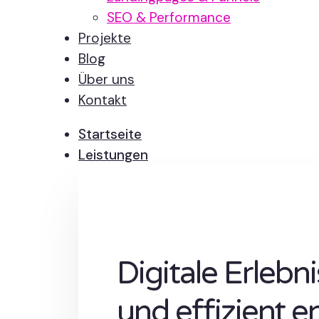
SEO & Performance
Projekte
Blog
Über uns
Kontakt
Startseite
Leistungen
Digitale Erlebn
und effizient e