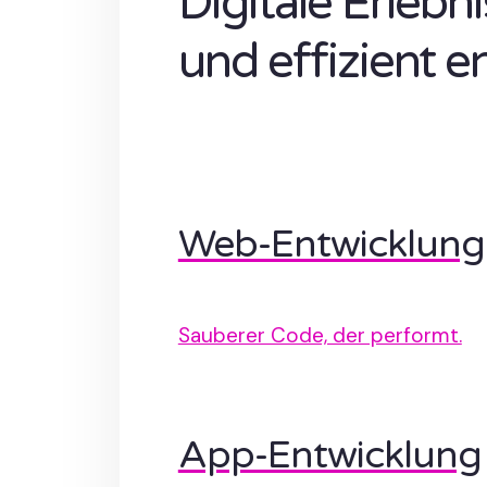
Digitale Erlebn
und effizient e
Web-Entwicklung
Sauberer Code, der performt.
App-Entwicklung