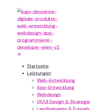
✕
Startseite
Leistungen
Web-Entwicklung
App-Entwicklung
Webdesign
UX/UI Design & Strategie
Landingpages & Funnels