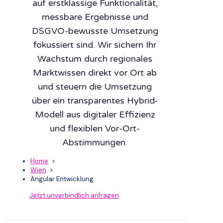
auf erstklassige Funktionalität,
messbare Ergebnisse und
DSGVO-bewusste Umsetzung
fokussiert sind. Wir sichern Ihr
Wachstum durch regionales
Marktwissen direkt vor Ort ab
und steuern die Umsetzung
über ein transparentes Hybrid-
Modell aus digitaler Effizienz
und flexiblen Vor-Ort-
Abstimmungen.
Home
>
Wien
>
Angular Entwicklung
Jetzt unverbindlich anfragen