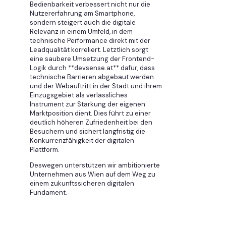
Bedienbarkeit verbessert nicht nur die
Nutzererfahrung am Smartphone,
sondern steigert auch die digitale
Relevanz in einem Umfeld, in dem
technische Performance direkt mit der
Leadqualität korreliert. Letztlich sorgt
eine saubere Umsetzung der Frontend-
Logik durch **devsense.at** dafür, dass
technische Barrieren abgebaut werden
und der Webauftritt in der Stadt und ihrem
Einzugsgebiet als verlässliches
Instrument zur Stärkung der eigenen
Marktposition dient. Dies führt zu einer
deutlich höheren Zufriedenheit bei den
Besuchern und sichert langfristig die
Konkurrenzfähigkeit der digitalen
Plattform.
Deswegen unterstützen wir ambitionierte
Unternehmen aus Wien auf dem Weg zu
einem zukunftssicheren digitalen
Fundament.