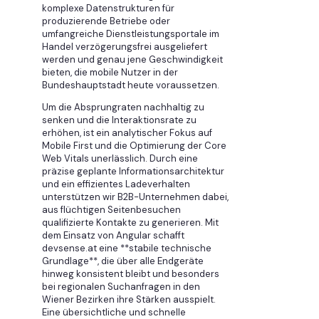
komplexe Datenstrukturen für
produzierende Betriebe oder
umfangreiche Dienstleistungsportale im
Handel verzögerungsfrei ausgeliefert
werden und genau jene Geschwindigkeit
bieten, die mobile Nutzer in der
Bundeshauptstadt heute voraussetzen.
Um die Absprungraten nachhaltig zu
senken und die Interaktionsrate zu
erhöhen, ist ein analytischer Fokus auf
Mobile First und die Optimierung der Core
Web Vitals unerlässlich. Durch eine
präzise geplante Informationsarchitektur
und ein effizientes Ladeverhalten
unterstützen wir B2B-Unternehmen dabei,
aus flüchtigen Seitenbesuchen
qualifizierte Kontakte zu generieren. Mit
dem Einsatz von Angular schafft
devsense.at eine **stabile technische
Grundlage**, die über alle Endgeräte
hinweg konsistent bleibt und besonders
bei regionalen Suchanfragen in den
Wiener Bezirken ihre Stärken ausspielt.
Eine übersichtliche und schnelle