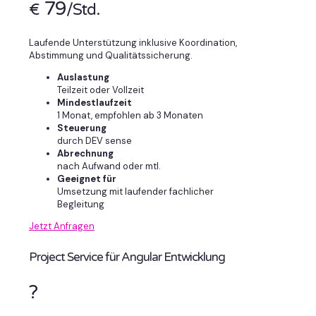
79
€
/Std.
Laufende Unterstützung inklusive Koordination,
Abstimmung und Qualitätssicherung.
Auslastung
Teilzeit oder Vollzeit
Mindestlaufzeit
1 Monat, empfohlen ab 3 Monaten
Steuerung
durch DEV sense
Abrechnung
nach Aufwand oder mtl.
Geeignet für
Umsetzung mit laufender fachlicher
Begleitung
Jetzt Anfragen
Project Service für Angular Entwicklung
?