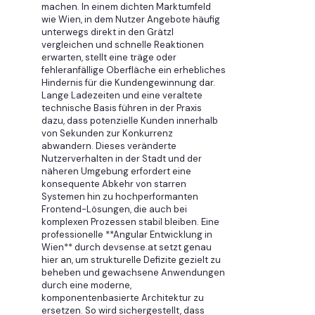
machen. In einem dichten Marktumfeld
wie Wien, in dem Nutzer Angebote häufig
unterwegs direkt in den Grätzl
vergleichen und schnelle Reaktionen
erwarten, stellt eine träge oder
fehleranfällige Oberfläche ein erhebliches
Hindernis für die Kundengewinnung dar.
Lange Ladezeiten und eine veraltete
technische Basis führen in der Praxis
dazu, dass potenzielle Kunden innerhalb
von Sekunden zur Konkurrenz
abwandern. Dieses veränderte
Nutzerverhalten in der Stadt und der
näheren Umgebung erfordert eine
konsequente Abkehr von starren
Systemen hin zu hochperformanten
Frontend-Lösungen, die auch bei
komplexen Prozessen stabil bleiben. Eine
professionelle **Angular Entwicklung in
Wien** durch devsense.at setzt genau
hier an, um strukturelle Defizite gezielt zu
beheben und gewachsene Anwendungen
durch eine moderne,
komponentenbasierte Architektur zu
ersetzen. So wird sichergestellt, dass