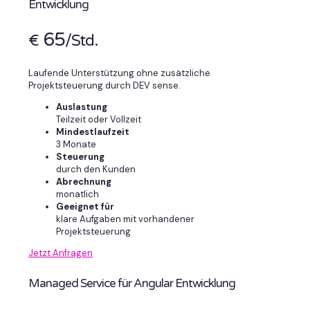
Entwicklung
65
€
/Std.
Laufende Unterstützung ohne zusätzliche
Projektsteuerung durch DEV sense.
Auslastung
Teilzeit oder Vollzeit
Mindestlaufzeit
3 Monate
Steuerung
durch den Kunden
Abrechnung
monatlich
Geeignet für
klare Aufgaben mit vorhandener
Projektsteuerung
Jetzt Anfragen
Managed Service für Angular Entwicklung