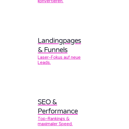
konvertieren.
Landingpages
& Funnels
Laser-Fokus auf neue
Leads.
SEO &
Performance
Top-Rankings &
maximaler Speed.