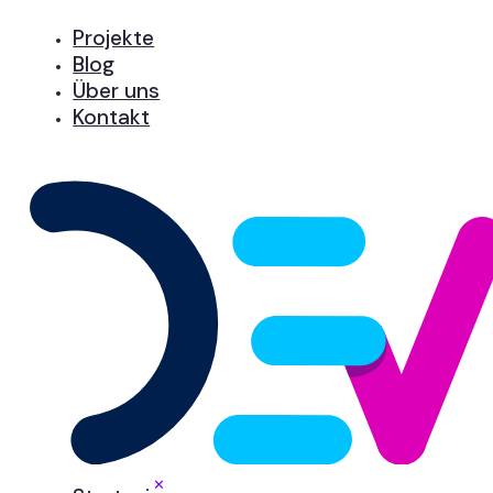
Projekte
Blog
Über uns
Kontakt
✕