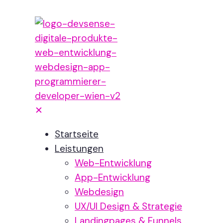
✕
Startseite
Leistungen
Web-Entwicklung
App-Entwicklung
Webdesign
UX/UI Design & Strategie
Landingpages & Funnels