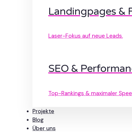
Landingpages & 
Laser-Fokus auf neue Leads.
SEO & Performan
Top-Rankings & maximaler Spee
Projekte
Blog
Über uns