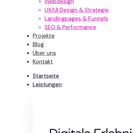
Webdesign
UX/UI Design & Strategie
Landingpages & Funnels
SEO & Performance
Projekte
Blog
Über uns
Kontakt
Startseite
Leistungen