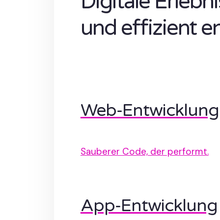
Digitale Erlebn
und effizient e
Web-Entwicklung
Sauberer Code, der performt.
App-Entwicklung