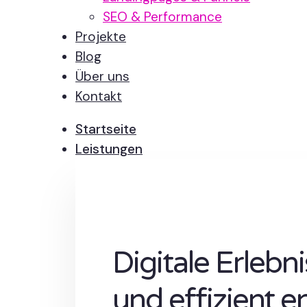
SEO & Performance
Projekte
Blog
Über uns
Kontakt
Startseite
Leistungen
Digitale Erlebn
und effizient e