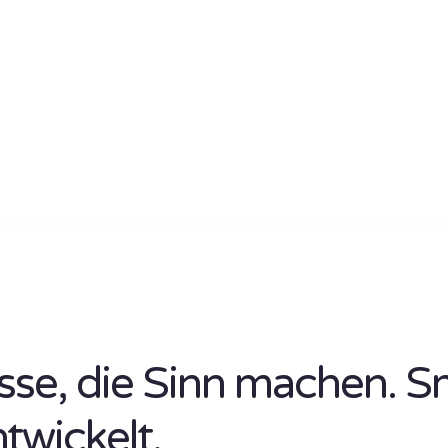
isse, die Sinn machen. S
ntwickelt.