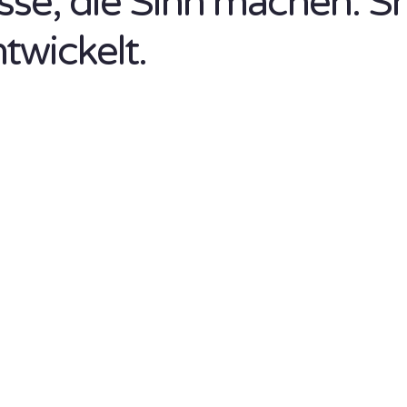
isse, die Sinn machen. S
ntwickelt.