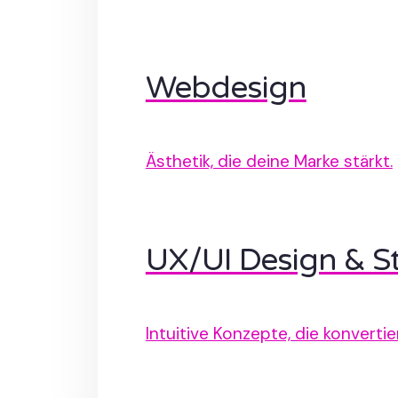
Webdesign
Ästhetik, die deine Marke stärkt.
UX/UI Design & St
Intuitive Konzepte, die konvertie