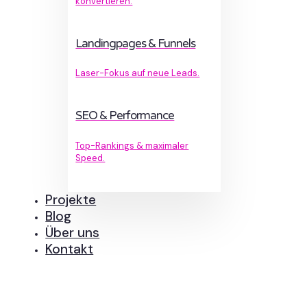
konvertieren.
Landingpages & Funnels
Laser-Fokus auf neue Leads.
SEO & Performance
Top-Rankings & maximaler
Speed.
Projekte
Blog
Über uns
Kontakt