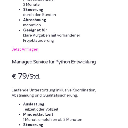
3 Monate
Steuerung
durch den Kunden
Abrechnung
monatlich
Geeignet für
klare Aufgaben mit vorhandener
Projektsteuerung
Jetzt Anfragen
Managed Service für Python Entwicklung
79
€
/Std.
Laufende Unterstützung inklusive Koordination,
Abstimmung und Qualitätssicherung.
Auslastung
Teilzeit oder Vollzeit
Mindestlaufzeit
1 Monat, empfohlen ab 3 Monaten
Steuerung