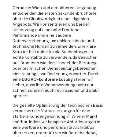
Gerade in Wien und der näheren Umgebung
entscheiden die ersten Sekundenbruchteile
über die Glaubwürdigkeit eines digitalen
Angebots. Wir konzentrieren uns bei der
Umsetzung auf eine hohe Frontend-
Performance und eine saubere
Datenverarbeitung, um unklare Inhalte und
technische Hürden zu vermeiden. Eine klare
Struktur hilft dabei, lokale Suchanfragen in
echte Kontakte zu verwandeln, da Besucher
aus Branchen wie dem Handel, der Beratung
oder technischen Dienstleistungsbereichen
eine reibungslose Bedienung erwarten. Durch
eine
DSGVO-konforme Lösung
stellen wir
sicher, dass Ihre Webanwendung nicht nur
schnell, sondern auch rechtssicher und stabil
operiert.
Die gezielte Optimierung der technischen Basis
verbessert die Voraussetzungen für eine
stärkere Kundengewinnung im Wiener Markt
spürbar. Indem wir komplexe Anforderungen in
eine wartbare und performante Architektur
übersetzen, unterstützen wir Betriebe dabei,