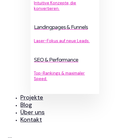
Intuitive Konzepte, die
konvertieren.
Landingpages & Funnels
Laser-Fokus auf neue Leads.
SEO & Performance
Top-Rankings & maximaler
Speed.
Projekte
Blog
Über uns
Kontakt