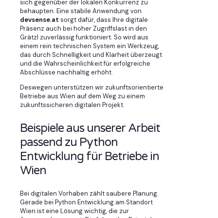
sich gegenüber der lokalen Konkurrenz zu
behaupten. Eine stabile Anwendung von
devsense.at
sorgt dafür, dass Ihre digitale
Präsenz auch bei hoher Zugriffslast in den
Grätzl zuverlässig funktioniert. So wird aus
einem rein technischen System ein Werkzeug,
das durch Schnelligkeit und Klarheit überzeugt
und die Wahrscheinlichkeit für erfolgreiche
Abschlüsse nachhaltig erhöht.
Deswegen unterstützen wir zukunftsorientierte
Betriebe aus Wien auf dem Weg zu einem
zukunftssicheren digitalen Projekt.
Beispiele aus unserer Arbeit
passend zu Python
Entwicklung für Betriebe in
Wien
Bei digitalen Vorhaben zählt saubere Planung.
Gerade bei Python Entwicklung am Standort
Wien ist eine Lösung wichtig, die zur