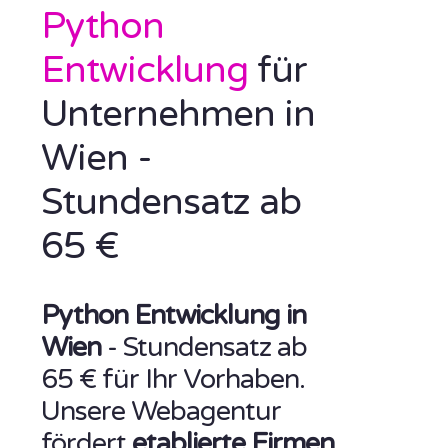
Python
Entwicklung
für
Unternehmen in
Wien -
Stundensatz ab
65 €
Python Entwicklung in
Wien
- Stundensatz ab
65 € für Ihr Vorhaben.
Unsere Webagentur
fördert
etablierte Firmen