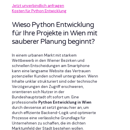
Jetzt unverbindlich anfragen
Kosten für Python Entwicklung
Wieso Python Entwicklung
für Ihre Projekte in Wien mit
sauberer Planung beginnt?
In einem urbanen Markt mit starkem
Wettbewerb in den Wiener Bezirken und
schnellen Entscheidungen am Smartphone
kann eine langsame Website das Vertrauen
potenzieller Kunden schnell untergraben. Wenn
Inhalte unklar strukturiert sind oder technische
Verzögerungen den Zugriff erschweren,
orientieren sich Nutzer in der
Bundeshauptstadt oft sofort um. Eine
professionelle
Python Entwicklung in Wien
durch devsense.at setzt genau hier an, um
durch effiziente Backend-Logik und optimierte
Prozesse eine verlässliche Grundlage für
Unternehmen zu schaffen, die im dichten
Marktumfeld der Stadt bestehen wollen.